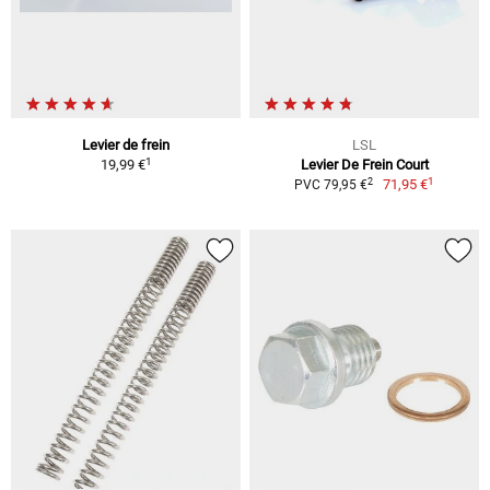
Levier de frein
LSL
1
19,99 €
Levier De Frein Court
1
2
71,95 €
PVC 79,95 €