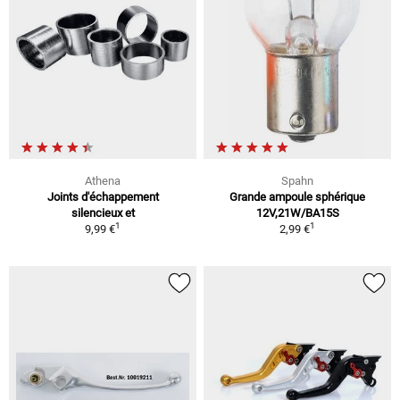
Athena
Spahn
Joints d'échappement
Grande ampoule sphérique
silencieux et
12V,21W/BA15S
1
1
9,99 €
2,99 €