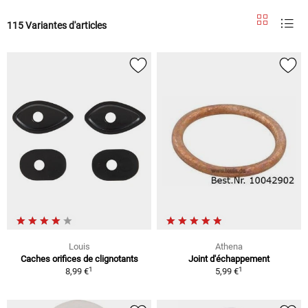
115 Variantes d'articles
Louis
Athena
Caches orifices de clignotants
Joint d'échappement
1
1
8,99 €
5,99 €