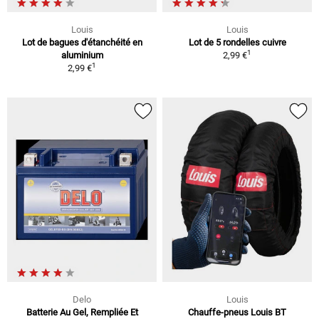
Louis
Louis
Lot de bagues d'étanchéité en
Lot de 5 rondelles cuivre
1
aluminium
2,99 €
1
2,99 €
Delo
Louis
Batterie Au Gel, Rempliée Et
Chauffe-pneus Louis BT