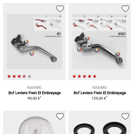
RAXIMO
RAXIMO
Bcf Leviers Frein Et Embrayage
Bcf Leviers Frein Et Embrayage
1
1
99,00 €
129,00 €