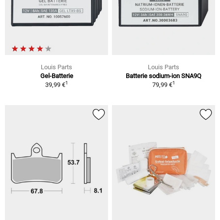
Louis Parts
Louis Parts
Gel-Batterie
Batterie sodium-ion SNA9Q
1
1
39,99 €
79,99 €