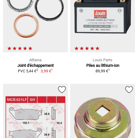
Athena
Louis Parts
Joint d'échappement
Piles au lithium-ion
1
1
2
3,99 €
89,99 €
PVC 5,44 €