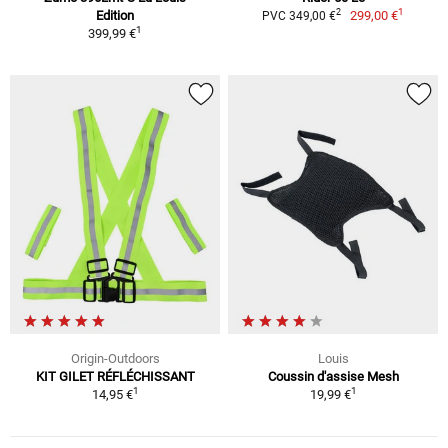
1
2
Edition
299,00 €
PVC 349,00 €
1
399,99 €
Origin-Outdoors
Louis
KIT GILET RÉFLÉCHISSANT
Coussin d'assise Mesh
1
1
14,95 €
19,99 €