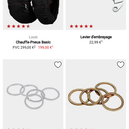
Louis
Levier d'embrayage
1
Chauffe-Pneus Basic
22,99 €
1
2
199,00 €
PVC 299,00 €