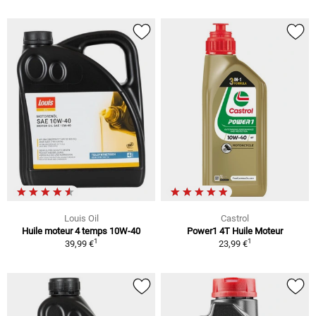
Louis Oil
Castrol
Huile moteur 4 temps 10W-40
Power1 4T Huile Moteur
1
1
39,99 €
23,99 €