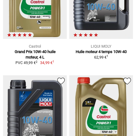
Castrol
LIQUI MOLY
Grand Prix 10W-40 huile
Huile moteur 4 temps 10W-40
1
moteur, 4 L
62,99 €
1
2
34,99 €
PVC 49,99 €