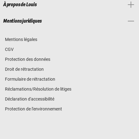
À propos de Louis
Mentions juridiques
Mentions légales
CGV
Protection des données
Droit de rétractation
Formulaire de rétractation
Réclamations/Résolution de litiges
Déclaration d'accessibilité
Protection de l'environnement