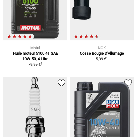
Motul
NGK
Huile moteur 5100 4T SAE
Cosse Bougie D'Allumage
1
10W-50, 4 Litre
5,99 €
1
79,99 €