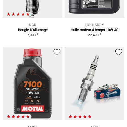
NGK
LIQUI MOLY
Bougie D'Allumage
Huile moteur 4 temps 10W-40
1
1
7,99 €
22,49 €