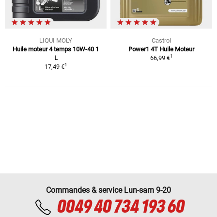
LIQUI MOLY
Castrol
Huile moteur 4 temps 10W-40 1
Power1 4T Huile Moteur
1
L
66,99 €
1
17,49 €
Commandes & service Lun-sam 9-20
0049 40 734 193 60