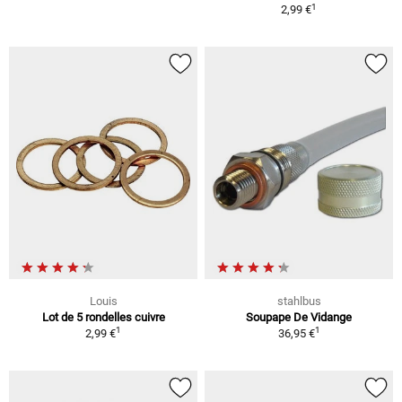
1
2,99 €
Louis
stahlbus
Lot de 5 rondelles cuivre
Soupape De Vidange
1
1
2,99 €
36,95 €