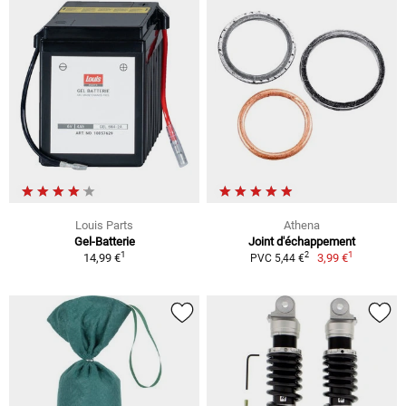
Louis Parts
Athena
Gel-Batterie
Joint d'échappement
1
1
2
14,99 €
3,99 €
PVC 5,44 €