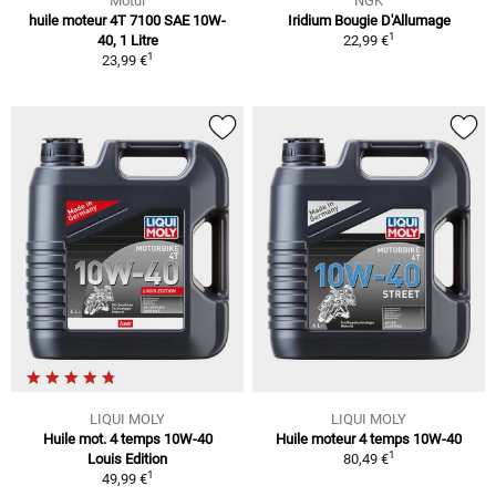
Motul
NGK
huile moteur 4T 7100 SAE 10W-
Iridium Bougie D'Allumage
1
40, 1 Litre
22,99 €
1
23,99 €
LIQUI MOLY
LIQUI MOLY
Huile mot. 4 temps 10W-40
Huile moteur 4 temps 10W-40
1
Louis Edition
80,49 €
1
49,99 €