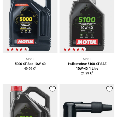
Motul
Motul
5000 4T Sae 10W-40
Huile moteur 5100 4T SAE
1
49,99 €
10W-40, 1 Litre
1
21,99 €