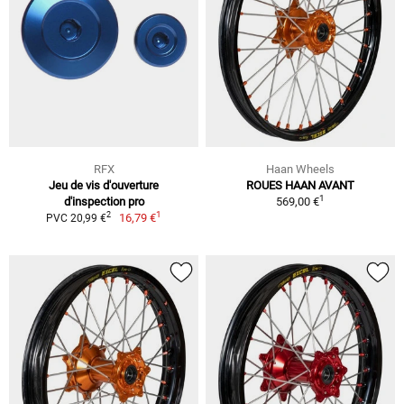
RFX
Haan Wheels
Jeu de vis d'ouverture
ROUES HAAN AVANT
1
d'inspection pro
569,00 €
1
2
16,79 €
PVC 20,99 €