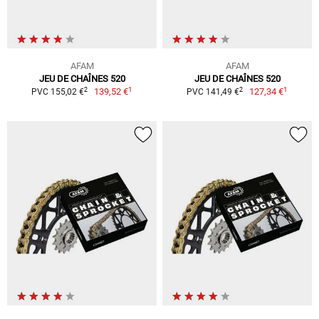
AFAM
AFAM
JEU DE CHAÎNES 520
JEU DE CHAÎNES 520
1
1
2
2
139,52 €
127,34 €
PVC 155,02 €
PVC 141,49 €