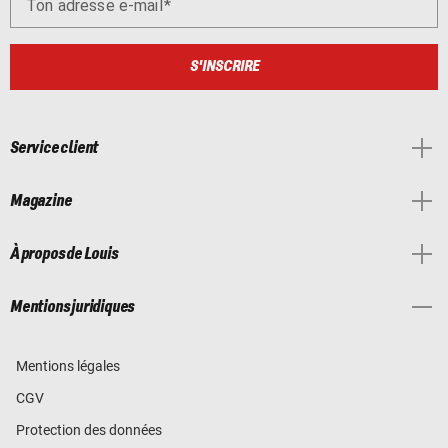
Ton adresse e-mail
S'INSCRIRE
Service client
Magazine
À propos de Louis
Mentions juridiques
Mentions légales
CGV
Protection des données