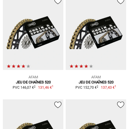
AFAM
AFAM
JEU DE CHAÎNES 520
JEU DE CHAÎNES 520
1
1
2
2
131,46 €
137,43 €
PVC 146,07 €
PVC 152,70 €