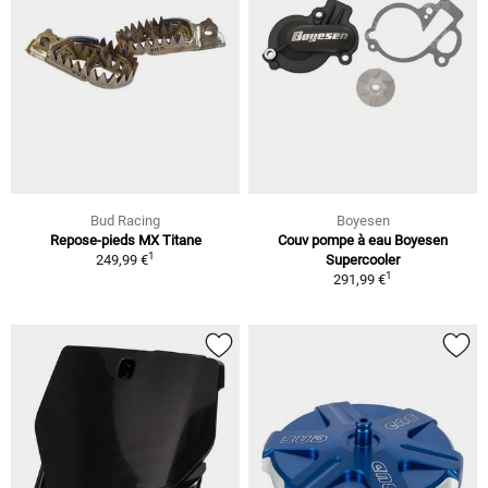
Bud Racing
Boyesen
Repose-pieds MX Titane
Couv pompe à eau Boyesen
1
249,99 €
Supercooler
1
291,99 €