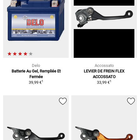
Delo
Accossato
Batterie Au Gel, Rempliée Et
LEVIER DE FREIN FLEX
Fermée
ACCOSSATO
1
1
39,99 €
33,99 €