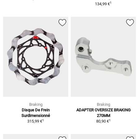
1
134,99 €
Braking
Braking
Disque De Frein
ADAPTER OVERSIZE BRAKING
Surdimensionné
270MM
1
1
315,99 €
80,90 €