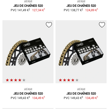
AFAM
AFAM
JEU DE CHAÎNES 520
JEU DE CHAÎNES 520
1
1
2
2
127,34 €
124,89 €
PVC 141,49 €
PVC 138,77 €
AFAM
AFAM
JEU DE CHAÎNES 520
JEU DE CHAÎNES 520
1
1
2
2
134,49 €
134,49 €
PVC 149,43 €
PVC 149,43 €