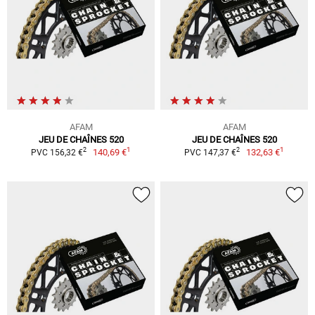
AFAM
AFAM
JEU DE CHAÎNES 520
JEU DE CHAÎNES 520
1
1
2
2
140,69 €
132,63 €
PVC 156,32 €
PVC 147,37 €