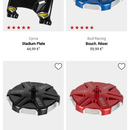
Cycra
Bud Racing
Stadium Plate
Bouch. Réser.
1
1
44,99 €
59,99 €