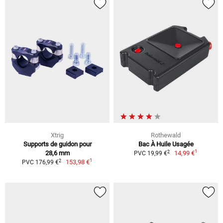
Xtrig
Rothewald
Supports de guidon pour
Bac À Huile Usagée
1
2
28,6 mm
14,99 €
PVC 19,99 €
1
2
153,98 €
PVC 176,99 €