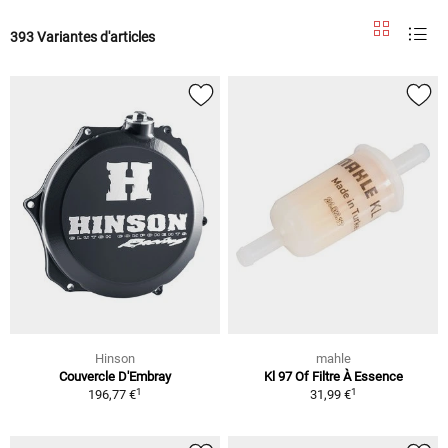
393 Variantes d'articles
Hinson
mahle
Couvercle D'Embray
Kl 97 Of Filtre À Essence
1
1
196,77 €
31,99 €