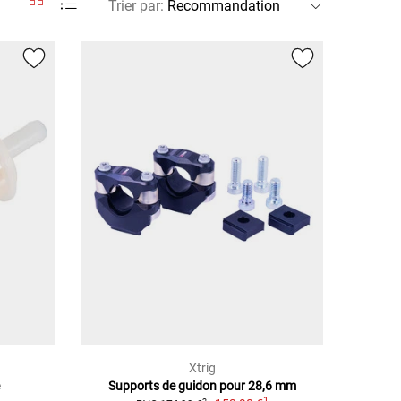
Trier par
:
Xtrig
e
Supports de guidon pour 28,6 mm
1