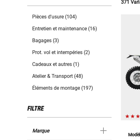
371 Vari
Pièces d'usure (104)
Entretien et maintenance (16)
Bagages (3)
Prot. vol et intempéries (2)
Cadeaux et autres (1)
Atelier & Transport (48)
Éléments de montage (197)
FILTRE
Marque
Modèl