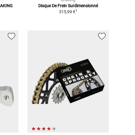
RAKING
Disque De Frein Surdimensionné
1
315,99 €