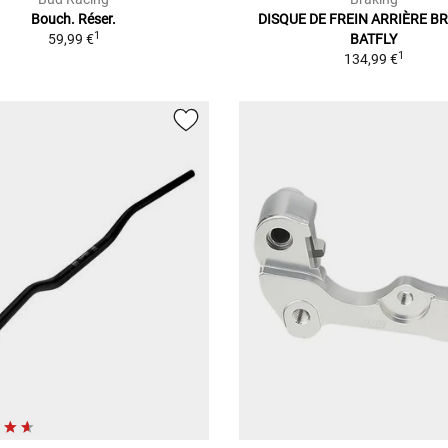
Bouch. Réser.
DISQUE DE FREIN ARRIÈRE B
1
59,99 €
BATFLY
1
134,99 €