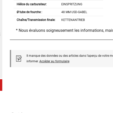
Hélice du carburateur:
EINSPRITZUNG
Ø tube de fourche :
48 MM USD-GABEL
Chaîne/Transmission finale:
KETTENANTRIEB
* Nous évaluons soigneusement les informations, mais
Il manque des données ou des articles dans l'aperçu de votre m
informer.
Accéder au formulaire