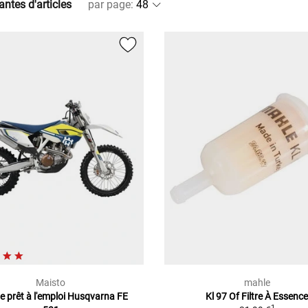
antes d'articles
par page
:
Maisto
mahle
e prêt à l'emploi Husqvarna FE
Kl 97 Of Filtre À Essenc
1