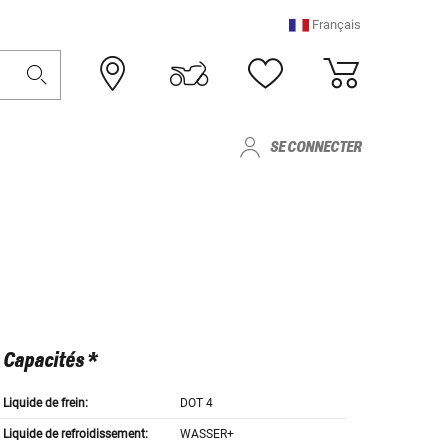
Français
SE CONNECTER
Capacités *
Liquide de frein:
DOT 4
Liquide de refroidissement:
WASSER+