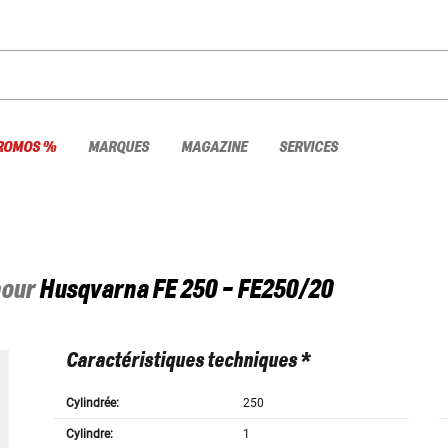
ROMOS %
MARQUES
MAGAZINE
SERVICES
pour
Husqvarna
FE 250 - FE250/20
Caractéristiques techniques *
Cylindrée:
250
Cylindre:
1