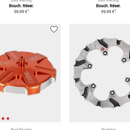
Bud Racing
Bud Racing
Bouch. Réser.
Bouch. Réser.
1
1
59,99 €
59,99 €
Bud Racing
Braking