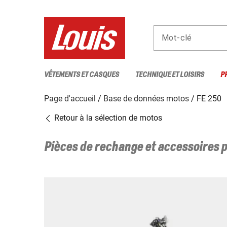
Mot-clé
VÊTEMENTS ET CASQUES
TECHNIQUE ET LOISIRS
P
Page d'accueil
Base de données motos
FE 250
Retour à la sélection de motos
Pièces de rechange et accessoires 