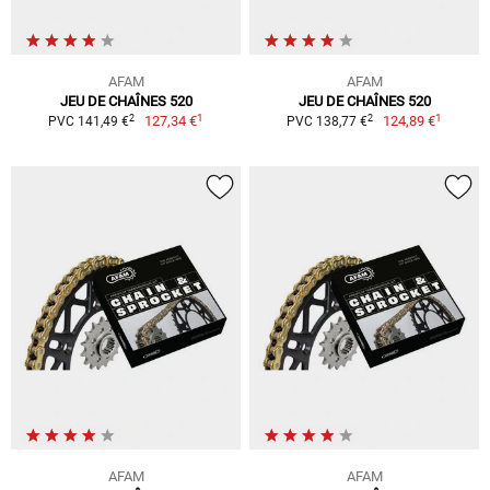
AFAM
AFAM
JEU DE CHAÎNES 520
JEU DE CHAÎNES 520
1
1
2
2
127,34 €
124,89 €
PVC 141,49 €
PVC 138,77 €
AFAM
AFAM