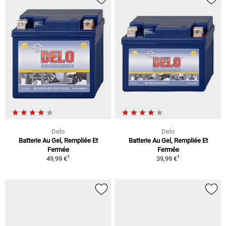
Delo
Delo
Batterie Au Gel, Rempliée Et
Batterie Au Gel, Rempliée Et
Fermée
Fermée
1
1
49,99 €
39,99 €