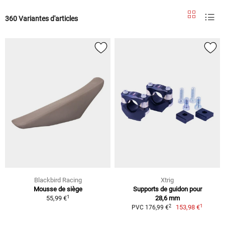
360 Variantes d'articles
Blackbird Racing
Xtrig
Mousse de siège
Supports de guidon pour
1
55,99 €
28,6 mm
1
2
153,98 €
PVC 176,99 €