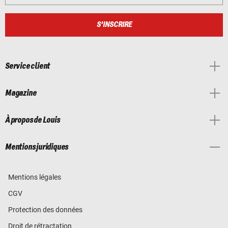
S'INSCRIRE
Service client
Magazine
À propos de Louis
Mentions juridiques
Mentions légales
CGV
Protection des données
Droit de rétractation