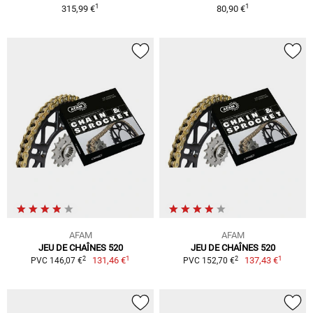
1
1
315,99 €
80,90 €
AFAM
AFAM
JEU DE CHAÎNES 520
JEU DE CHAÎNES 520
1
1
2
2
131,46 €
137,43 €
PVC 146,07 €
PVC 152,70 €