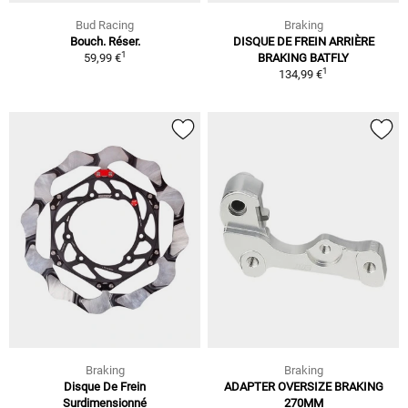
Bud Racing
Braking
Bouch. Réser.
DISQUE DE FREIN ARRIÈRE
1
59,99 €
BRAKING BATFLY
1
134,99 €
Braking
Braking
Disque De Frein
ADAPTER OVERSIZE BRAKING
Surdimensionné
270MM