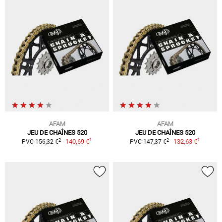
AFAM
AFAM
JEU DE CHAÎNES 520
JEU DE CHAÎNES 520
1
1
2
2
140,69 €
132,63 €
PVC 156,32 €
PVC 147,37 €