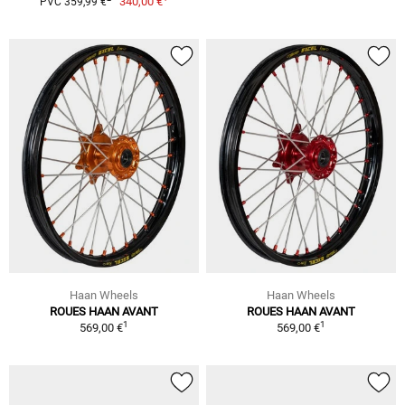
340,00 €
PVC 359,99 €
Haan Wheels
Haan Wheels
ROUES HAAN AVANT
ROUES HAAN AVANT
1
1
569,00 €
569,00 €