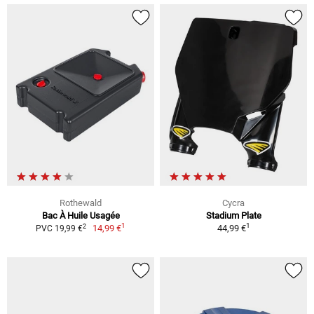
Rothewald
Cycra
Bac À Huile Usagée
Stadium Plate
1
1
2
14,99 €
44,99 €
PVC 19,99 €