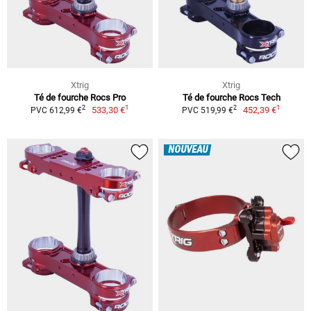
Xtrig
Xtrig
Té de fourche Rocs Pro
Té de fourche Rocs Tech
1
1
2
2
533,30 €
452,39 €
PVC 612,99 €
PVC 519,99 €
NOUVEAU