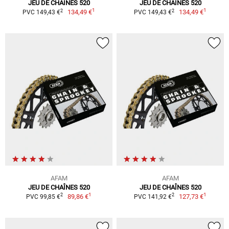
JEU DE CHAÎNES 520
JEU DE CHAÎNES 520
1
1
2
2
134,49 €
134,49 €
PVC 149,43 €
PVC 149,43 €
AFAM
AFAM
JEU DE CHAÎNES 520
JEU DE CHAÎNES 520
1
1
2
2
89,86 €
127,73 €
PVC 99,85 €
PVC 141,92 €