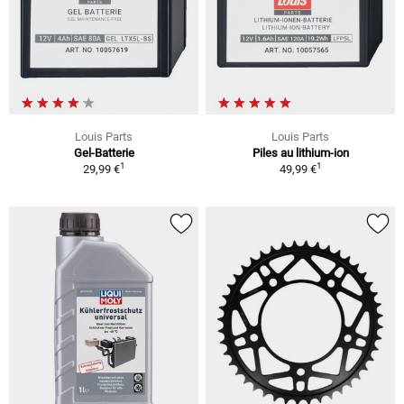
Louis Parts
Louis Parts
Gel-Batterie
Piles au lithium-ion
1
1
29,99 €
49,99 €