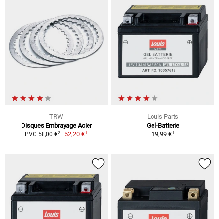
TRW
Louis Parts
Disques Embrayage Acier
Gel-Batterie
1
1
2
52,20 €
19,99 €
PVC 58,00 €