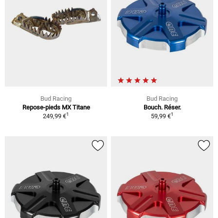
Bud Racing
Bud Racing
Repose-pieds MX Titane
Bouch. Réser.
1
1
249,99 €
59,99 €