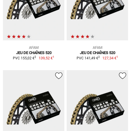
AFAM
AFAM
JEU DE CHAÎNES 520
JEU DE CHAÎNES 520
1
1
2
2
139,52 €
127,34 €
PVC 155,02 €
PVC 141,49 €