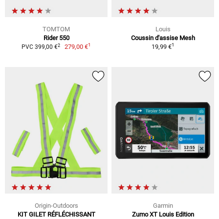
TOMTOM
Louis
Rider 550
Coussin d'assise Mesh
1
1
2
279,00 €
19,99 €
PVC 399,00 €
Origin-Outdoors
Garmin
KIT GILET RÉFLÉCHISSANT
Zumo XT Louis Edition