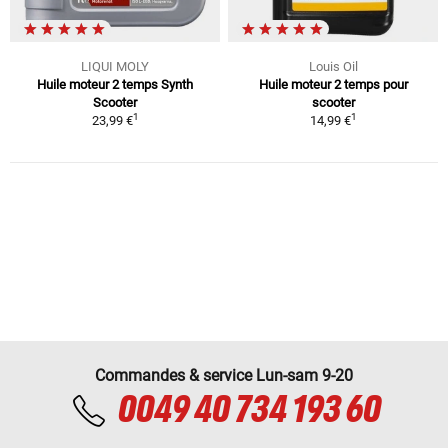
LIQUI MOLY
Louis Oil
Huile moteur 2 temps Synth
Huile moteur 2 temps pour
Scooter
scooter
1
1
23,99 €
14,99 €
Commandes & service Lun-sam 9-20
0049 40 734 193 60