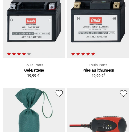
Louis Parts
Louis Parts
Gel-Batterie
Piles au lithium-ion
1
1
19,99 €
49,99 €