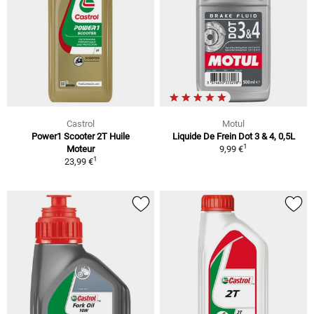
Castrol
Motul
Power1 Scooter 2T Huile
Liquide De Frein Dot 3 & 4, 0,5L
1
Moteur
9,99 €
1
23,99 €