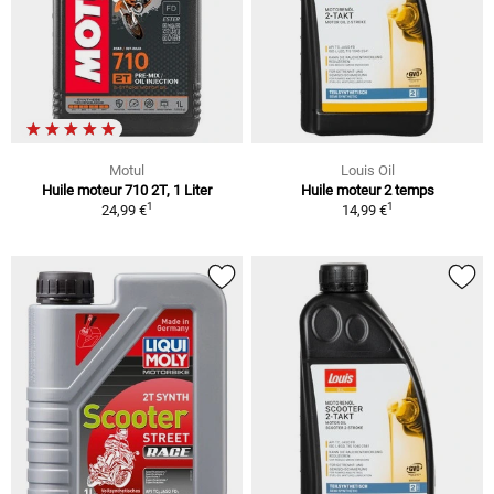
Motul
Louis Oil
Huile moteur 710 2T, 1 Liter
Huile moteur 2 temps
1
1
24,99 €
14,99 €