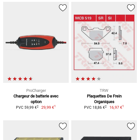
ProCharger
TRW
Chargeur de batterie avec
Plaquettes De Frein
option
Organiques
1
1
2
2
29,99 €
16,97 €
PVC 59,99 €
PVC 18,86 €