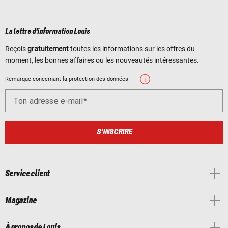
La lettre d'information Louis
Reçois
gratuitement
toutes les informations sur les offres du
moment, les bonnes affaires ou les nouveautés intéressantes.
Remarque concernant la protection des données
Ton adresse e-mail
S'INSCRIRE
Service client
Magazine
À propos de Louis