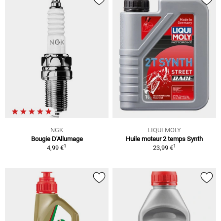
NGK
LIQUI MOLY
Bougie D'Allumage
Huile moteur 2 temps Synth
1
1
4,99 €
23,99 €