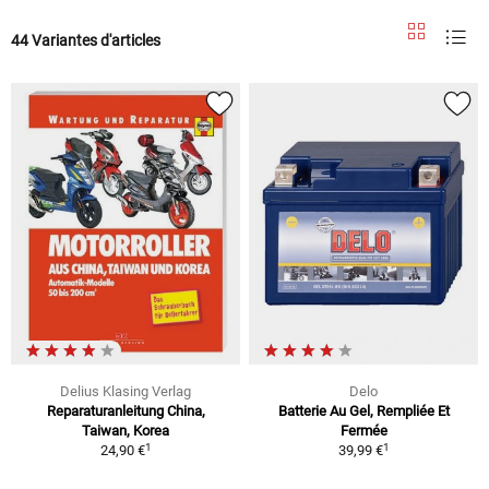
44 Variantes d'articles
Delius Klasing Verlag
Delo
Reparaturanleitung China,
Batterie Au Gel, Rempliée Et
Taiwan, Korea
Fermée
1
1
24,90 €
39,99 €