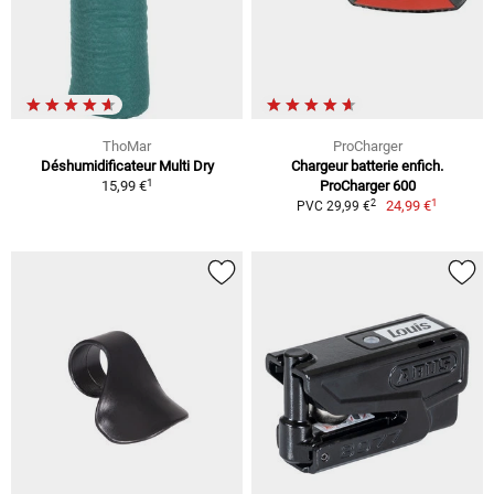
ThoMar
ProCharger
Déshumidificateur Multi Dry
Chargeur batterie enfich.
1
15,99 €
ProCharger 600
1
2
24,99 €
PVC 29,99 €