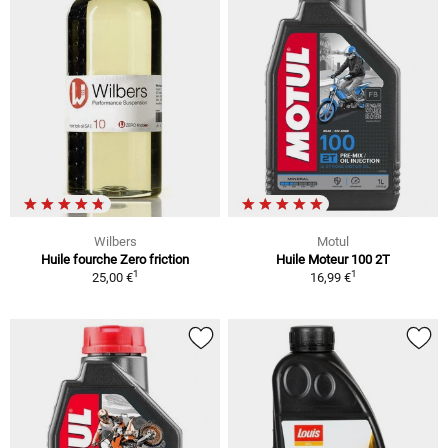
Wilbers
Motul
Huile fourche Zero friction
Huile Moteur 100 2T
1
1
25,00 €
16,99 €