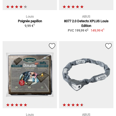
Louis
ABUS
Poignée papillon
8077 2.0 Detecto XPLUS Louis
1
9,99 €
Edition
1
2
149,99 €
PVC 199,99 €
Louis
ABUS