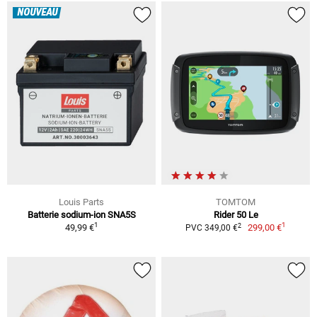
NOUVEAU
Louis Parts
TOMTOM
Batterie sodium-ion SNA5S
Rider 50 Le
1
1
2
49,99 €
299,00 €
PVC 349,00 €