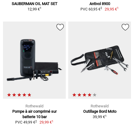
SAUBERMAN OIL MAT SET
Antivol 8900
1
1
2
12,99 €
29,95 €
PVC 60,95 €
Rothewald
Rothewald
Pompe à air comprimé sur
Outillage Bord Moto
1
batterie 10 bar
39,99 €
1
2
29,99 €
PVC 49,99 €