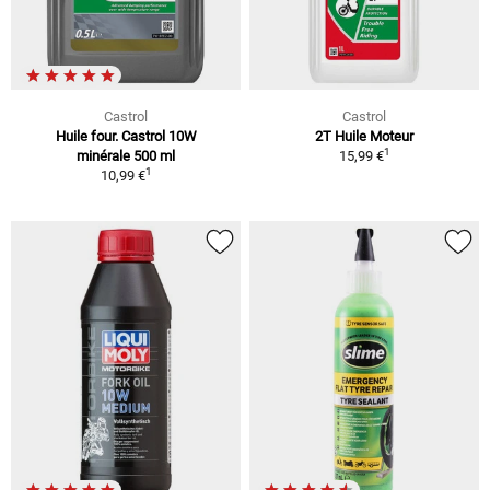
Castrol
Castrol
Huile four. Castrol 10W
2T Huile Moteur
1
minérale 500 ml
15,99 €
1
10,99 €