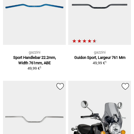
gazzini
gazzini
Sport Handlebar 22.2mm,
Guidon Sport, Largeur 761 Mm
1
Width 761mm, ABE
49,99 €
1
49,99 €