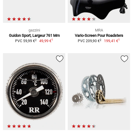
gazzini
MRA
Guidon Sport, Largeur 761 Mm
Vario-Screen Pour Roadsters
1
1
2
2
49,99 €
199,41 €
PVC 59,99 €
PVC 209,90 €