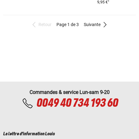
1
9,95 €
Retour
Page 1 de 3
Suivante
Commandes & service Lun-sam 9-20
0049 40 734 193 60
La lettre d'information Louis