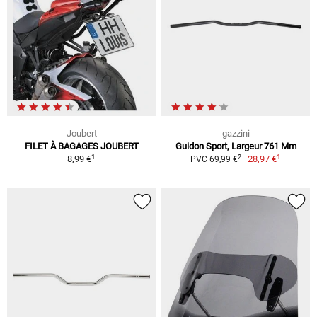
Joubert
gazzini
FILET À BAGAGES JOUBERT
Guidon Sport, Largeur 761 Mm
1
1
2
8,99 €
28,97 €
PVC 69,99 €