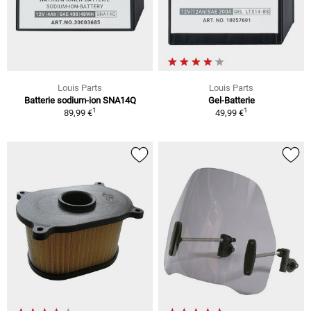
Louis Parts
Louis Parts
Batterie sodium-ion SNA14Q
Gel-Batterie
1
1
89,99 €
49,99 €