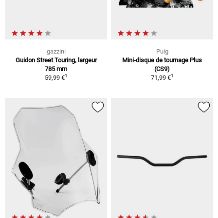
gazzini
Puig
Guidon Street Touring, largeur
Mini-disque de tournage Plus
785 mm
(CS9)
1
1
59,99 €
71,99 €