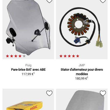
Puig
JMP
Pare-brise BAT avec ABE
Stator d'alternateur pour divers
1
117,99 €
modèles
1
180,99 €