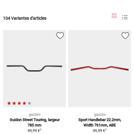
104 Variantes d'articles
gazzini
gazzini
Guidon Street Touring, largeur
Sport Handlebar 22.2mm,
785 mm
Width 761mm, ABE
1
1
49,99 €
49,99 €