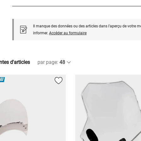
Il manque des données ou des articles dans l'aperçu de votre m
informer.
Accéder au formulaire
ntes d'articles
par page
:
AU