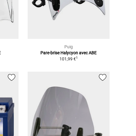
Puig
E
Pare-brise Halycyon avec ABE
1
101,99 €