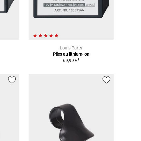
Louis Parts
Piles au lithium-ion
1
69,99 €