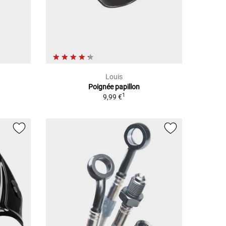
Louis
Poignée papillon
1
9,99 €