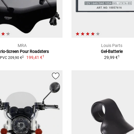
MRA
Louis Parts
rio-Screen Pour Roadsters
Gel-Batterie
1
1
199,41 €
29,99 €
2
PVC 209,90 €