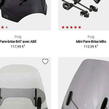
Puig
Puig
Pare-brise BAT avec ABE
Mini Pare-Brise Mito
1
1
117,99 €
112,99 €