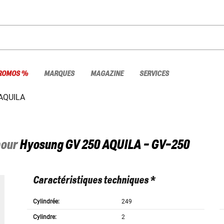
ROMOS %
MARQUES
MAGAZINE
SERVICES
AQUILA
pour
Hyosung
GV 250 AQUILA - GV-250
Caractéristiques techniques *
Cylindrée:
249
Cylindre:
2