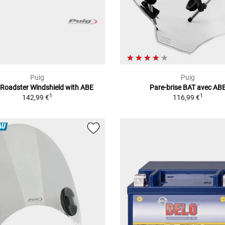
Puig
Puig
Roadster Windshield with ABE
Pare-brise BAT avec AB
1
1
142,99 €
116,99 €
AU