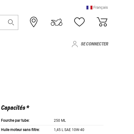
Français
SE CONNECTER
Capacités *
Fourche par tube:
250 ML
Huile moteur sans filtre:
1,45 L SAE 10W-40