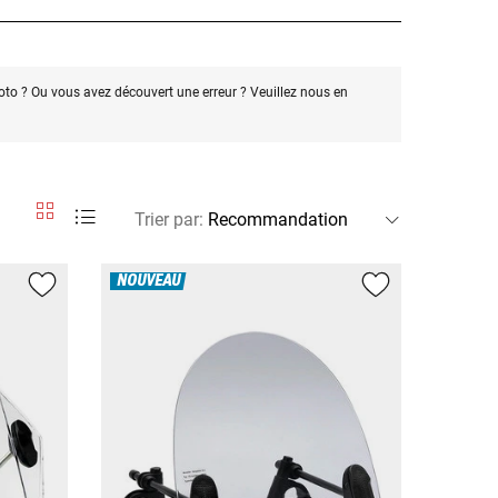
oto ? Ou vous avez découvert une erreur ? Veuillez nous en
Trier par
:
NOUVEAU