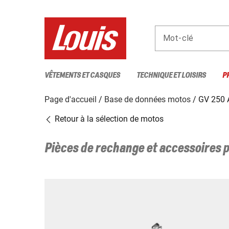
Mot-clé
VÊTEMENTS ET CASQUES
TECHNIQUE ET LOISIRS
P
Page d'accueil
Base de données motos
GV 250 
Retour à la sélection de motos
Pièces de rechange et accessoires 