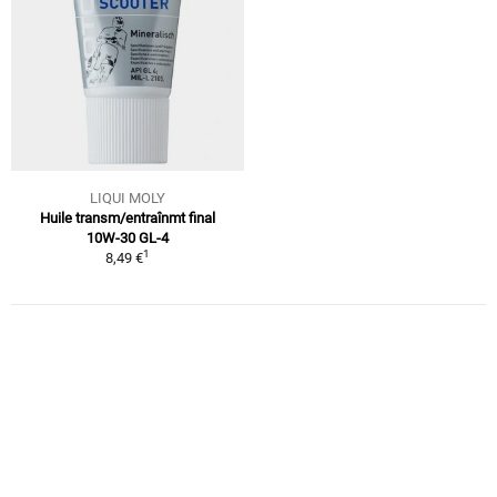
LIQUI MOLY
Huile transm/entraînmt final
10W-30 GL-4
1
8,49 €