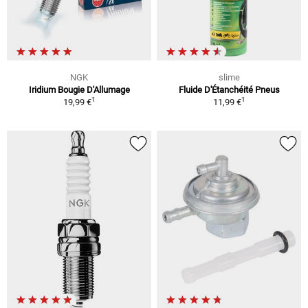
NGK
slime
Iridium Bougie D'Allumage
Fluide D'Étanchéité Pneus
1
1
19,99 €
11,99 €