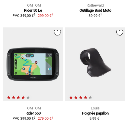
TOMTOM
Rothewald
Rider 50 Le
Outillage Bord Moto
1
1
2
299,00 €
39,99 €
PVC 349,00 €
TOMTOM
Louis
Rider 550
Poignée papillon
1
1
2
279,00 €
9,99 €
PVC 399,00 €