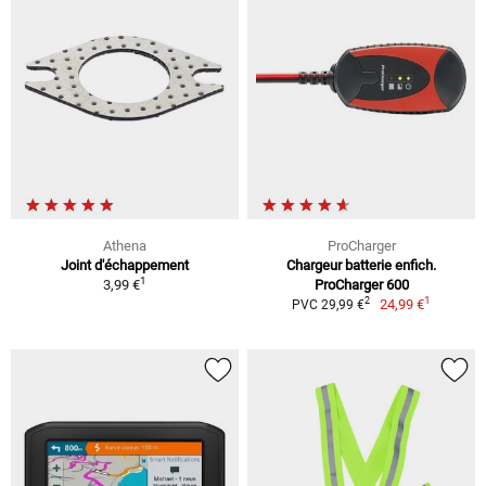
Athena
ProCharger
Joint d'échappement
Chargeur batterie enfich.
1
3,99 €
ProCharger 600
1
2
24,99 €
PVC 29,99 €