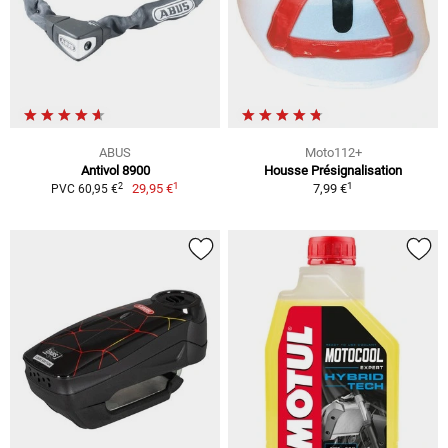
ABUS
Moto112+
Antivol 8900
Housse Présignalisation
1
1
2
29,95 €
7,99 €
PVC 60,95 €