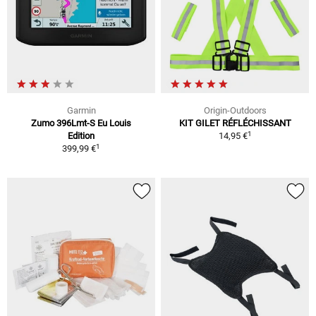
Garmin
Origin-Outdoors
Zumo 396Lmt-S Eu Louis
KIT GILET RÉFLÉCHISSANT
1
Edition
14,95 €
1
399,99 €