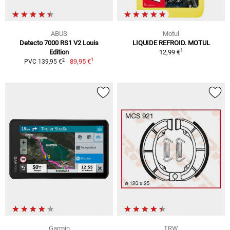
ABUS
Motul
Detecto 7000 RS1 V2 Louis
LIQUIDE REFROID. MOTUL
1
Edition
12,99 €
1
2
89,95 €
PVC 139,95 €
Garmin
TRW