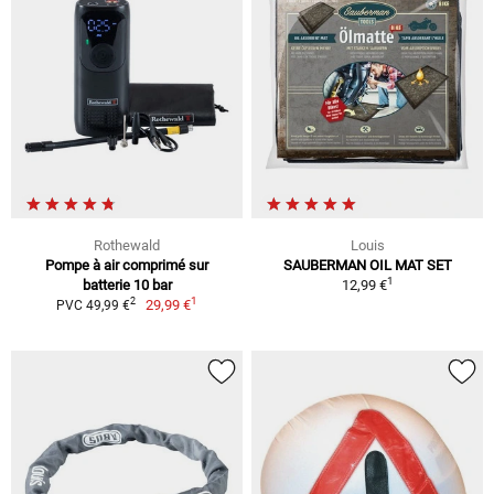
Rothewald
Louis
Pompe à air comprimé sur
SAUBERMAN OIL MAT SET
1
batterie 10 bar
12,99 €
1
2
29,99 €
PVC 49,99 €