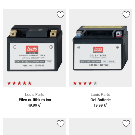
Louis Parts
Louis Parts
Piles au lithium-ion
Gel-Batterie
1
1
49,99 €
19,99 €