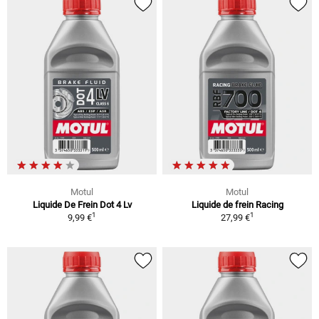
Motul
Motul
Liquide De Frein Dot 4 Lv
Liquide de frein Racing
1
1
9,99 €
27,99 €