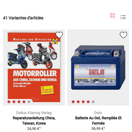
41 Variantes d'articles
Delius Klasing Verlag
Delo
Reparaturanleitung China,
Batterie Au Gel, Rempliée Et
Taiwan, Korea
Fermée
1
1
24,90 €
39,99 €