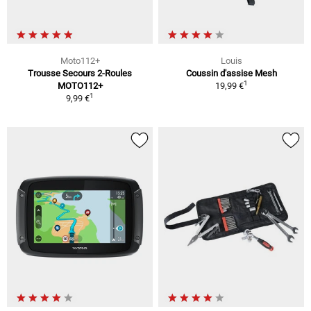
Moto112+
Louis
Trousse Secours 2-Roules
Coussin d'assise Mesh
1
MOTO112+
19,99 €
1
9,99 €