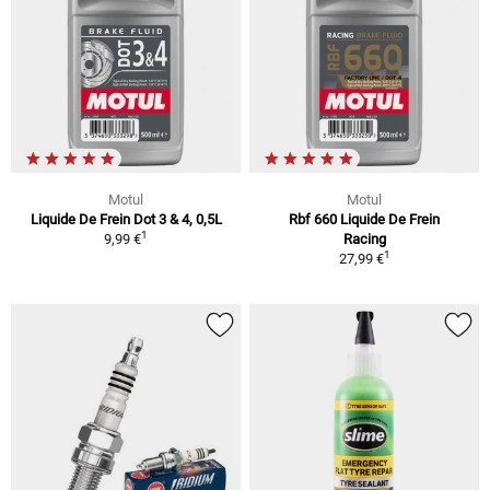
Motul
Motul
Liquide De Frein Dot 3 & 4, 0,5L
Rbf 660 Liquide De Frein
1
9,99 €
Racing
1
27,99 €