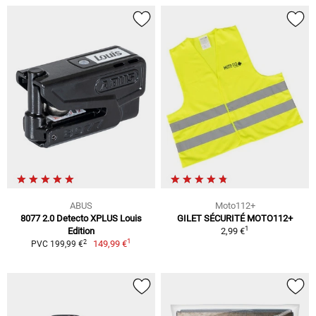
ABUS
Moto112+
8077 2.0 Detecto XPLUS Louis
GILET SÉCURITÉ MOTO112+
1
Edition
2,99 €
1
2
149,99 €
PVC 199,99 €