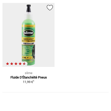
slime
Fluide D'Étanchéité Pneus
1
11,99 €