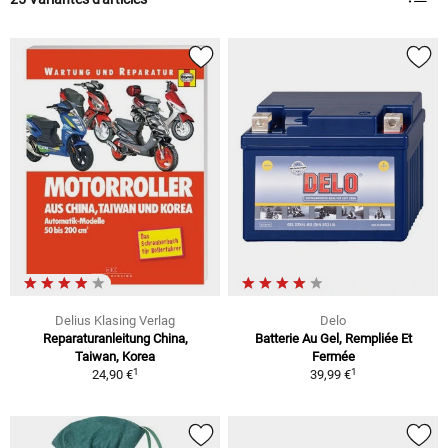
Delius Klasing Verlag
Delo
Reparaturanleitung China,
Batterie Au Gel, Rempliée Et
Taiwan, Korea
Fermée
1
1
24,90 €
39,99 €