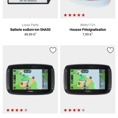
Louis Parts
Moto112+
Batterie sodium-ion SNA5S
Housse Présignalisation
1
1
49,99 €
7,99 €