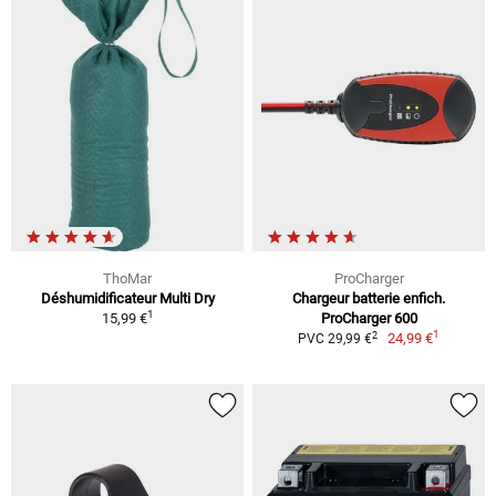
ThoMar
ProCharger
Déshumidificateur Multi Dry
Chargeur batterie enfich.
1
15,99 €
ProCharger 600
1
2
24,99 €
PVC 29,99 €