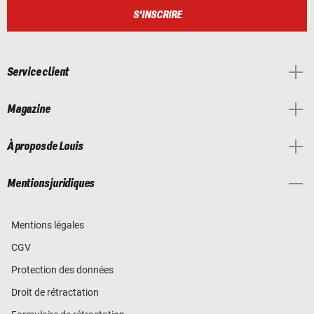
S'INSCRIRE
Service client
Magazine
À propos de Louis
Mentions juridiques
Mentions légales
CGV
Protection des données
Droit de rétractation