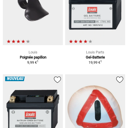
Louis
Louis Parts
Poignée papillon
Gel-Batterie
1
1
9,99 €
19,99 €
NOUVEAU