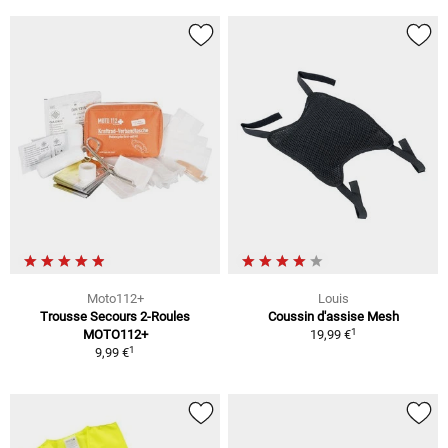
Moto112+
Louis
Trousse Secours 2-Roules
Coussin d'assise Mesh
1
MOTO112+
19,99 €
1
9,99 €