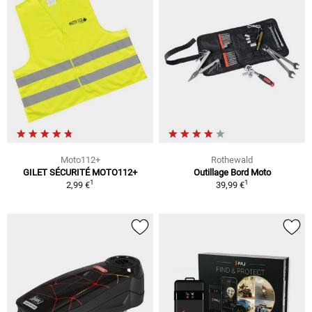
Moto112+
Rothewald
GILET SÉCURITÉ MOTO112+
Outillage Bord Moto
1
1
2,99 €
39,99 €