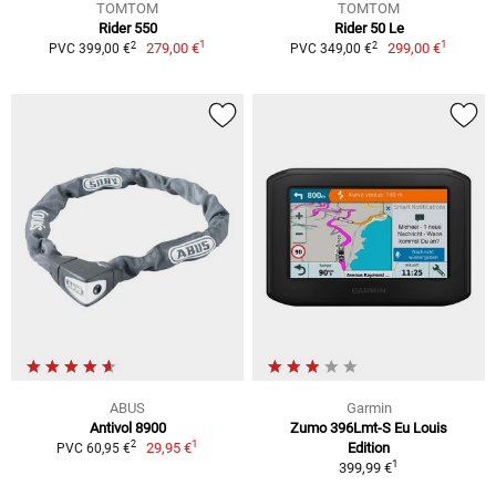
TOMTOM
TOMTOM
Rider 550
Rider 50 Le
1
1
2
2
279,00 €
299,00 €
PVC 399,00 €
PVC 349,00 €
ABUS
Garmin
Antivol 8900
Zumo 396Lmt-S Eu Louis
1
2
29,95 €
Edition
PVC 60,95 €
1
399,99 €