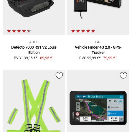
ABUS
PAJ
Detecto 7000 RS1 V2 Louis
Vehicle Finder 4G 2.0 - GPS-
Edition
Tracker
1
1
2
2
89,95 €
79,99 €
PVC 139,95 €
PVC 99,99 €