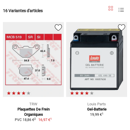
16 Variantes d'articles
TRW
Louis Parts
Plaquettes De Frein
Gel-Batterie
1
Organiques
19,99 €
1
2
16,97 €
PVC 18,86 €