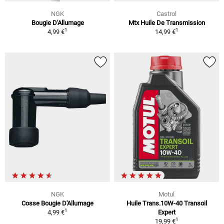
NGK
Castrol
Bougie D'Allumage
Mtx Huile De Transmission
1
1
4,99 €
14,99 €
NGK
Motul
Cosse Bougie D'Allumage
Huile Trans.10W-40 Transoil
1
4,99 €
Expert
1
19,99 €