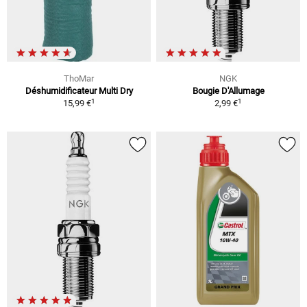
ThoMar
NGK
Déshumidificateur Multi Dry
Bougie D'Allumage
1
1
15,99 €
2,99 €