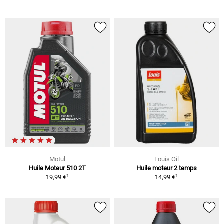
Motul
Louis Oil
Huile Moteur 510 2T
Huile moteur 2 temps
1
1
19,99 €
14,99 €