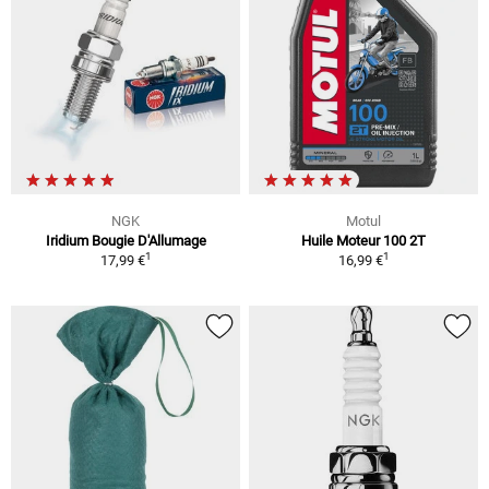
NGK
Motul
Iridium Bougie D'Allumage
Huile Moteur 100 2T
1
1
17,99 €
16,99 €