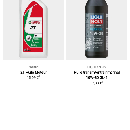
Castrol
LIQUI MOLY
2T Huile Moteur
Huile transm/entraînmt final
1
15,99 €
10W-30 GL-4
1
17,99 €