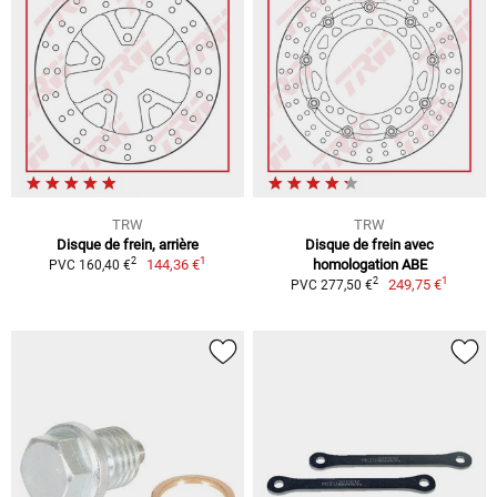
TRW
TRW
Disque de frein, arrière
Disque de frein avec
1
2
144,36 €
homologation ABE
PVC 160,40 €
1
2
249,75 €
PVC 277,50 €