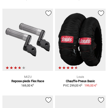
MIZU
Louis
Repose-pieds Flex Race
Chauffe-Pneus Basic
1
1
2
169,00 €
199,00 €
PVC 299,00 €