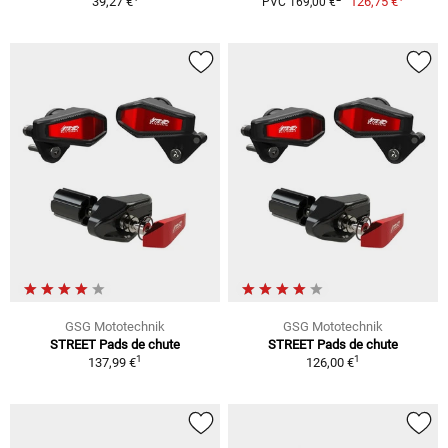
39,27 €
126,75 €
PVC 169,00 €
GSG Mototechnik
GSG Mototechnik
STREET Pads de chute
STREET Pads de chute
1
1
137,99 €
126,00 €