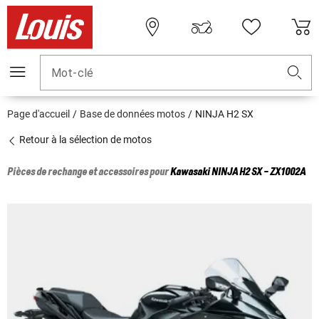
Mot-clé
Page d'accueil
Base de données motos
NINJA H2 SX
Retour à la sélection de motos
Pièces de rechange et accessoires pour
Kawasaki
NINJA H2 SX - ZX1002A