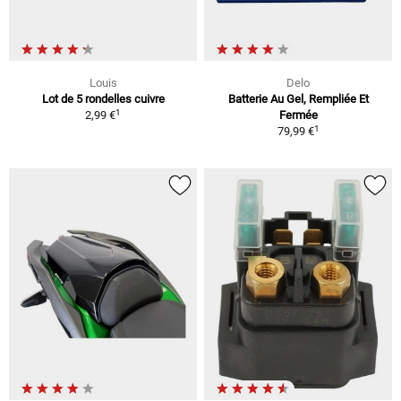
Louis
Delo
Lot de 5 rondelles cuivre
Batterie Au Gel, Rempliée Et
1
2,99 €
Fermée
1
79,99 €