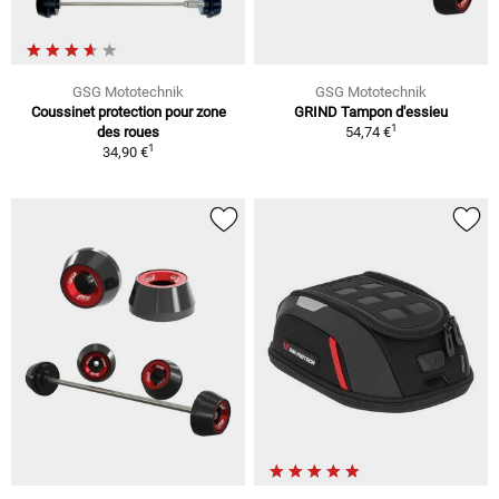
GSG Mototechnik
GSG Mototechnik
Coussinet protection pour zone
GRIND Tampon d'essieu
1
des roues
54,74 €
1
34,90 €