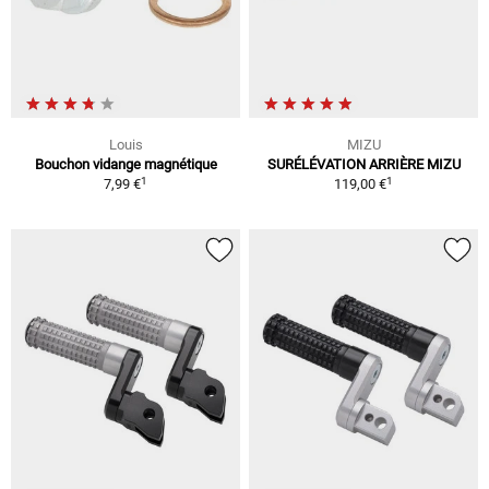
Louis
MIZU
Bouchon vidange magnétique
SURÉLÉVATION ARRIÈRE MIZU
1
1
7,99 €
119,00 €