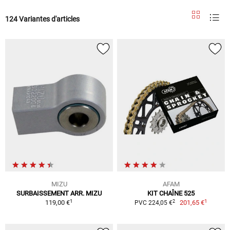
124 Variantes d'articles
MIZU
AFAM
SURBAISSEMENT ARR. MIZU
KIT CHAÎNE 525
1
1
2
119,00 €
201,65 €
PVC 224,05 €