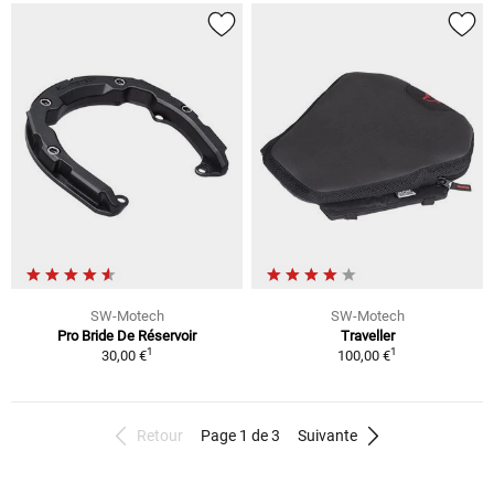
SW-Motech
SW-Motech
Pro Bride De Réservoir
Traveller
1
1
30,00 €
100,00 €
Retour
Page 1 de 3
Suivante