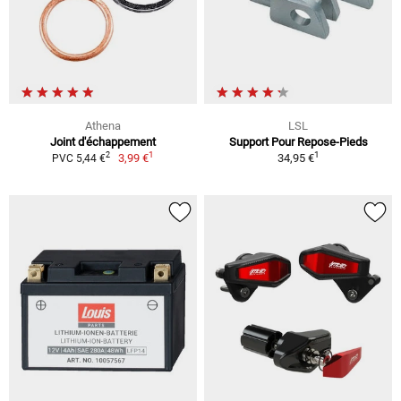
Athena
LSL
Joint d'échappement
Support Pour Repose-Pieds
1
1
2
3,99 €
34,95 €
PVC 5,44 €