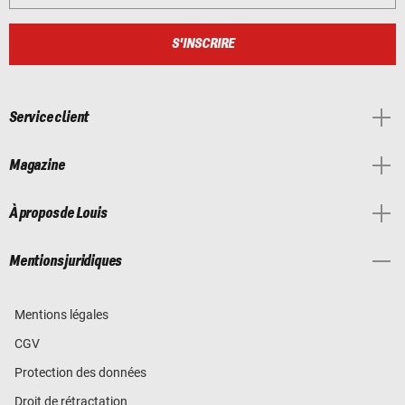
S'INSCRIRE
Service client
Magazine
À propos de Louis
Mentions juridiques
Mentions légales
CGV
Protection des données
Droit de rétractation