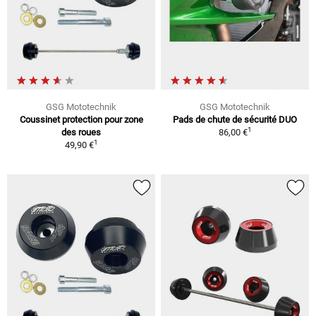
GSG Mototechnik
GSG Mototechnik
Coussinet protection pour zone
Pads de chute de sécurité DUO
1
des roues
86,00 €
1
49,90 €