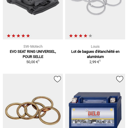
SW-Motech
Louis
EVO SEAT RING UNIVERSEL,
Lot de bagues d'étanchéité en
POUR SELLE
aluminium
1
1
50,00 €
2,99 €