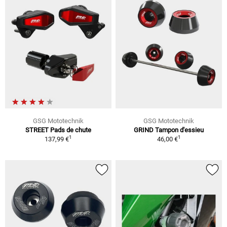
GSG Mototechnik
GSG Mototechnik
STREET Pads de chute
GRIND Tampon d'essieu
1
1
137,99 €
46,00 €