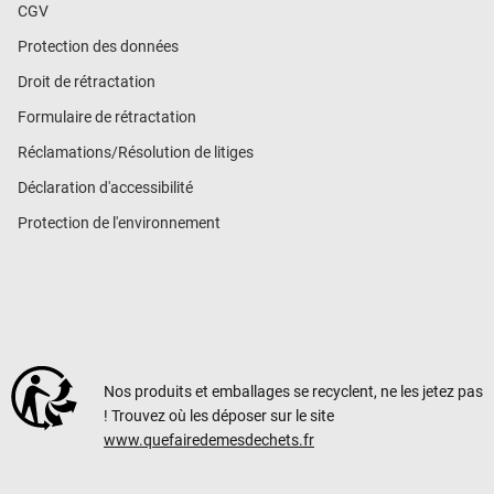
CGV
Protection des données
Droit de rétractation
Formulaire de rétractation
Réclamations/Résolution de litiges
Déclaration d'accessibilité
Protection de l'environnement
Nos produits et emballages se recyclent, ne les jetez pas
! Trouvez où les déposer sur le site
www.quefairedemesdechets.fr