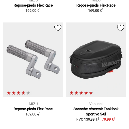
MIZU
MIZU
Repose-pieds Flex Race
Repose-pieds Flex Race
1
1
169,00 €
169,00 €
MIZU
Vanucci
Repose-pieds Flex Race
Sacoche réservoir Tanklock
1
169,00 €
Sportivo 5-8l
1
2
79,99 €
PVC 139,99 €