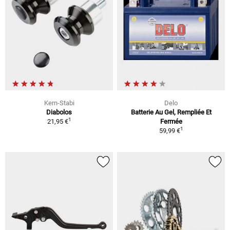
Kern-Stabi
Delo
Diabolos
Batterie Au Gel, Rempliée Et
1
21,95 €
Fermée
1
59,99 €