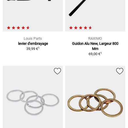
Louis Parts
RAXIMO
levier d'embrayage
Guidon Alu New, Largeur 800
1
39,99 €
Mm
1
69,00 €