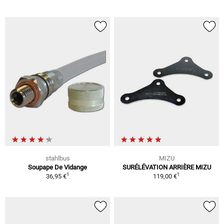
stahlbus
MIZU
Soupape De Vidange
SURÉLÉVATION ARRIÈRE MIZU
1
1
36,95 €
119,00 €