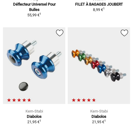
Déflecteur Universel Pour
FILET À BAGAGES JOUBERT
1
Bulles
8,99 €
1
55,99 €
Kern-Stabi
Kern-Stabi
Diabolos
Diabolos
1
1
21,95 €
21,95 €