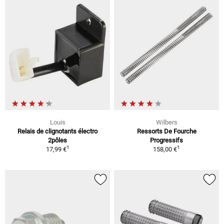
Louis
Wilbers
Relais de clignotants électro
Ressorts De Fourche
2pôles
Progressifs
1
1
17,99 €
158,00 €