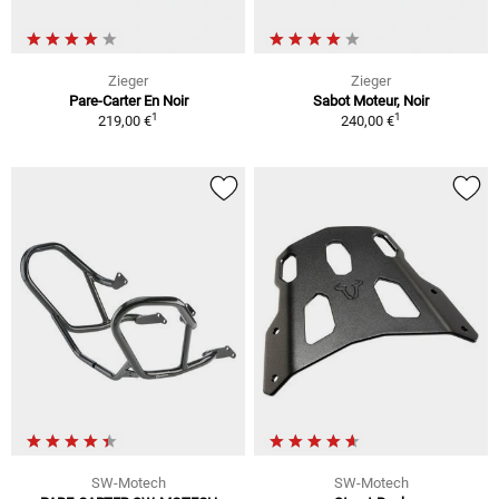
Zieger
Zieger
Pare-Carter En Noir
Sabot Moteur, Noir
1
1
219,00 €
240,00 €
SW-Motech
SW-Motech