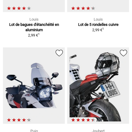
Louis
Louis
Lot de bagues d'étanchéité en
Lot de 5 rondelles cuivre
1
aluminium
2,99 €
1
2,99 €
Puig
Joubert