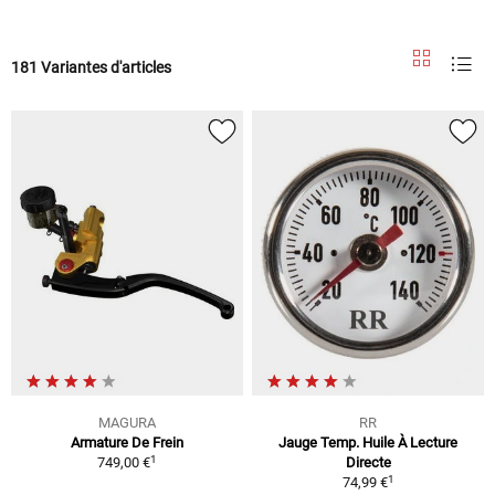
181 Variantes d'articles
MAGURA
RR
Armature De Frein
Jauge Temp. Huile À Lecture
1
749,00 €
Directe
1
74,99 €