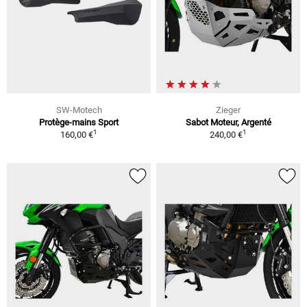
SW-Motech
Zieger
Protège-mains Sport
Sabot Moteur, Argenté
1
1
160,00 €
240,00 €