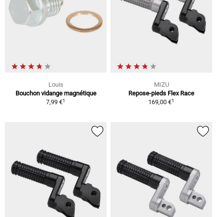
Louis
MIZU
Bouchon vidange magnétique
Repose-pieds Flex Race
1
1
7,99 €
169,00 €