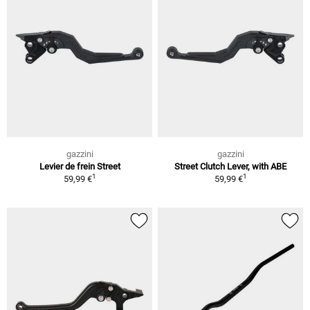
gazzini
gazzini
Levier de frein Street
Street Clutch Lever, with ABE
1
1
59,99 €
59,99 €