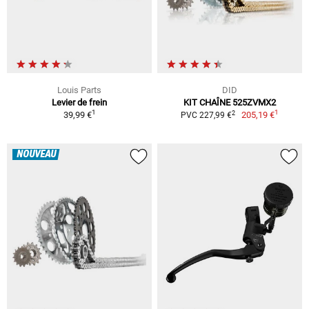
Louis Parts
DID
Levier de frein
KIT CHAÎNE 525ZVMX2
1
1
2
39,99 €
205,19 €
PVC 227,99 €
NOUVEAU