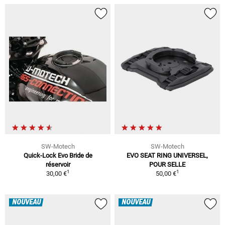
SW-Motech
SW-Motech
Quick-Lock Evo Bride de
EVO SEAT RING UNIVERSEL,
réservoir
POUR SELLE
1
1
30,00 €
50,00 €
NOUVEAU
NOUVEAU