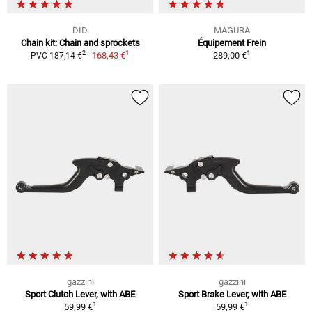
DID
MAGURA
Chain kit: Chain and sprockets
Équipement Frein
1
1
2
168,43 €
289,00 €
PVC 187,14 €
gazzini
gazzini
Sport Clutch Lever, with ABE
Sport Brake Lever, with ABE
1
1
59,99 €
59,99 €