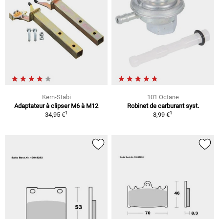
Kern-Stabi
101 Octane
Adaptateur à clipser M6 à M12
Robinet de carburant syst.
1
1
34,95 €
8,99 €