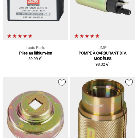
Louis Parts
JMP
Piles au lithium-ion
POMPE À CARBURANT DIV.
1
89,99 €
MODÈLES
1
98,32 €