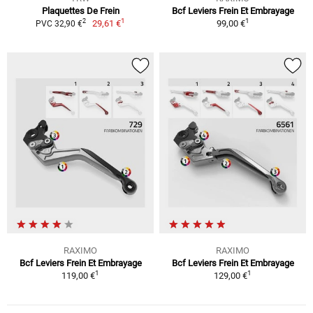
Plaquettes De Frein
Bcf Leviers Frein Et Embrayage
1
1
2
29,61 €
99,00 €
PVC 32,90 €
RAXIMO
RAXIMO
Bcf Leviers Frein Et Embrayage
Bcf Leviers Frein Et Embrayage
1
1
119,00 €
129,00 €