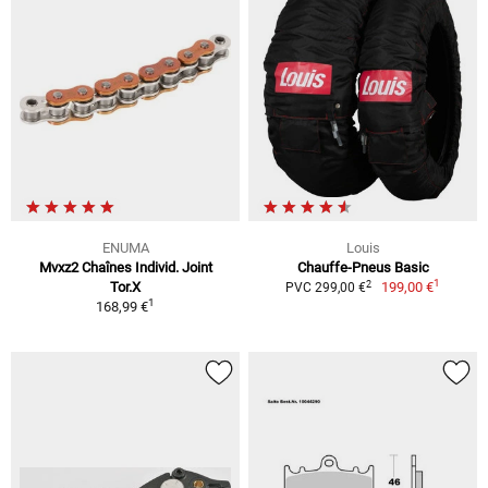
ENUMA
Louis
Mvxz2 Chaînes Individ. Joint
Chauffe-Pneus Basic
1
2
Tor.X
199,00 €
PVC 299,00 €
1
168,99 €