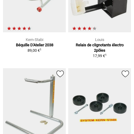
Kern-Stabi
Louis
Béquille D'Atelier 2038
Relais de clignotants électro
1
89,00 €
2pôles
1
17,99 €