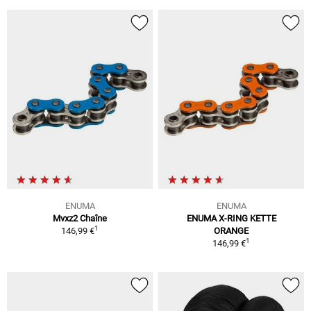
ENUMA
ENUMA
Mvxz2 Chaîne
ENUMA X-RING KETTE
1
146,99 €
ORANGE
1
146,99 €