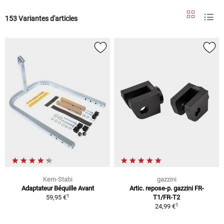
153 Variantes d'articles
Kern-Stabi
gazzini
Adaptateur Béquille Avant
Artic. repose-p. gazzini FR-
1
59,95 €
T1/FR-T2
1
24,99 €