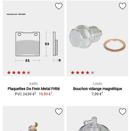
saito
Louis
Plaquettes De Frein Metal Fritté
Bouchon vidange magnétique
1
1
2
19,99 €
7,99 €
PVC 24,99 €