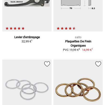
Levier d'embrayage
saito
1
32,99 €
Plaquettes De Frein
Organiques
1
2
14,99 €
PVC 19,99 €