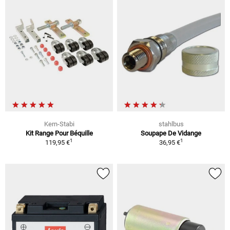
Kern-Stabi
stahlbus
Kit Range Pour Béquille
Soupape De Vidange
1
1
119,95 €
36,95 €