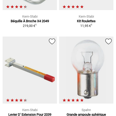
Kern-Stabi
Kern-Stabi
Béquille À Broche X4 2049
Kit Roulettes
1
1
219,00 €
11,95 €
Kern-Stabi
Spahn
Levier D' Extension Pour 2039
Grande ampoule sphérique