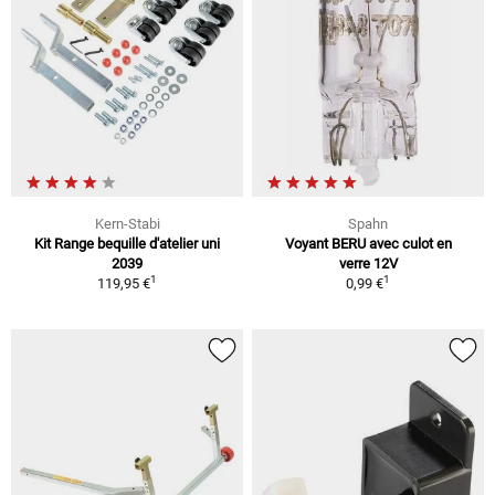
Kern-Stabi
Spahn
Kit Range bequille d'atelier uni
Voyant BERU avec culot en
2039
verre 12V
1
1
119,95 €
0,99 €