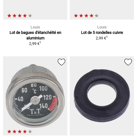
Louis
Louis
Lot de bagues d'étanchéité en
Lot de 5 rondelles cuivre
1
aluminium
2,99 €
1
2,99 €