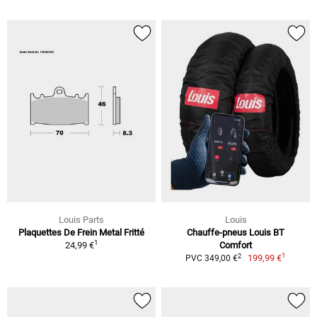
Louis Parts
Louis
Plaquettes De Frein Metal Fritté
Chauffe-pneus Louis BT
1
24,99 €
Comfort
1
2
199,99 €
PVC 349,00 €