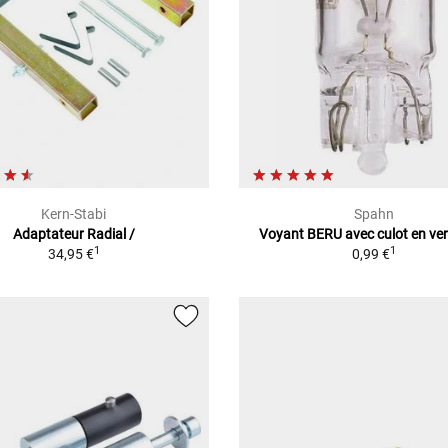
Kern-Stabi
Spahn
Adaptateur Radial /
Voyant BERU avec culot en ve
1
1
34,95 €
0,99 €