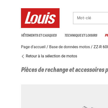
Mot-clé
VÊTEMENTS ET CASQUES
TECHNIQUE ET LOISIRS
P
Page d'accueil
Base de données motos
ZZ-R 60
Retour à la sélection de motos
Pièces de rechange et accessoires 