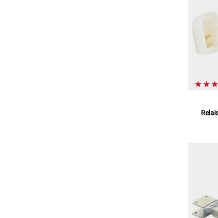
Relai