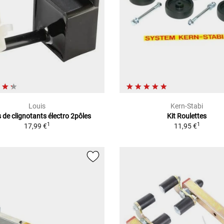
Louis
Kern-Stabi
s de clignotants électro 2pôles
Kit Roulettes
1
1
17,99 €
11,95 €