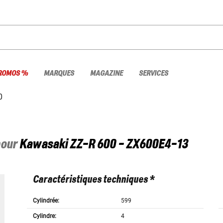
ROMOS %
MARQUES
MAGAZINE
SERVICES
0
pour
Kawasaki
ZZ-R 600 - ZX600E4-13
Caractéristiques techniques *
Cylindrée:
599
Cylindre:
4