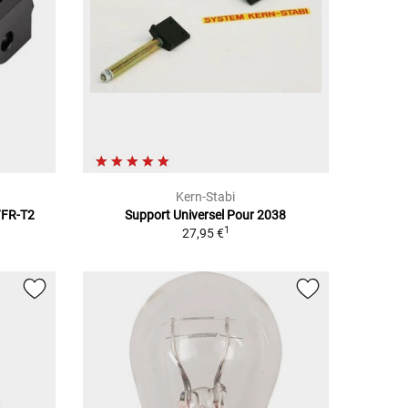
Kern-Stabi
1/FR-T2
Support Universel Pour 2038
1
27,95 €