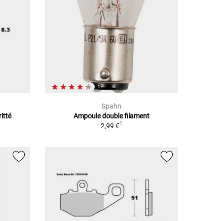
Spahn
itté
Ampoule double filament
1
2,99 €