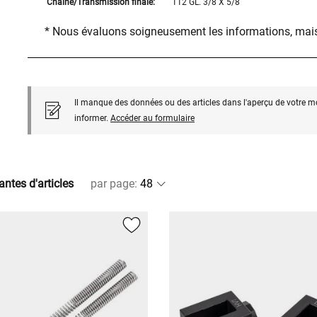
Chaîne/Transmission finale:
112 GL. 3/8 X 5/8
* Nous évaluons soigneusement les informations, mais
Il manque des données ou des articles dans l'aperçu de votre m
informer.
Accéder au formulaire
antes d'articles
par page
: