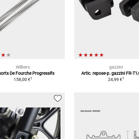
Wilbers
gazzini
orts De Fourche Progressifs
Artic. repose-p. gazzini FR-T
1
1
158,00 €
24,99 €