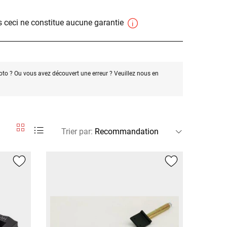
 ceci ne constitue aucune garantie
oto ? Ou vous avez découvert une erreur ? Veuillez nous en
Trier par
: