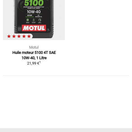
Motul
Huile moteur 5100 4T SAE
10W-40, 1 Litre
1
21,99 €