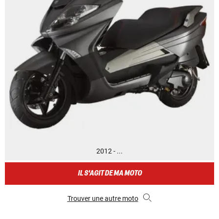
2012 - ...
IL S'AGIT DE MA MOTO
Trouver une autre moto