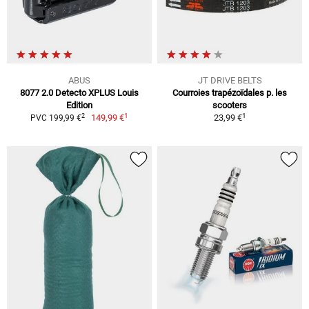
ABUS
JT DRIVE BELTS
8077 2.0 Detecto XPLUS Louis
Courroies trapézoïdales p. les
Edition
scooters
1
1
2
149,99 €
23,99 €
PVC 199,99 €