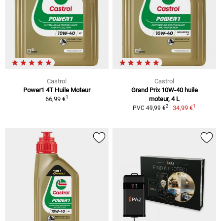
Castrol
Castrol
Power1 4T Huile Moteur
Grand Prix 10W-40 huile
1
66,99 €
moteur, 4 L
1
2
34,99 €
PVC 49,99 €