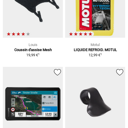
Louis
Motul
Coussin d'assise Mesh
LIQUIDE REFROID. MOTUL
1
1
19,99 €
12,99 €