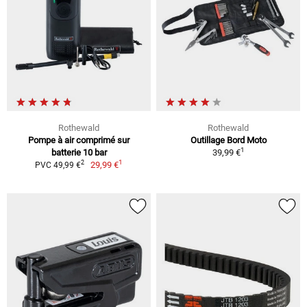
Rothewald
Rothewald
Pompe à air comprimé sur
Outillage Bord Moto
1
batterie 10 bar
39,99 €
1
2
29,99 €
PVC 49,99 €