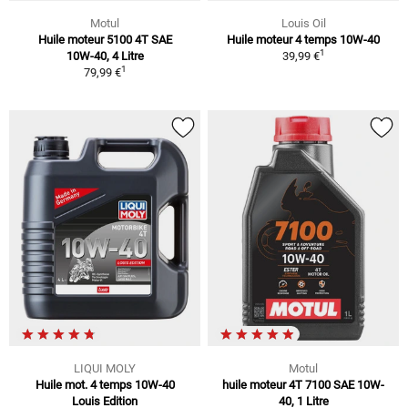
Motul
Louis Oil
Huile moteur 5100 4T SAE
Huile moteur 4 temps 10W-40
1
10W-40, 4 Litre
39,99 €
1
79,99 €
LIQUI MOLY
Motul
Huile mot. 4 temps 10W-40
huile moteur 4T 7100 SAE 10W-
Louis Edition
40, 1 Litre