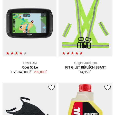
TOMTOM
Origin-Outdoors
Rider 50 Le
KIT GILET RÉFLÉCHISSANT
1
1
2
299,00 €
14,95 €
PVC 349,00 €