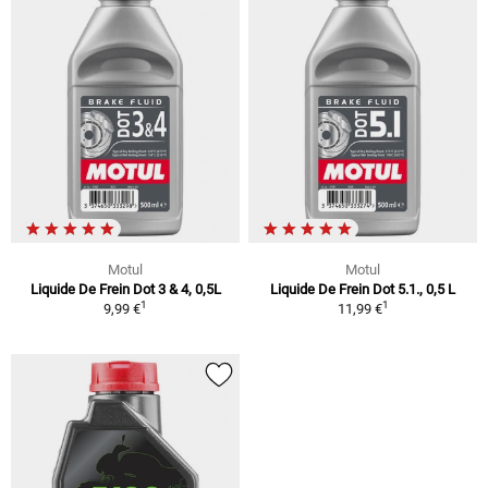
Motul
Motul
Liquide De Frein Dot 3 & 4, 0,5L
Liquide De Frein Dot 5.1., 0,5 L
1
1
9,99 €
11,99 €