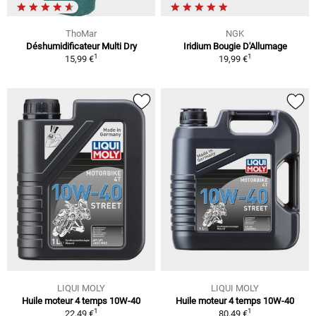
ThoMar
NGK
Déshumidificateur Multi Dry
Iridium Bougie D'Allumage
1
1
15,99 €
19,99 €
LIQUI MOLY
LIQUI MOLY
Huile moteur 4 temps 10W-40
Huile moteur 4 temps 10W-40
1
1
22,49 €
80,49 €