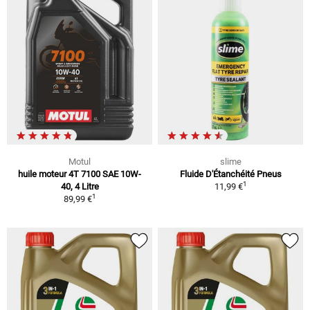
Motul
slime
huile moteur 4T 7100 SAE 10W-
Fluide D'Étanchéité Pneus
1
40, 4 Litre
11,99 €
1
89,99 €