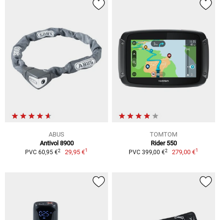
ABUS
TOMTOM
Antivol 8900
Rider 550
1
1
2
2
29,95 €
279,00 €
PVC 60,95 €
PVC 399,00 €