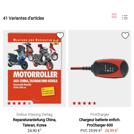
41 Variantes d'articles
Delius Klasing Verlag
ProCharger
Reparaturanleitung China,
Chargeur batterie enfich.
Taiwan, Korea
ProCharger 600
1
1
2
24,90 €
24,99 €
PVC 29,99 €