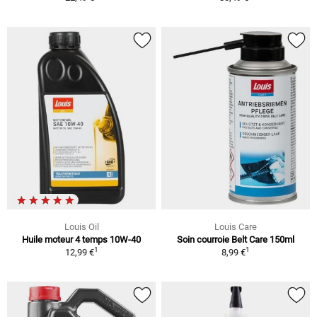
Louis Oil
Louis Care
Huile moteur 4 temps 10W-40
Soin courroie Belt Care 150ml
1
1
12,99 €
8,99 €