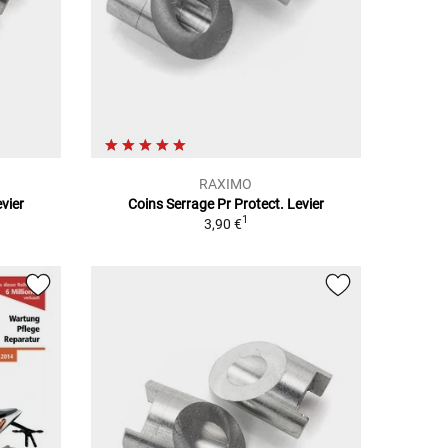
RAXIMO
vier
Coins Serrage Pr Protect. Levier
1
3,90 €