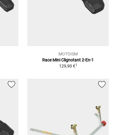
MOTOISM
Race Mini Clignotant 2-En-1
1
129,90 €