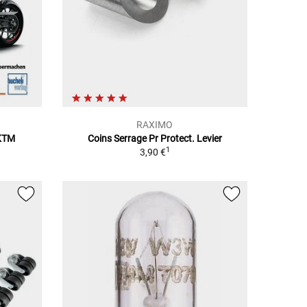
RAXIMO
 KTM
Coins Serrage Pr Protect. Levier
1
3,90 €