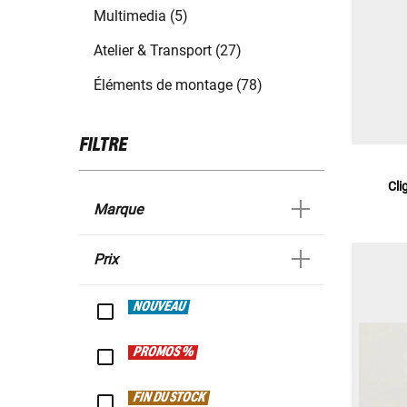
Multimedia (5)
Atelier & Transport (27)
Éléments de montage (78)
FILTRE
Cli
Marque
Prix
NOUVEAU
PROMOS %
FIN DU STOCK