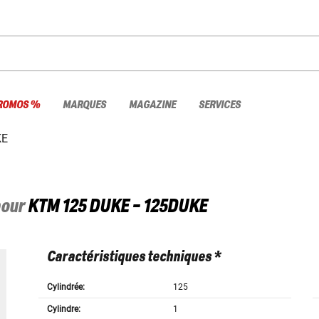
ROMOS %
MARQUES
MAGAZINE
SERVICES
KE
pour
KTM
125 DUKE - 125DUKE
Caractéristiques techniques *
Cylindrée:
125
Cylindre:
1