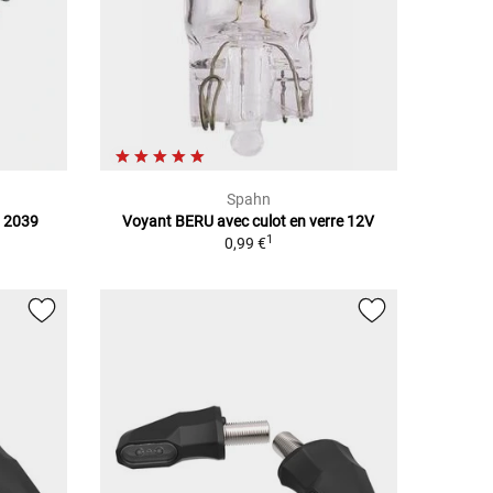
Spahn
i 2039
Voyant BERU avec culot en verre 12V
1
0,99 €