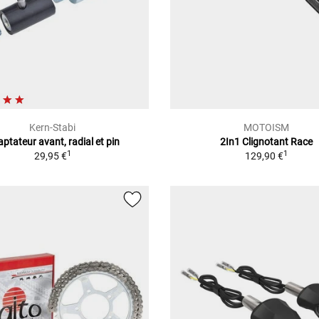
Kern-Stabi
MOTOISM
ptateur avant, radial et pin
2In1 Clignotant Race
1
1
29,95 €
129,90 €