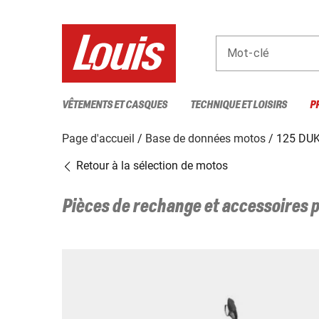
Mot-clé
VÊTEMENTS ET CASQUES
TECHNIQUE ET LOISIRS
P
Page d'accueil
Base de données motos
125 DU
Retour à la sélection de motos
Pièces de rechange et accessoires 