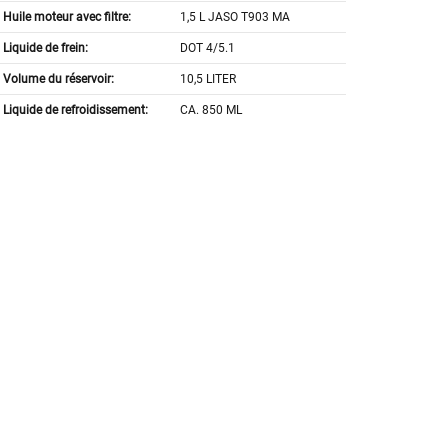
Huile moteur avec filtre:
1,5 L JASO T903 MA
Liquide de frein:
DOT 4/5.1
Volume du réservoir:
10,5 LITER
Liquide de refroidissement:
CA. 850 ML