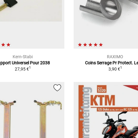
Kern-Stabi
RAXIMO
pport Universel Pour 2038
Coins Serrage Pr Protect. Le
1
1
27,95 €
3,90 €