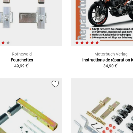
Rothewald
Motorbuch Verlag
Fourchettes
Instructions de réparation
1
1
49,99 €
34,90 €