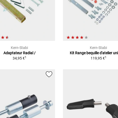
Kern-Stabi
Kern-Stabi
Adaptateur Radial /
Kit Range bequille d'atelier un
1
1
34,95 €
119,95 €