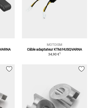
MOTOISM
QVARNA
Câble adaptateur KTM/HUSQVARNA
1
34,90 €