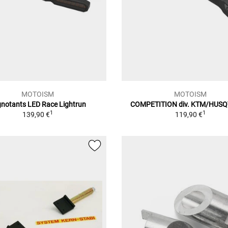
MOTOISM
MOTOISM
gnotants LED Race Lightrun
COMPETITION div. KTM/HUS
1
1
139,90 €
119,90 €