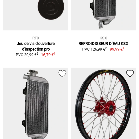
RFX
KSX
Jeu de vis d'ouverture
REFROIDISSEUR D’EAU KSX
1
2
d'inspection pro
99,99 €
PVC 126,99 €
1
2
16,79 €
PVC 20,99 €