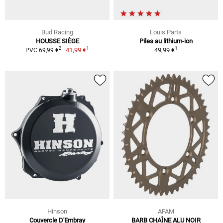
Bud Racing
Louis Parts
HOUSSE SIÈGE
Piles au lithium-ion
1
1
2
41,99 €
49,99 €
PVC 69,99 €
Hinson
AFAM
Couvercle D'Embray
BARB CHAÎNE ALU NOIR