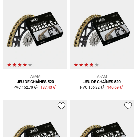
AFAM
AFAM
JEU DE CHAÎNES 520
JEU DE CHAÎNES 520
1
1
2
2
137,43 €
140,69 €
PVC 152,70 €
PVC 156,32 €