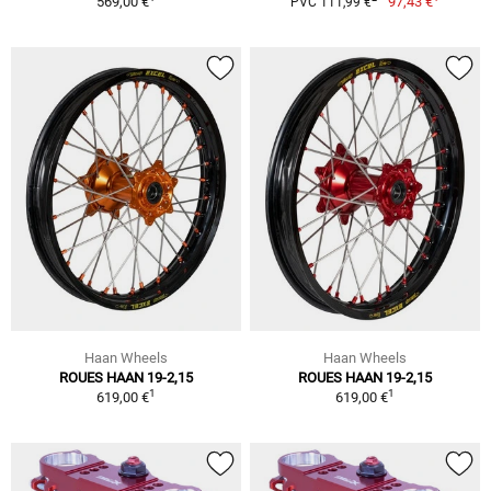
569,00 €
97,43 €
PVC 111,99 €
Haan Wheels
Haan Wheels
ROUES HAAN 19-2,15
ROUES HAAN 19-2,15
1
1
619,00 €
619,00 €