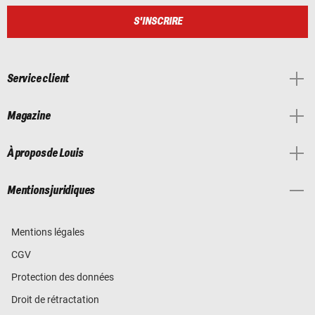
S'INSCRIRE
Service client
Magazine
À propos de Louis
Mentions juridiques
Mentions légales
CGV
Protection des données
Droit de rétractation