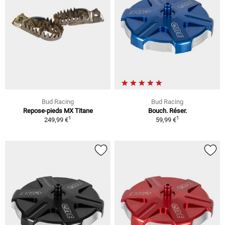
Bud Racing
Bud Racing
Repose-pieds MX Titane
Bouch. Réser.
1
1
249,99 €
59,99 €