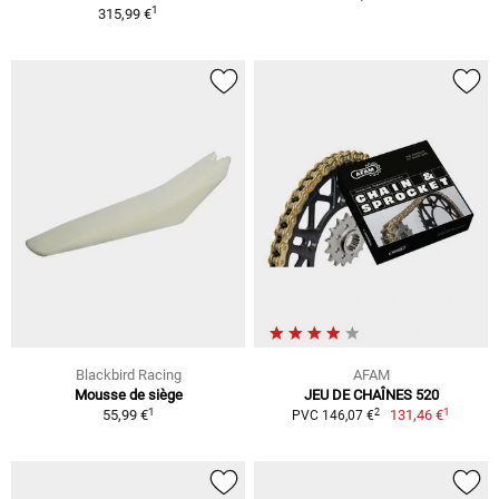
1
315,99 €
Blackbird Racing
AFAM
Mousse de siège
JEU DE CHAÎNES 520
1
1
2
55,99 €
131,46 €
PVC 146,07 €