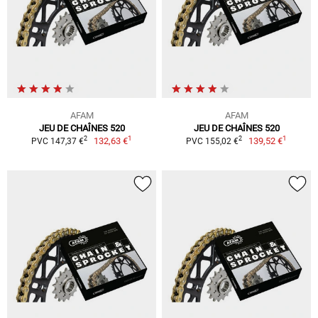
AFAM
AFAM
JEU DE CHAÎNES 520
JEU DE CHAÎNES 520
1
1
2
2
132,63 €
139,52 €
PVC 147,37 €
PVC 155,02 €