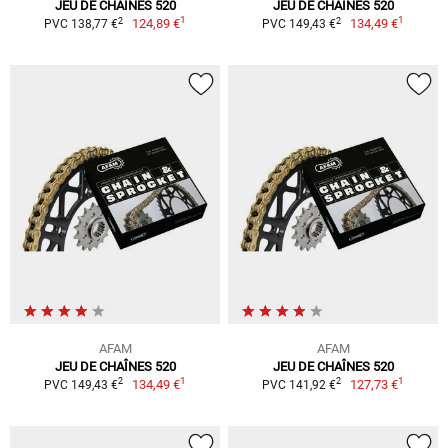
JEU DE CHAÎNES 520
JEU DE CHAÎNES 520
1
1
2
2
124,89 €
134,49 €
PVC 138,77 €
PVC 149,43 €
AFAM
AFAM
JEU DE CHAÎNES 520
JEU DE CHAÎNES 520
1
1
2
2
134,49 €
127,73 €
PVC 149,43 €
PVC 141,92 €