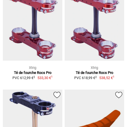
Xtrig
Xtrig
Té de fourche Rocs Pro
Té de fourche Rocs Pro
1
1
2
2
533,30 €
538,52 €
PVC 612,99 €
PVC 618,99 €