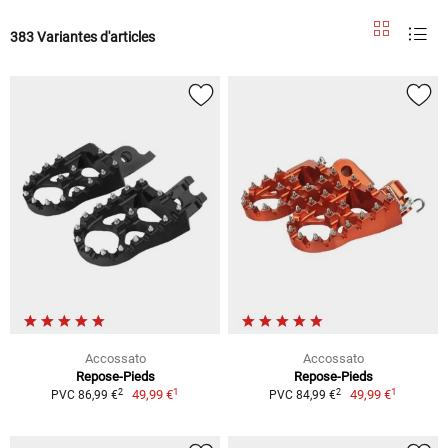
383 Variantes d'articles
Accossato
Accossato
Repose-Pieds
Repose-Pieds
1
1
2
2
49,99 €
49,99 €
PVC 86,99 €
PVC 84,99 €