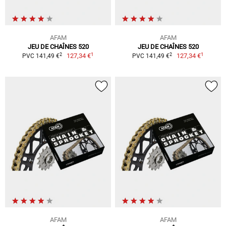
AFAM
AFAM
JEU DE CHAÎNES 520
JEU DE CHAÎNES 520
1
1
2
2
127,34 €
127,34 €
PVC 141,49 €
PVC 141,49 €
AFAM
AFAM