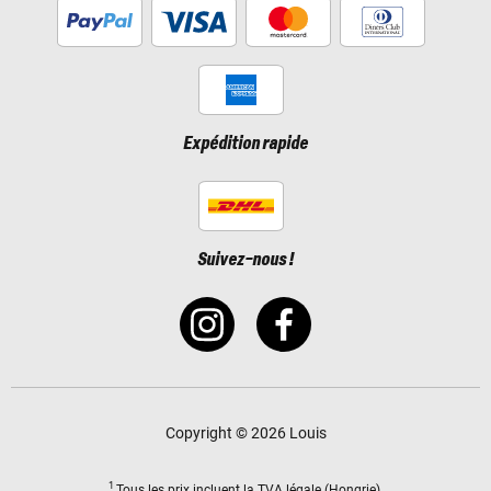
Expédition rapide
Suivez-nous !
Copyright © 2026 Louis
1
Tous les prix incluent
la TVA légale
(Hongrie).