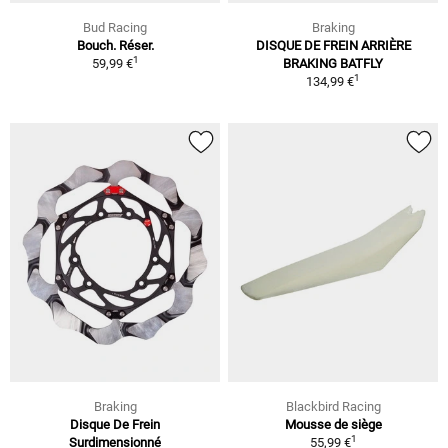
Bud Racing
Braking
Bouch. Réser.
DISQUE DE FREIN ARRIÈRE
1
59,99 €
BRAKING BATFLY
1
134,99 €
Braking
Blackbird Racing
Disque De Frein
Mousse de siège
1
Surdimensionné
55,99 €