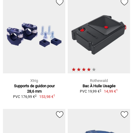
Xtrig
Rothewald
Supports de guidon pour
Bac À Huile Usagée
1
2
28,6 mm
14,99 €
PVC 19,99 €
1
2
153,98 €
PVC 176,99 €