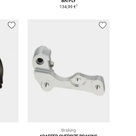
BATFLY
1
134,99 €
Braking