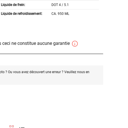
Liquide de frein:
DOT 4 / 5.1
Liquide de refroidissement:
CA. 950 ML
 ceci ne constitue aucune garantie
oto ? Ou vous avez découvert une erreur ? Veuillez nous en