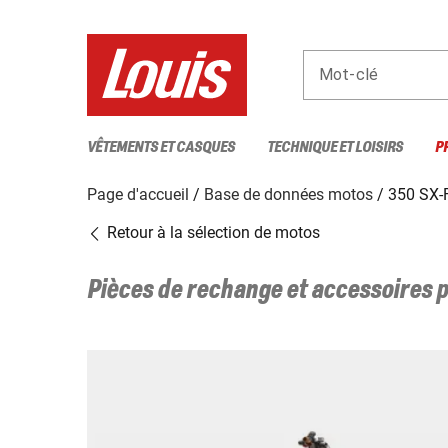
Mot-clé
VÊTEMENTS ET CASQUES
TECHNIQUE ET LOISIRS
P
Page d'accueil
Base de données motos
350 SX-
Retour à la sélection de motos
Pièces de rechange et accessoires 