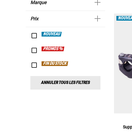
Marque
NOUVE
Prix
NOUVEAU
PROMOS %
FIN DU STOCK
ANNULER TOUS LES FILTRES
Supp