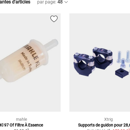
antes d'articles
par page
:
mahle
Xtrig
Kl 97 Of Filtre À Essence
Supports de guidon pour 28
1