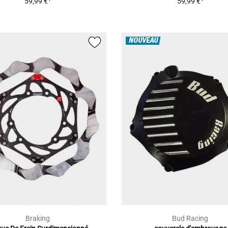
59,99 €
59,99 €
NOUVEAU
Braking
Bud Racing