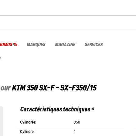
ROMOS %
MARQUES
MAGAZINE
SERVICES
F
pour
KTM
350 SX-F - SX-F350/15
Caractéristiques techniques *
Cylindrée:
350
Cylindre:
1