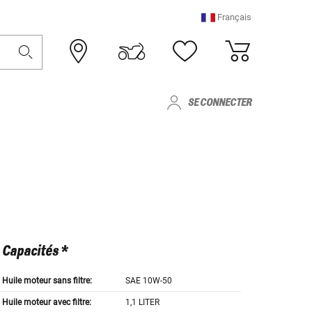
Français
SE CONNECTER
Capacités *
Huile moteur sans filtre:
SAE 10W-50
Huile moteur avec filtre:
1,1 LITER