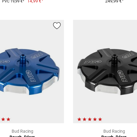
14,99 €
249,99 €
2
PVC 19,99 €
Bud Racing
Bud Racing