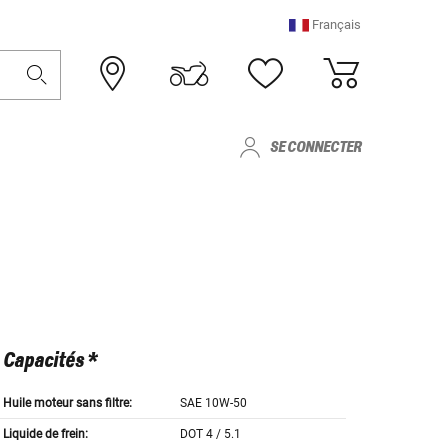
Français
SE CONNECTER
Capacités *
Huile moteur sans filtre:
SAE 10W-50
Liquide de frein:
DOT 4 / 5.1