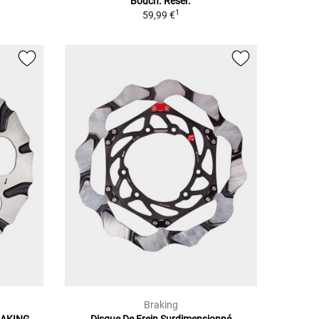
Bouch. Réser.
1
59,99 €
Braking