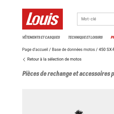
Mot-clé
VÊTEMENTS ET CASQUES
TECHNIQUE ET LOISIRS
P
Page d'accueil
Base de données motos
450 SX-
Retour à la sélection de motos
Pièces de rechange et accessoires 