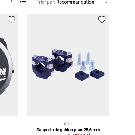
Trier par
:
Xtrig
Supports de guidon pour 28,6 mm
1