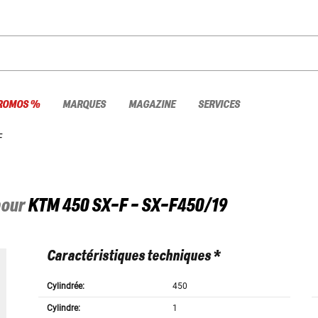
ROMOS %
MARQUES
MAGAZINE
SERVICES
F
pour
KTM
450 SX-F - SX-F450/19
Caractéristiques techniques *
Cylindrée:
450
Cylindre:
1