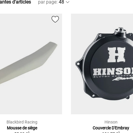
antes d'articles
par page
:
Blackbird Racing
Hinson
Mousse de siège
Couvercle D'Embray
1
1