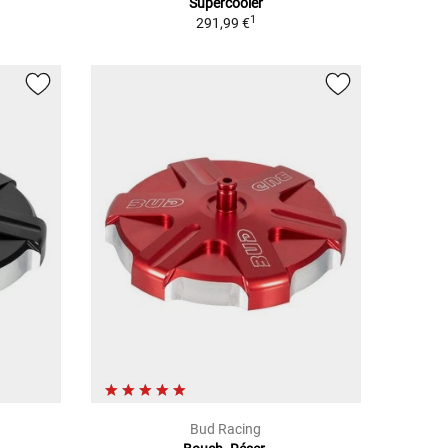
Supercooler
1
291,99 €
Bud Racing