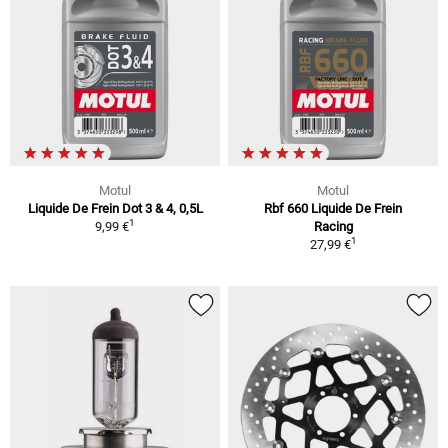
Motul
Motul
Liquide De Frein Dot 3 & 4, 0,5L
Rbf 660 Liquide De Frein
1
9,99 €
Racing
1
27,99 €