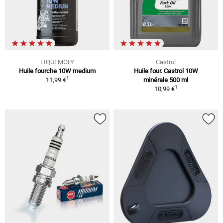
LIQUI MOLY
Castrol
Huile fourche 10W medium
Huile four. Castrol 10W
1
11,99 €
minérale 500 ml
1
10,99 €