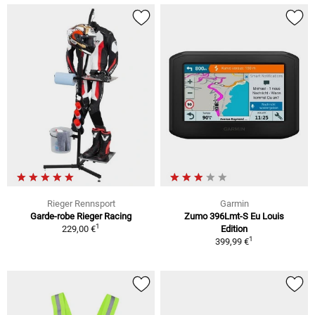
Rieger Rennsport
Garmin
Garde-robe Rieger Racing
Zumo 396Lmt-S Eu Louis
1
229,00 €
Edition
1
399,99 €