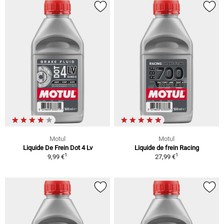
Motul
Motul
Liquide De Frein Dot 4 Lv
Liquide de frein Racing
1
1
9,99 €
27,99 €