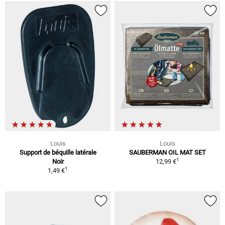
Louis
Louis
Support de béquille latérale
SAUBERMAN OIL MAT SET
1
Noir
12,99 €
1
1,49 €