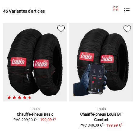
46 Variantes d'articles
Louis
Louis
Chauffe-Pneus Basic
Chauffe-pneus Louis BT
1
2
199,00 €
Comfort
PVC 299,00 €
1
2
199,99 €
PVC 349,00 €