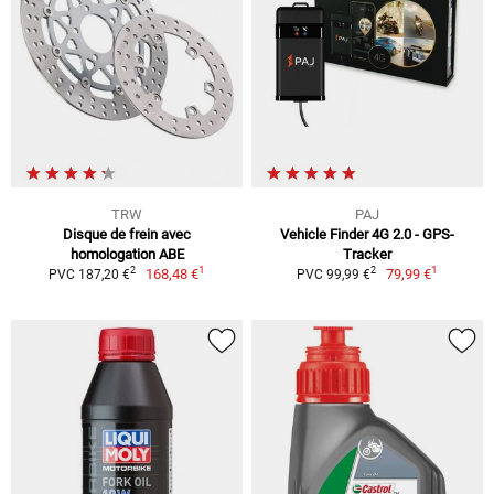
TRW
PAJ
Disque de frein avec
Vehicle Finder 4G 2.0 - GPS-
homologation ABE
Tracker
1
1
2
2
168,48 €
79,99 €
PVC 187,20 €
PVC 99,99 €