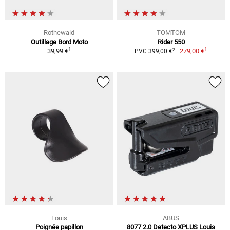
Rothewald
TOMTOM
Outillage Bord Moto
Rider 550
1
1
2
39,99 €
279,00 €
PVC 399,00 €
Louis
ABUS
Poignée papillon
8077 2.0 Detecto XPLUS Louis