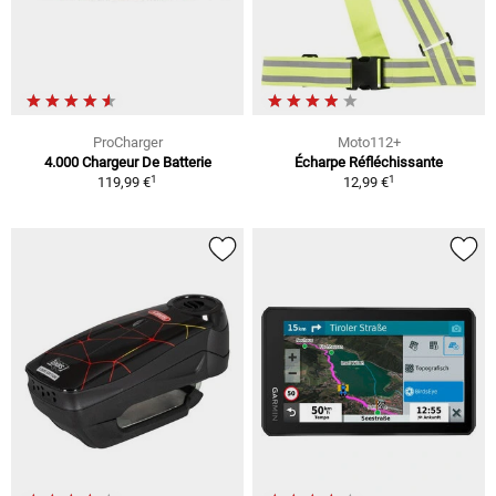
ProCharger
Moto112+
4.000 Chargeur De Batterie
Écharpe Réfléchissante
1
1
119,99 €
12,99 €