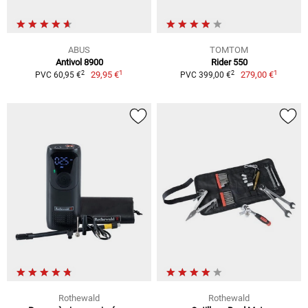
ABUS
TOMTOM
Antivol 8900
Rider 550
1
1
2
2
29,95 €
279,00 €
PVC 60,95 €
PVC 399,00 €
Rothewald
Rothewald