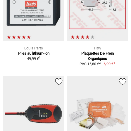
Louis Parts
TRW
Piles au lithium-ion
Plaquettes De Frein
1
49,99 €
Organiques
1
2
6,99 €
PVC 15,80 €