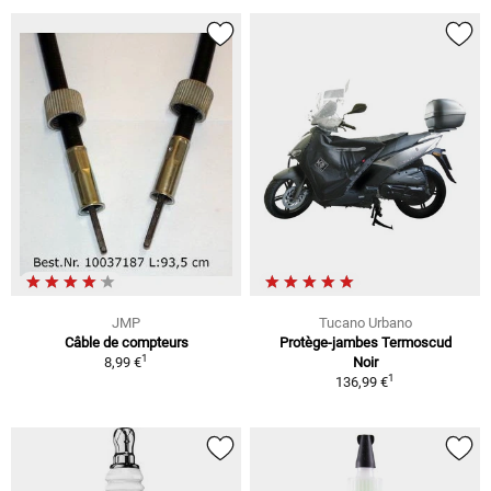
JMP
Tucano Urbano
Câble de compteurs
Protège-jambes Termoscud
1
8,99 €
Noir
1
136,99 €