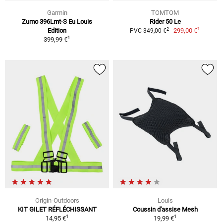
Garmin
TOMTOM
Zumo 396Lmt-S Eu Louis
Rider 50 Le
1
2
Edition
299,00 €
PVC 349,00 €
1
399,99 €
Origin-Outdoors
Louis
KIT GILET RÉFLÉCHISSANT
Coussin d'assise Mesh
1
1
14,95 €
19,99 €