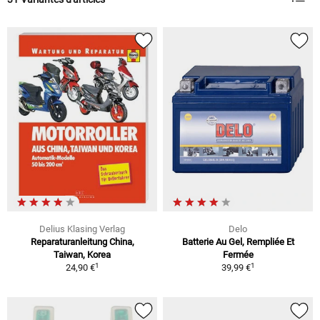
Delius Klasing Verlag
Delo
Reparaturanleitung China,
Batterie Au Gel, Rempliée Et
Taiwan, Korea
Fermée
1
1
24,90 €
39,99 €