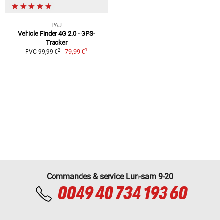
PAJ
Vehicle Finder 4G 2.0 - GPS-
Tracker
1
2
79,99 €
PVC 99,99 €
Commandes & service Lun-sam 9-20
0049 40 734 193 60