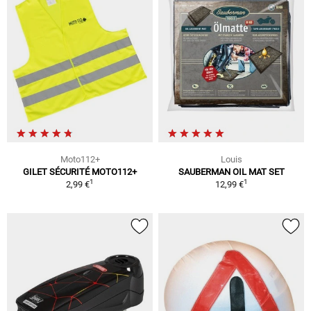
Moto112+
Louis
GILET SÉCURITÉ MOTO112+
SAUBERMAN OIL MAT SET
1
1
2,99 €
12,99 €