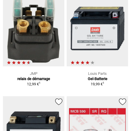
JMP
Louis Parts
relais de démarrage
Gel-Batterie
1
1
12,99 €
19,99 €