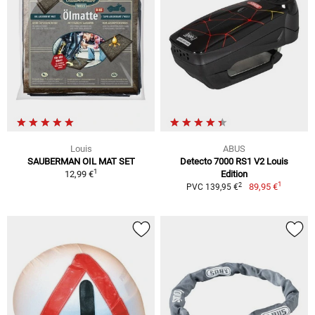
Louis
ABUS
SAUBERMAN OIL MAT SET
Detecto 7000 RS1 V2 Louis
1
12,99 €
Edition
1
2
89,95 €
PVC 139,95 €