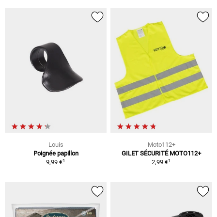
Louis
Moto112+
Poignée papillon
GILET SÉCURITÉ MOTO112+
1
1
9,99 €
2,99 €