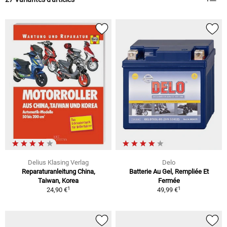
Delius Klasing Verlag
Delo
Reparaturanleitung China,
Batterie Au Gel, Rempliée Et
Taiwan, Korea
Fermée
1
1
24,90 €
49,99 €