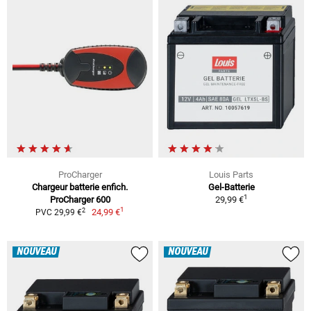
ProCharger
Louis Parts
Chargeur batterie enfich.
Gel-Batterie
1
ProCharger 600
29,99 €
1
2
24,99 €
PVC 29,99 €
NOUVEAU
NOUVEAU