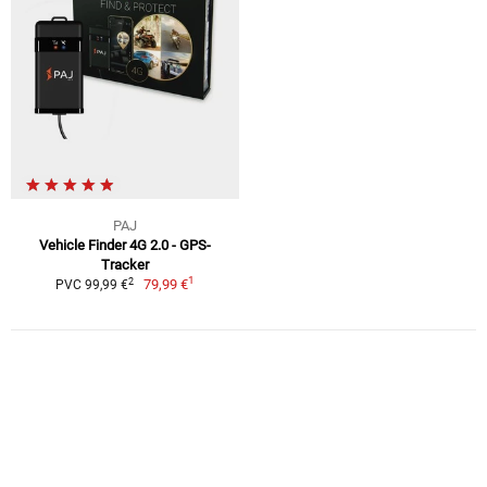
PAJ
Vehicle Finder 4G 2.0 - GPS-
Tracker
1
2
79,99 €
PVC 99,99 €