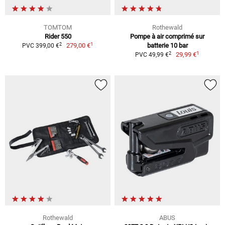
TOMTOM
Rothewald
Rider 550
Pompe à air comprimé sur
1
2
279,00 €
batterie 10 bar
PVC 399,00 €
1
2
29,99 €
PVC 49,99 €
Rothewald
ABUS