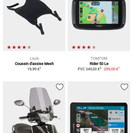
Louis
TOMTOM
Coussin d'assise Mesh
Rider 50 Le
1
1
2
19,99 €
299,00 €
PVC 349,00 €