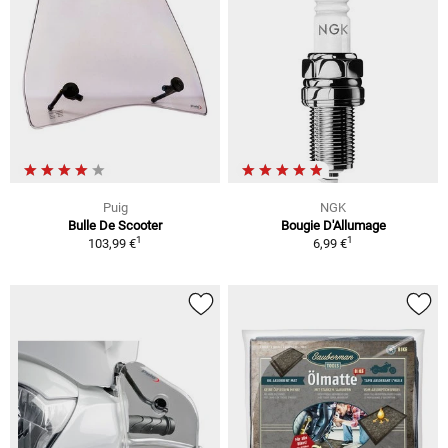
Puig
NGK
Bulle De Scooter
Bougie D'Allumage
1
1
103,99 €
6,99 €