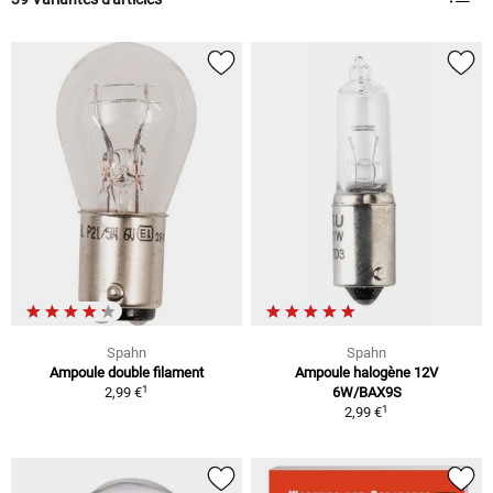
Spahn
Spahn
Ampoule double filament
Ampoule halogène 12V
1
2,99 €
6W/BAX9S
1
2,99 €