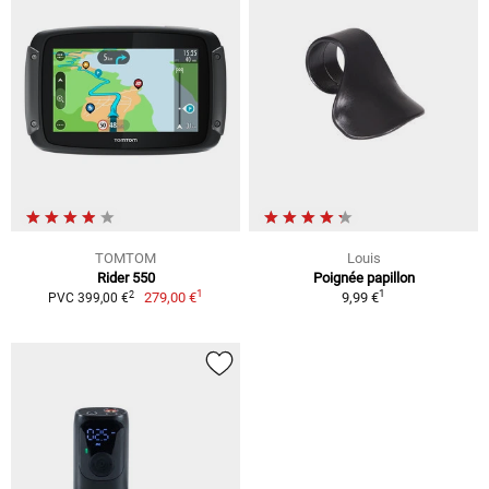
TOMTOM
Louis
Rider 550
Poignée papillon
1
1
2
279,00 €
9,99 €
PVC 399,00 €