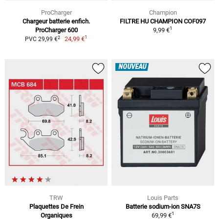
ProCharger
Champion
Chargeur batterie enfich.
FILTRE HU CHAMPION COF097
1
ProCharger 600
9,99 €
1
2
24,99 €
PVC 29,99 €
NOUVEAU
TRW
Louis Parts
Plaquettes De Frein
Batterie sodium-ion SNA7S
1
Organiques
69,99 €