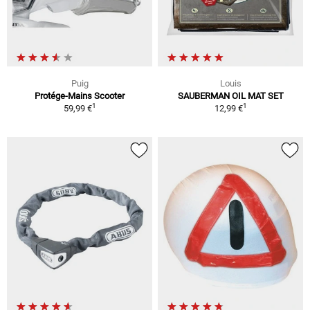
Puig
Louis
Protége-Mains Scooter
SAUBERMAN OIL MAT SET
1
1
59,99 €
12,99 €