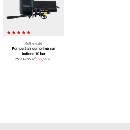
Rothewald
Pompe à air comprimé sur
batterie 10 bar
1
2
29,99 €
PVC 49,99 €