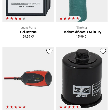
Louis Parts
ThoMar
Gel-Batterie
Déshumidificateur Multi Dry
1
1
29,99 €
15,99 €