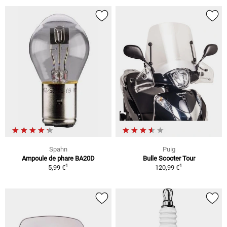
Spahn
Puig
Ampoule de phare BA20D
Bulle Scooter Tour
1
1
5,99 €
120,99 €