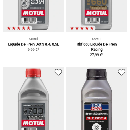
Motul
Motul
Liquide De Frein Dot 3 & 4, 0,5L
Rbf 660 Liquide De Frein
1
9,99 €
Racing
1
27,99 €