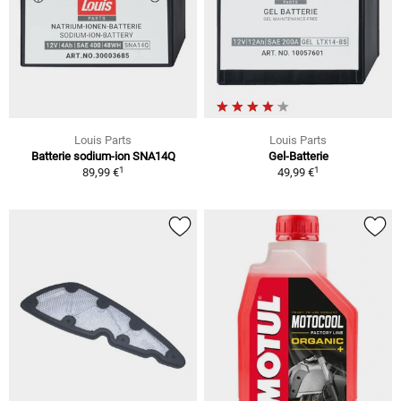
Louis Parts
Louis Parts
Batterie sodium-ion SNA14Q
Gel-Batterie
1
1
89,99 €
49,99 €