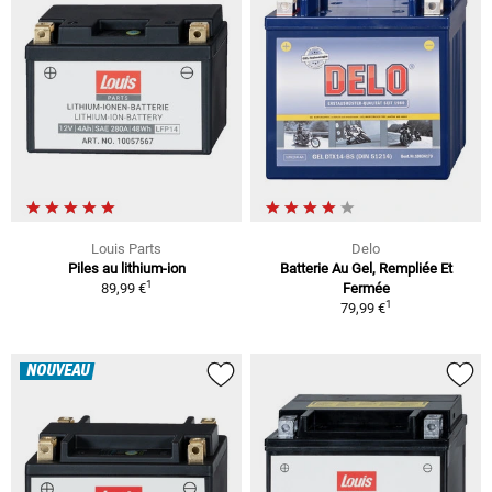
Louis Parts
Delo
Piles au lithium-ion
Batterie Au Gel, Rempliée Et
1
89,99 €
Fermée
1
79,99 €
NOUVEAU