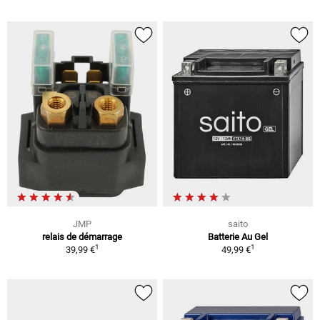
JMP
saito
relais de démarrage
Batterie Au Gel
1
1
39,99 €
49,99 €