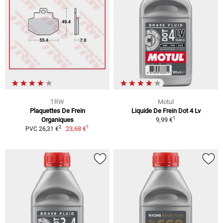
TRW
Motul
Plaquettes De Frein
Liquide De Frein Dot 4 Lv
1
Organiques
9,99 €
1
2
23,68 €
PVC 26,31 €