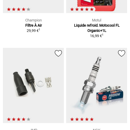
Champion
Motul
Filtre À Air
Liquide refroid. Motocool FL
1
29,99 €
Organic+1L
1
16,99 €