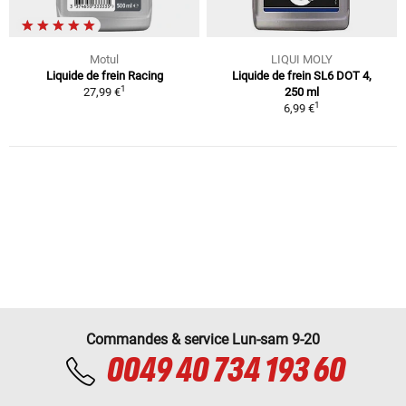
Motul
LIQUI MOLY
Liquide de frein Racing
Liquide de frein SL6 DOT 4,
1
27,99 €
250 ml
1
6,99 €
Commandes & service Lun-sam 9-20
0049 40 734 193 60