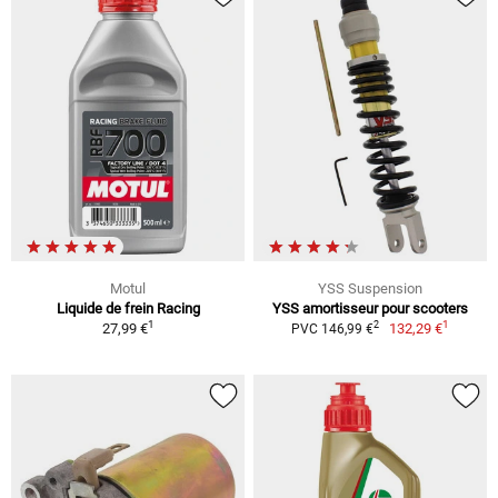
Motul
YSS Suspension
Liquide de frein Racing
YSS amortisseur pour scooters
1
1
2
27,99 €
132,29 €
PVC 146,99 €