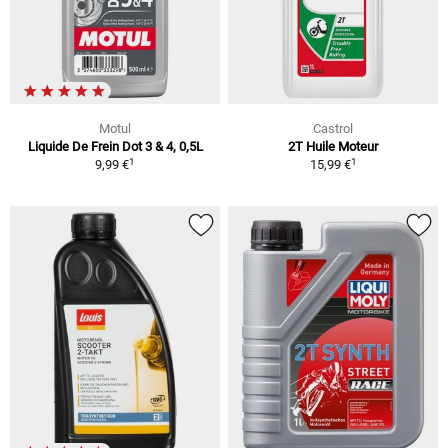
Motul
Castrol
Liquide De Frein Dot 3 & 4, 0,5L
2T Huile Moteur
1
1
9,99 €
15,99 €