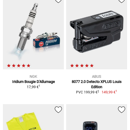
NGK
ABUS
Iridium Bougie D'Allumage
8077 2.0 Detecto XPLUS Louis
1
17,99 €
Edition
1
2
149,99 €
PVC 199,99 €