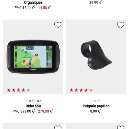
1
Organiques
39,99 €
1
2
14,50 €
PVC 16,11 €
TOMTOM
Louis
Rider 550
Poignée papillon
1
1
2
279,00 €
9,99 €
PVC 399,00 €