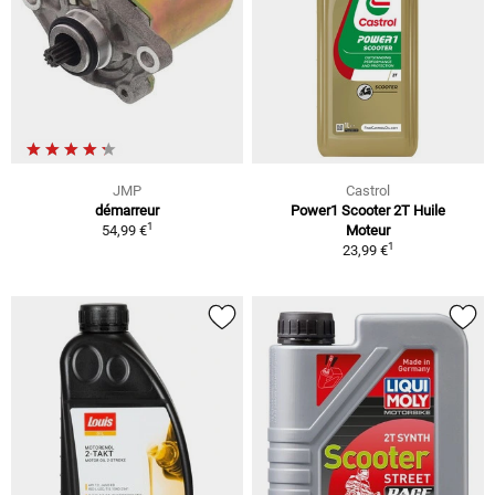
JMP
Castrol
démarreur
Power1 Scooter 2T Huile
1
54,99 €
Moteur
1
23,99 €