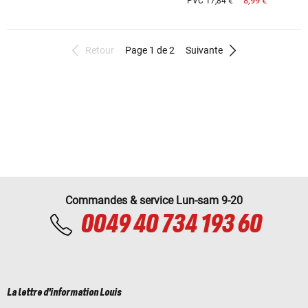
8,99 €
PVC 17,84 €
Retour
Page 1 de 2
Suivante
Commandes & service Lun-sam 9-20
0049 40 734 193 60
La lettre d'information Louis