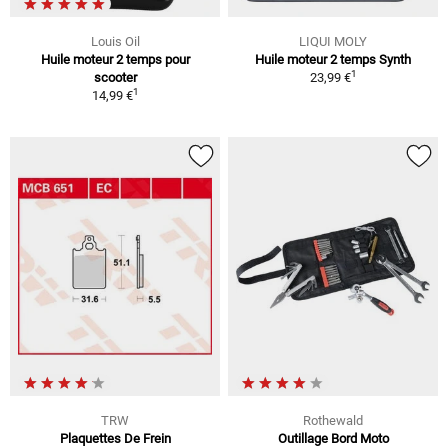
Louis Oil
LIQUI MOLY
Huile moteur 2 temps pour
Huile moteur 2 temps Synth
1
scooter
23,99 €
1
14,99 €
TRW
Rothewald
Plaquettes De Frein
Outillage Bord Moto