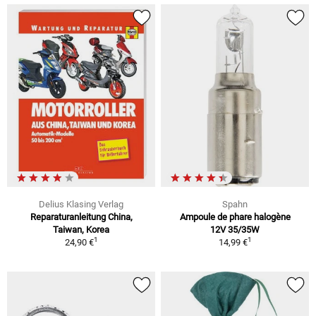
Delius Klasing Verlag
Spahn
Reparaturanleitung China,
Ampoule de phare halogène
Taiwan, Korea
12V 35/35W
1
1
24,90 €
14,99 €