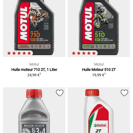
Motul
Motul
Huile moteur 710 2T, 1 Liter
Huile Moteur 510 2T
1
1
24,99 €
19,99 €