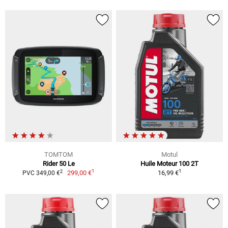
TOMTOM
Motul
Rider 50 Le
Huile Moteur 100 2T
1
1
2
299,00 €
16,99 €
PVC 349,00 €