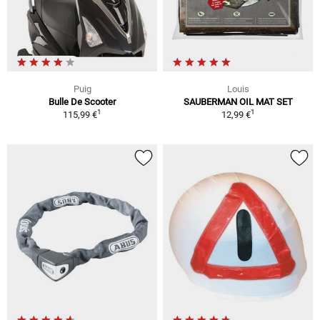
Puig
Louis
Bulle De Scooter
SAUBERMAN OIL MAT SET
1
1
115,99 €
12,99 €