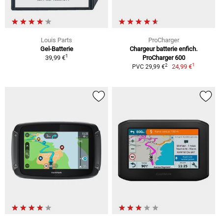
Louis Parts
ProCharger
Gel-Batterie
Chargeur batterie enfich.
1
39,99 €
ProCharger 600
1
2
24,99 €
PVC 29,99 €