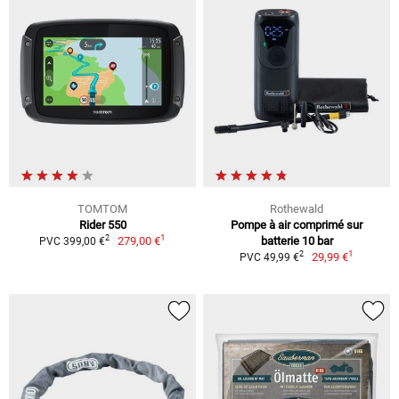
TOMTOM
Rothewald
Rider 550
Pompe à air comprimé sur
1
2
279,00 €
batterie 10 bar
PVC 399,00 €
1
2
29,99 €
PVC 49,99 €