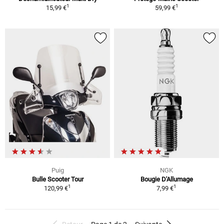
1
1
15,99 €
59,99 €
Puig
NGK
Bulle Scooter Tour
Bougie D'Allumage
1
1
120,99 €
7,99 €