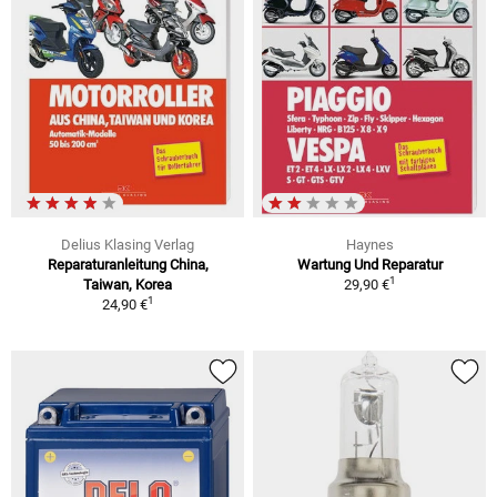
Delius Klasing Verlag
Haynes
Reparaturanleitung China,
Wartung Und Reparatur
1
Taiwan, Korea
29,90 €
1
24,90 €