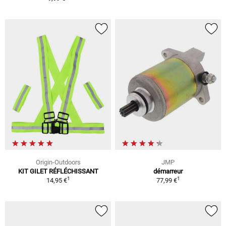
Origin-Outdoors
JMP
KIT GILET RÉFLÉCHISSANT
démarreur
1
1
14,95 €
77,99 €