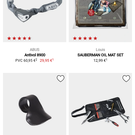
ABUS
Louis
Antivol 8900
SAUBERMAN OIL MAT SET
1
1
2
29,95 €
12,99 €
PVC 60,95 €