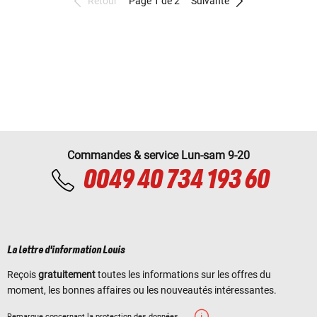
Retour
Page 1 de 2
Suivante
Commandes & service Lun-sam 9-20
0049 40 734 193 60
La lettre d'information Louis
Reçois
gratuitement
toutes les informations sur les offres du
moment, les bonnes affaires ou les nouveautés intéressantes.
Remarque concernant la protection des données