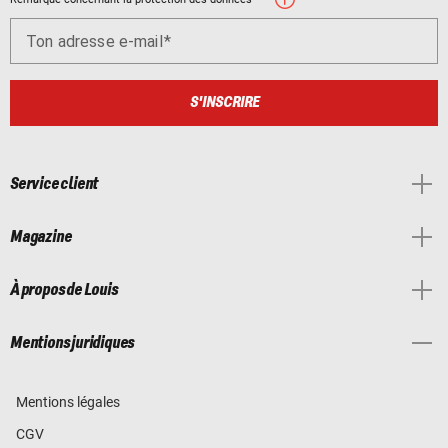
Ton adresse e-mail
S'INSCRIRE
Service client
Magazine
À propos de Louis
Mentions juridiques
Mentions légales
CGV