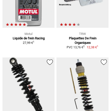
Motul
TRW
Liquide de frein Racing
Plaquettes De Frein
1
27,99 €
Organiques
1
2
12,38 €
PVC 13,76 €