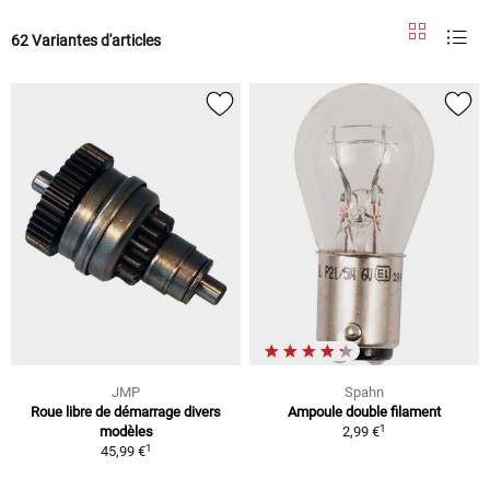
62 Variantes d'articles
JMP
Spahn
Roue libre de démarrage divers
Ampoule double filament
1
modèles
2,99 €
1
45,99 €