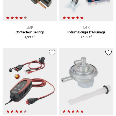
JMP
NGK
Contacteur De Stop
Iridium Bougie D'Allumage
1
1
4,99 €
17,99 €