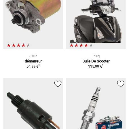
JMP
Puig
démarreur
Bulle De Scooter
1
1
54,99 €
115,99 €