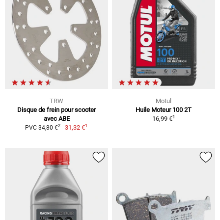
TRW
Motul
Disque de frein pour scooter
Huile Moteur 100 2T
1
avec ABE
16,99 €
1
2
31,32 €
PVC 34,80 €