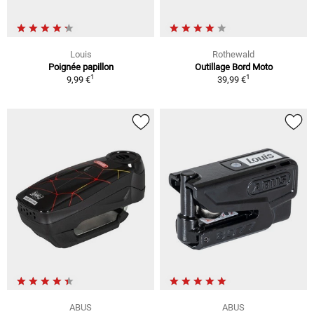
Louis
Rothewald
Poignée papillon
Outillage Bord Moto
1
1
9,99 €
39,99 €
ABUS
ABUS