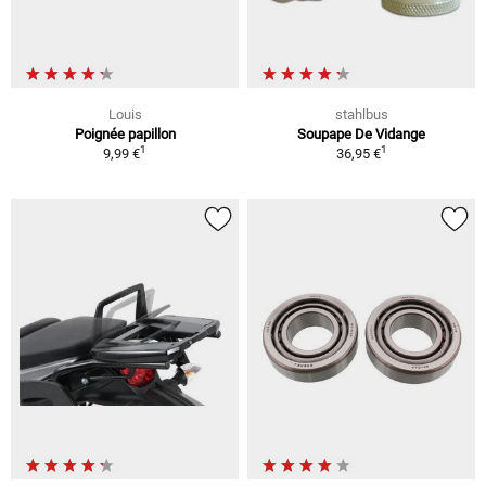
Louis
stahlbus
Poignée papillon
Soupape De Vidange
1
1
9,99 €
36,95 €