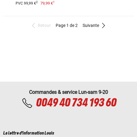
1
2
79,99 €
PVC 99,99 €
Retour
Page 1 de 2
Suivante
Commandes & service Lun-sam 9-20
0049 40 734 193 60
La lettre d'information Louis