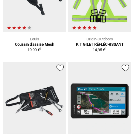
Louis
Origin-Outdoors
Coussin d'assise Mesh
KIT GILET RÉFLÉCHISSANT
1
1
19,99 €
14,95 €