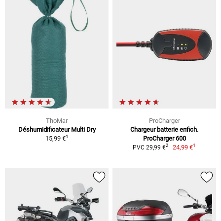
ThoMar
ProCharger
Déshumidificateur Multi Dry
Chargeur batterie enfich.
1
15,99 €
ProCharger 600
1
2
24,99 €
PVC 29,99 €