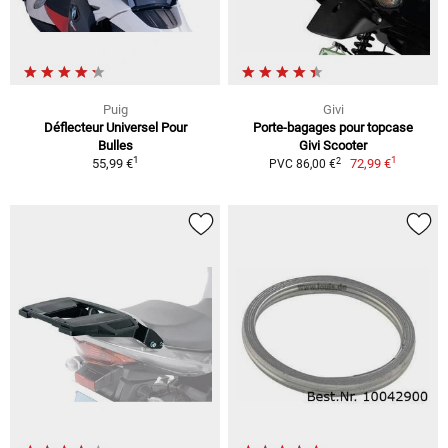
Puig
Givi
Déflecteur Universel Pour
Porte-bagages pour topcase
Bulles
Givi Scooter
1
1
2
55,99 €
72,99 €
PVC 86,00 €