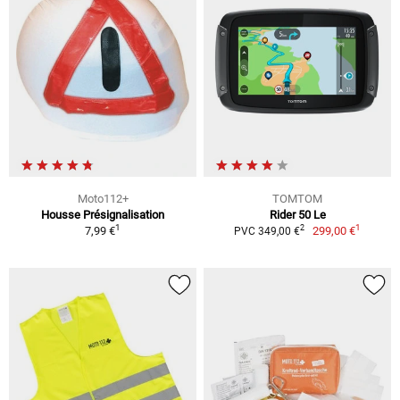
Moto112+
TOMTOM
Housse Présignalisation
Rider 50 Le
1
1
2
7,99 €
299,00 €
PVC 349,00 €