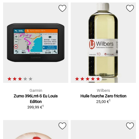
Garmin
Wilbers
Zumo 396Lmt-S Eu Louis
Huile fourche Zero friction
1
Edition
25,00 €
1
399,99 €