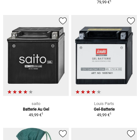
1
79,99 €
saito
Louis Parts
Batterie Au Gel
Gel-Batterie
1
1
49,99 €
49,99 €