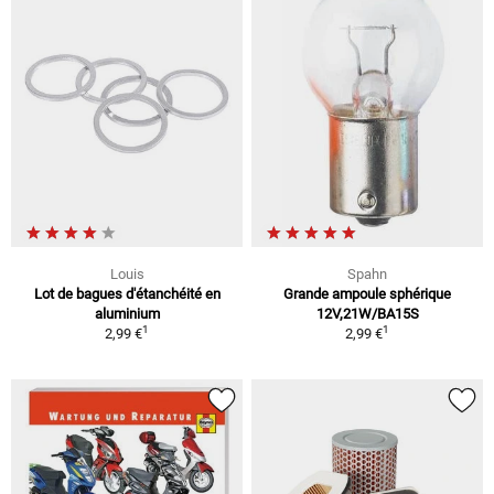
Louis
Spahn
Lot de bagues d'étanchéité en
Grande ampoule sphérique
aluminium
12V,21W/BA15S
1
1
2,99 €
2,99 €