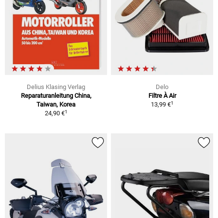
Delius Klasing Verlag
Delo
Reparaturanleitung China,
Filtre À Air
1
Taiwan, Korea
13,99 €
1
24,90 €