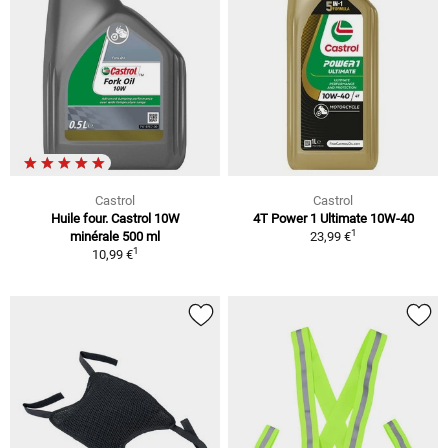
Castrol
Castrol
Huile four. Castrol 10W
4T Power 1 Ultimate 10W-40
1
minérale 500 ml
23,99 €
1
10,99 €