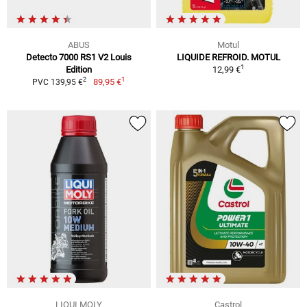
ABUS
Motul
Detecto 7000 RS1 V2 Louis
LIQUIDE REFROID. MOTUL
1
Edition
12,99 €
1
2
89,95 €
PVC 139,95 €
LIQUI MOLY
Castrol