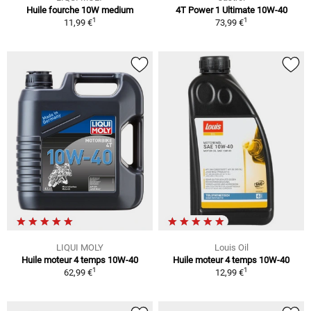
Huile fourche 10W medium
4T Power 1 Ultimate 10W-40
1
1
11,99 €
73,99 €
LIQUI MOLY
Louis Oil
Huile moteur 4 temps 10W-40
Huile moteur 4 temps 10W-40
1
1
62,99 €
12,99 €