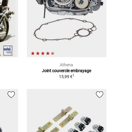
Athena
Joint couvercle embrayage
1
15,99 €