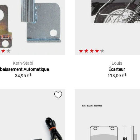
Kern-Stabi
Louis
baissement Automatique
Écarteur
1
1
34,95 €
113,09 €