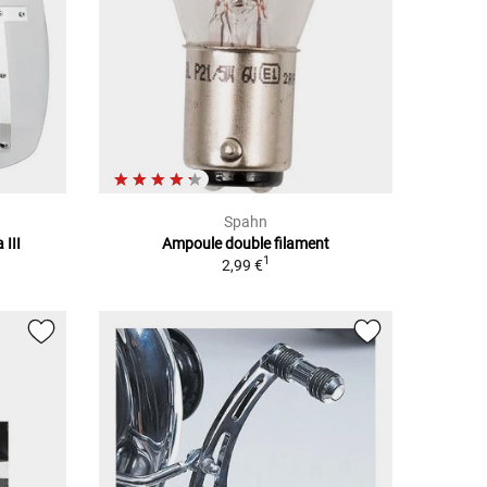
Spahn
III
Ampoule double filament
1
2,99 €