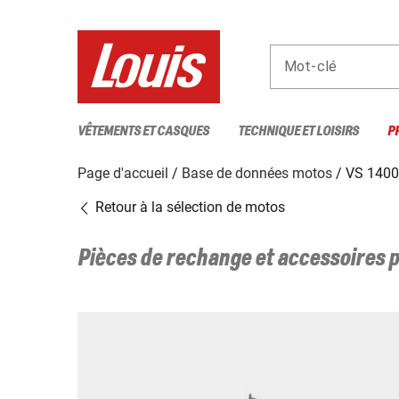
Mot-clé
VÊTEMENTS ET CASQUES
TECHNIQUE ET LOISIRS
P
Page d'accueil
Base de données motos
VS 140
Retour à la sélection de motos
Pièces de rechange et accessoires 