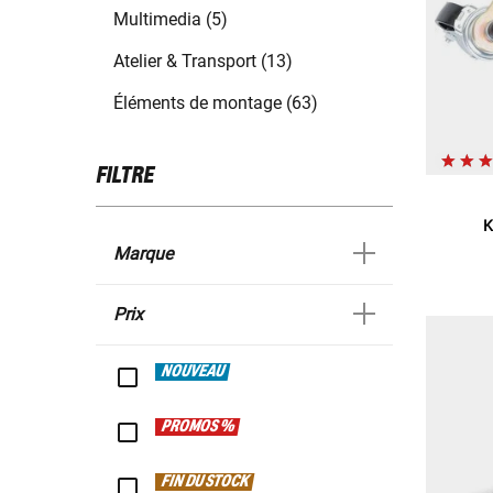
Multimedia (5)
Atelier & Transport (13)
Éléments de montage (63)
FILTRE
K
Marque
Prix
NOUVEAU
PROMOS %
FIN DU STOCK