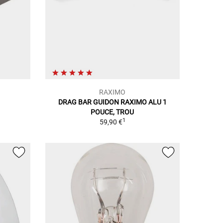
RAXIMO
DRAG BAR GUIDON RAXIMO ALU 1
POUCE, TROU
1
59,90 €