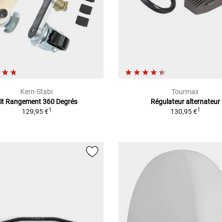
Kern-Stabi
Tourmax
it Rangement 360 Degrés
Régulateur alternateur
1
1
129,95 €
130,95 €