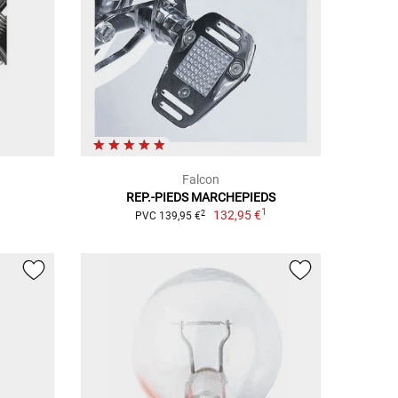
Falcon
REP.-PIEDS MARCHEPIEDS
1
132,95 €
2
PVC 139,95 €