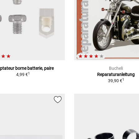
tateur borne batterie, paire
Bucheli
1
4,99 €
Reparaturanleitung
1
39,90 €