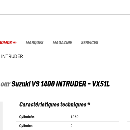
ROMOS %
MARQUES
MAGAZINE
SERVICES
0 INTRUDER
pour
Suzuki
VS 1400 INTRUDER - VX51L
Caractéristiques techniques *
Cylindrée:
1360
Cylindre:
2