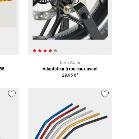
Kern-Stabi
038
Adaptateur à rouleaux avant
1
29,95 €