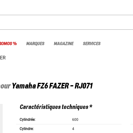
ROMOS %
MARQUES
MAGAZINE
SERVICES
ZER
pour
Yamaha
FZ6 FAZER - RJ071
Caractéristiques techniques *
Cylindrée:
600
Cylindre:
4