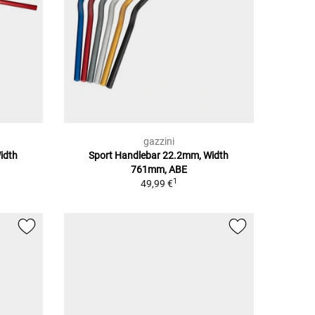
gazzini
idth
Sport Handlebar 22.2mm, Width
761mm, ABE
1
49,99 €