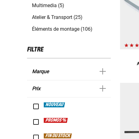
Multimedia (5)
Atelier & Transport (25)
Éléments de montage (106)
FILTRE
A
Marque
Prix
NOUVEAU
PROMOS %
FIN DU STOCK