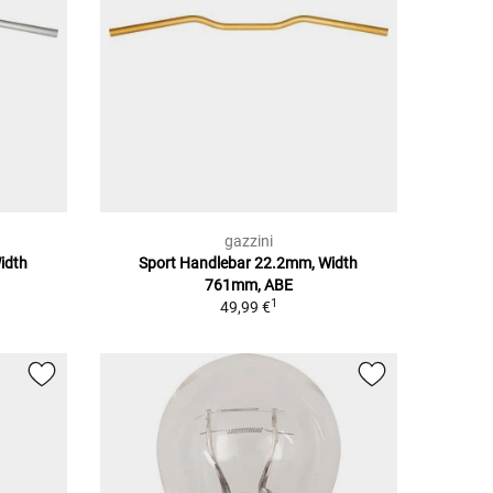
gazzini
idth
Sport Handlebar 22.2mm, Width
761mm, ABE
1
49,99 €