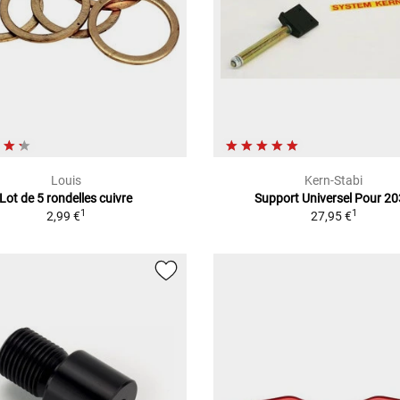
Louis
Kern-Stabi
Lot de 5 rondelles cuivre
Support Universel Pour 2
1
1
2,99 €
27,95 €