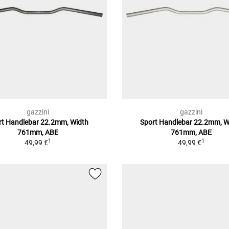
gazzini
gazzini
rt Handlebar 22.2mm, Width
Sport Handlebar 22.2mm, W
761mm, ABE
761mm, ABE
1
1
49,99 €
49,99 €