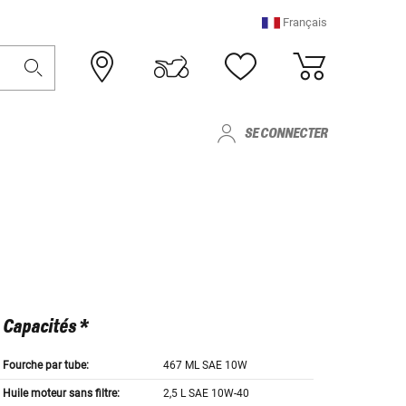
Français
SE CONNECTER
Capacités *
Fourche par tube:
467 ML SAE 10W
Huile moteur sans filtre:
2,5 L SAE 10W-40