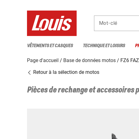
Mot-clé
VÊTEMENTS ET CASQUES
TECHNIQUE ET LOISIRS
P
Page d'accueil
Base de données motos
FZ6 FA
Retour à la sélection de motos
Pièces de rechange et accessoires 