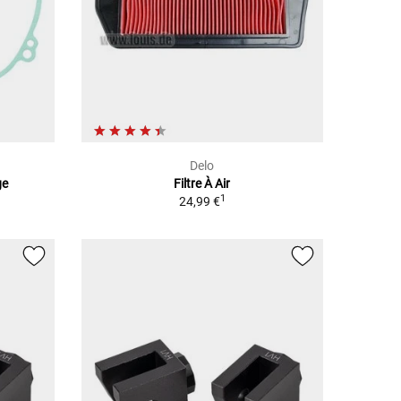
Delo
ge
Filtre À Air
1
24,99 €