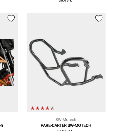
89,99 €
SW-Motech
on
PARE-CARTER SW-MOTECH
1