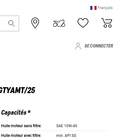
Français
SE CONNECTER
9GTYAMT/25
Capacités *
Huile moteur sans filtre:
SAE 10W-40
Huile moteur avec filtre:
min. API SG