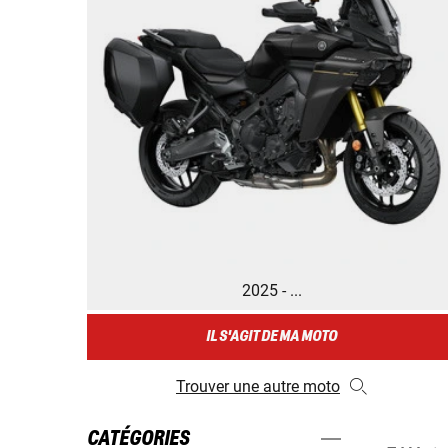
2025 - ...
IL S'AGIT DE MA MOTO
Trouver une autre moto
CATÉGORIES