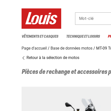
Mot-clé
VÊTEMENTS ET CASQUES
TECHNIQUE ET LOISIRS
P
Page d'accueil
Base de données motos
MT-09 T
Retour à la sélection de motos
Pièces de rechange et accessoires 