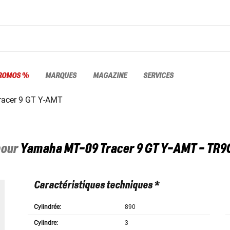
ROMOS %
MARQUES
MAGAZINE
SERVICES
racer 9 GT Y-AMT
pour
Yamaha
MT-09 Tracer 9 GT Y-AMT - TR
Caractéristiques techniques *
Cylindrée:
890
Cylindre:
3