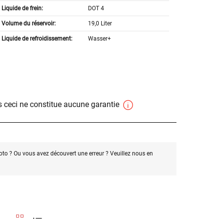
Liquide de frein:
DOT 4
Volume du réservoir:
19,0 Liter
Liquide de refroidissement:
Wasser+
 ceci ne constitue aucune garantie
oto ? Ou vous avez découvert une erreur ? Veuillez nous en