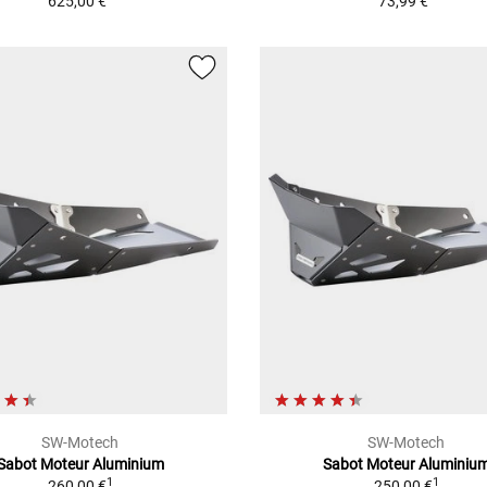
625,00 €
73,99 €
SW-Motech
SW-Motech
Sabot Moteur Aluminium
Sabot Moteur Aluminiu
1
1
260,00 €
250,00 €