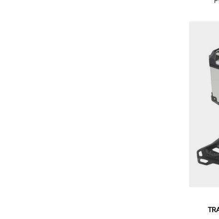
P
TRA