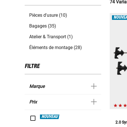
74 Varia
Pièces d'usure (10)
NOUVE
Bagages (35)
Atelier & Transport (1)
Éléments de montage (28)
FILTRE
Marque
Prix
NOUVEAU
2.0 Sy