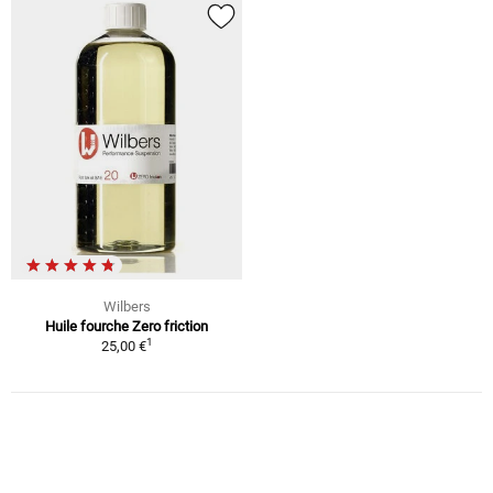
Wilbers
Huile fourche Zero friction
1
25,00 €