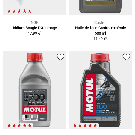
NGK
Castrol
Iridium Bougie D'Allumage
Huile de four. Castrol minérale
1
17,99 €
500 ml
1
11,49 €