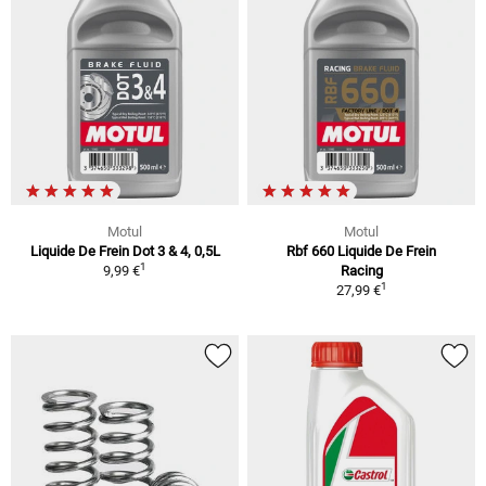
Motul
Motul
Liquide De Frein Dot 3 & 4, 0,5L
Rbf 660 Liquide De Frein
1
9,99 €
Racing
1
27,99 €