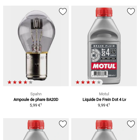
Spahn
Motul
Ampoule de phare BA20D
Liquide De Frein Dot 4 Lv
1
1
5,99 €
9,99 €