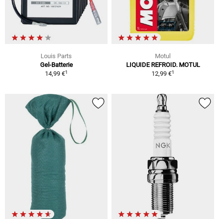
Louis Parts
Motul
Gel-Batterie
LIQUIDE REFROID. MOTUL
1
1
14,99 €
12,99 €