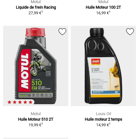
Motul
Motul
Liquide de frein Racing
Huile Moteur 100 2T
1
1
27,99 €
16,99 €
Motul
Louis Oil
Huile Moteur 510 2T
Huile moteur 2 temps
1
1
19,99 €
14,99 €