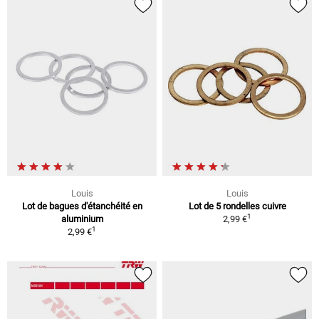
Louis
Louis
Lot de bagues d'étanchéité en
Lot de 5 rondelles cuivre
1
aluminium
2,99 €
1
2,99 €