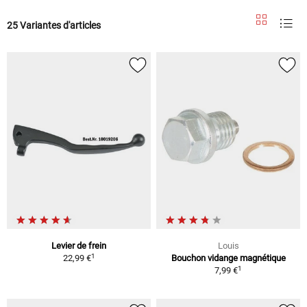
25 Variantes d'articles
Levier de frein
Louis
1
22,99 €
Bouchon vidange magnétique
1
7,99 €