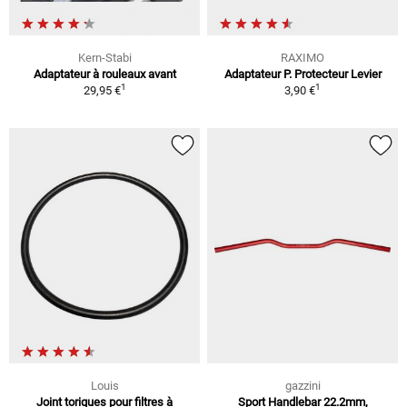
Kern-Stabi
RAXIMO
Adaptateur à rouleaux avant
Adaptateur P. Protecteur Levier
1
1
29,95 €
3,90 €
Louis
gazzini
Joint toriques pour filtres à
Sport Handlebar 22.2mm,