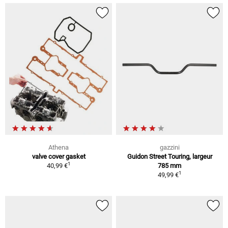
Athena
gazzini
valve cover gasket
Guidon Street Touring, largeur
1
40,99 €
785 mm
1
49,99 €