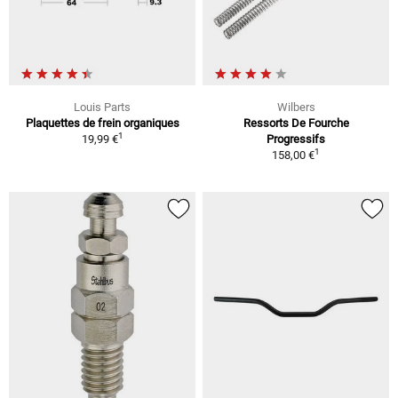
Louis Parts
Wilbers
Plaquettes de frein organiques
Ressorts De Fourche
1
19,99 €
Progressifs
1
158,00 €