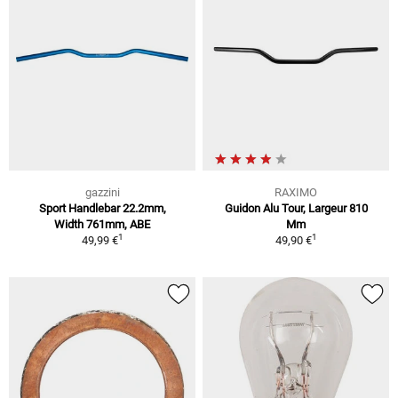
gazzini
RAXIMO
Sport Handlebar 22.2mm,
Guidon Alu Tour, Largeur 810
Width 761mm, ABE
Mm
1
1
49,99 €
49,90 €