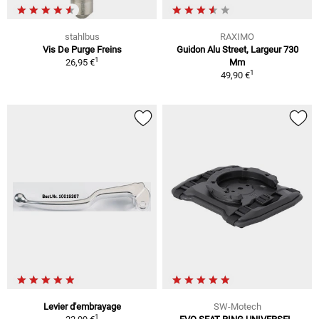
stahlbus
RAXIMO
Vis De Purge Freins
Guidon Alu Street, Largeur 730
1
26,95 €
Mm
1
49,90 €
Levier d'embrayage
SW-Motech
1