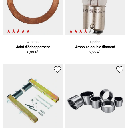
Athena
Spahn
Joint d'échappement
Ampoule double filament
1
1
6,99 €
2,99 €