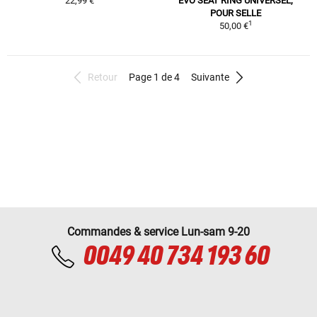
22,99 €
EVO SEAT RING UNIVERSEL,
POUR SELLE
1
50,00 €
Retour
Page 1 de 4
Suivante
Commandes & service Lun-sam 9-20
0049 40 734 193 60