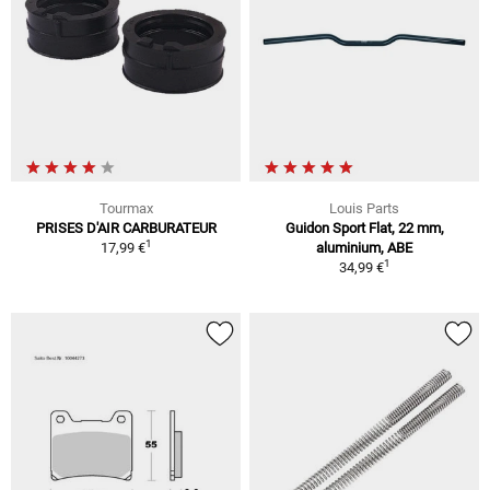
Tourmax
Louis Parts
PRISES D'AIR CARBURATEUR
Guidon Sport Flat, 22 mm,
1
17,99 €
aluminium, ABE
1
34,99 €