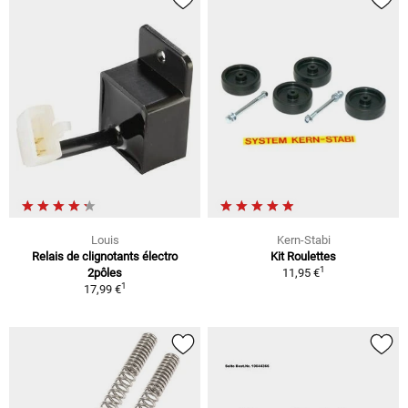
Louis
Kern-Stabi
Relais de clignotants électro
Kit Roulettes
1
2pôles
11,95 €
1
17,99 €