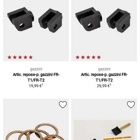
gazzini
gazzini
Artic. repose-p. gazzini FR-
Artic. repose-p. gazzini FR-
T1/FR-T2
T1/FR-T2
1
1
19,99 €
29,99 €