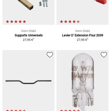
Kern-Stabi
Kern-Stabi
Supports Universels
Levier D' Extension Pour 2039
1
1
27,95 €
27,95 €