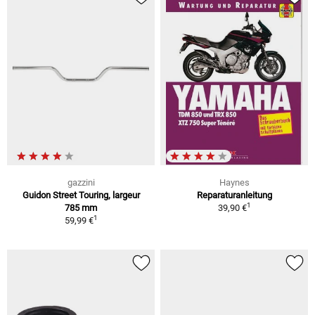
gazzini
Haynes
Guidon Street Touring, largeur
Reparaturanleitung
1
785 mm
39,90 €
1
59,99 €