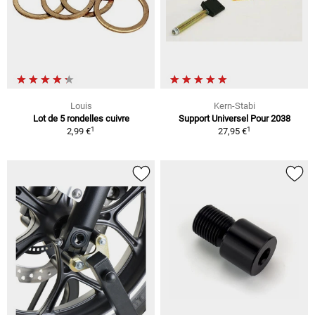
Louis
Kern-Stabi
Lot de 5 rondelles cuivre
Support Universel Pour 2038
1
1
2,99 €
27,95 €