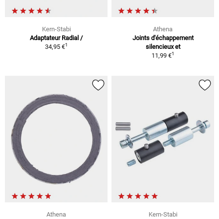
Kern-Stabi
Athena
Adaptateur Radial /
Joints d'échappement
1
34,95 €
silencieux et
1
11,99 €
Athena
Kern-Stabi