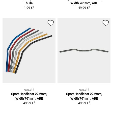
huile
Width 761mm, ABE
1
1
1,99 €
49,99 €
gazzini
gazzini
Sport Handlebar 22.2mm,
Sport Handlebar 22.2mm,
Width 761mm, ABE
Width 761mm, ABE
1
1
49,99 €
49,99 €