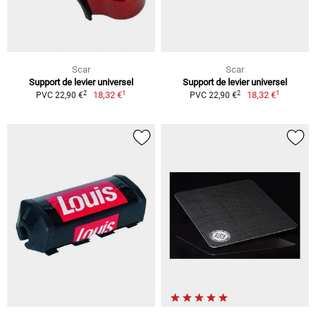
Scar
Scar
Support de levier universel
Support de levier universel
1
1
2
2
18,32 €
18,32 €
PVC 22,90 €
PVC 22,90 €