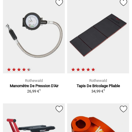
Rothewald
Rothewald
Manomètre De Pression D'Air
Tapis De Bricolage Pliable
1
1
26,99 €
34,99 €