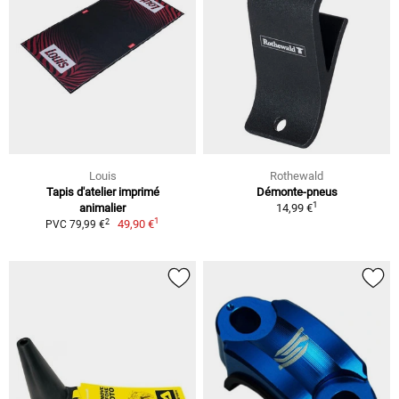
Louis
Rothewald
Tapis d'atelier imprimé
Démonte-pneus
1
animalier
14,99 €
1
2
49,90 €
PVC 79,99 €