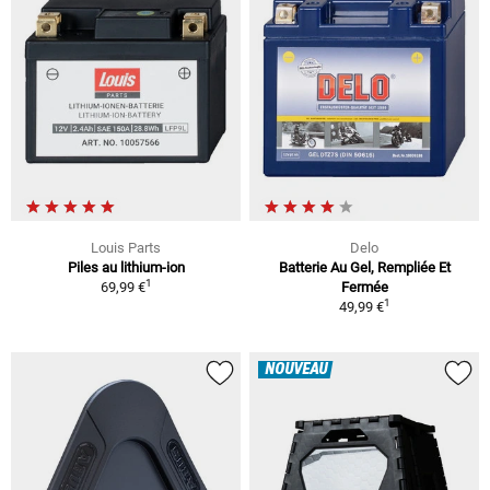
Louis Parts
Delo
Piles au lithium-ion
Batterie Au Gel, Rempliée Et
1
69,99 €
Fermée
1
49,99 €
NOUVEAU