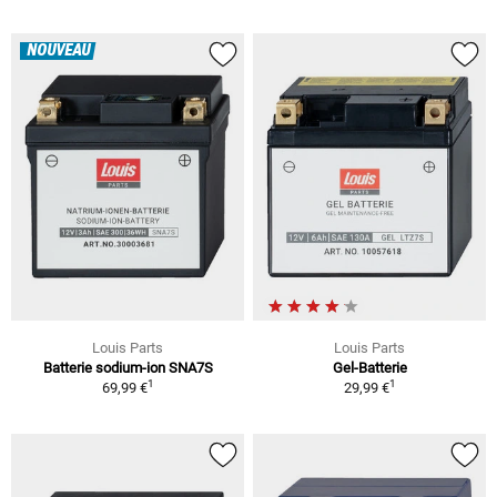
NOUVEAU
Louis Parts
Louis Parts
Batterie sodium-ion SNA7S
Gel-Batterie
1
1
69,99 €
29,99 €