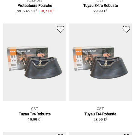
ACERBIS
CST
Protecteurs Fourche
Tuyau Extra Robuste
1
1
2
18,71 €
29,99 €
PVC 24,95 €
CST
CST
Tuyau Tr4 Robuste
Tuyau Tr4 Robuste
1
1
19,99 €
28,99 €