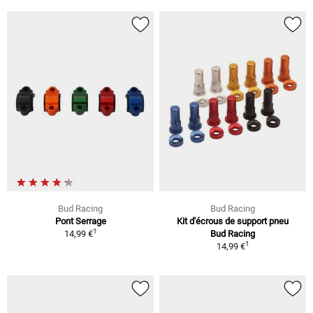
Bud Racing
Bud Racing
Pont Serrage
Kit d'écrous de support pneu
1
14,99 €
Bud Racing
1
14,99 €