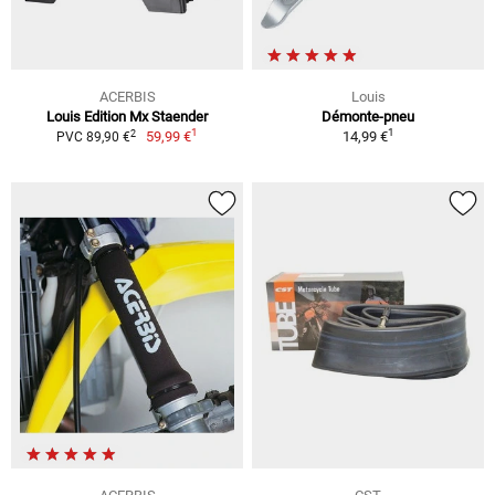
ACERBIS
Louis
Louis Edition Mx Staender
Démonte-pneu
1
1
2
59,99 €
14,99 €
PVC 89,90 €