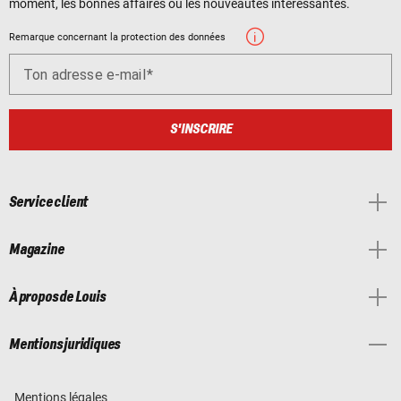
moment, les bonnes affaires ou les nouveautés intéressantes.
Remarque concernant la protection des données
Ton adresse e-mail
S'INSCRIRE
Service client
Magazine
À propos de Louis
Mentions juridiques
Mentions légales