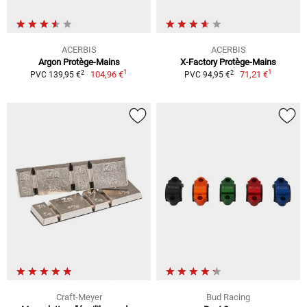
ACERBIS
ACERBIS
Argon Protège-Mains
X-Factory Protège-Mains
1
1
2
2
104,96 €
71,21 €
PVC 139,95 €
PVC 94,95 €
Craft-Meyer
Bud Racing