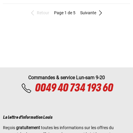
Retour
Page 1 de 5
Suivante
Commandes & service Lun-sam 9-20
0049 40 734 193 60
La lettre d'information Louis
Reçois
gratuitement
toutes les informations sur les offres du