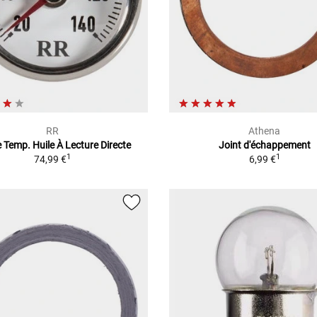
RR
Athena
 Temp. Huile À Lecture Directe
Joint d'échappement
1
1
74,99 €
6,99 €