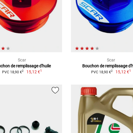
Scar
Scar
chon de remplissage d'huile
Bouchon de remplissage d'h
1
1
15,12 €
15,12 €
2
2
PVC 18,90 €
PVC 18,90 €