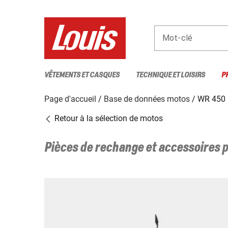
Mot-clé
VÊTEMENTS ET CASQUES
TECHNIQUE ET LOISIRS
P
Page d'accueil
Base de données motos
WR 450 
Retour à la sélection de motos
Pièces de rechange et accessoires 