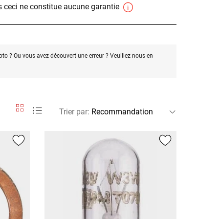
 ceci ne constitue aucune garantie
oto ? Ou vous avez découvert une erreur ? Veuillez nous en
Trier par
: