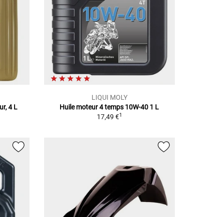
LIQUI MOLY
r, 4 L
Huile moteur 4 temps 10W-40 1 L
1
17,49 €