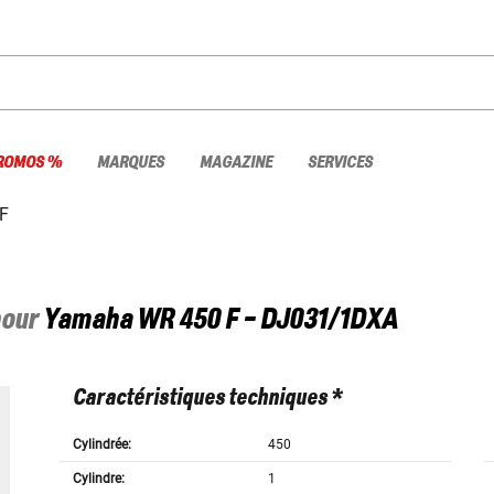
ROMOS %
MARQUES
MAGAZINE
SERVICES
F
pour
Yamaha
WR 450 F - DJ031/1DXA
Caractéristiques techniques *
Cylindrée:
450
Cylindre:
1