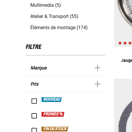
Multimedia (5)
Atelier & Transport (55)
Éléments de montage (174)
FILTRE
Jauge
Marque
Prix
NOUVEAU
PROMOS %
FIN DU STOCK