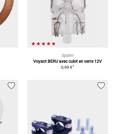
Spahn
Voyant BERU avec culot en verre 12V
1
0,99 €