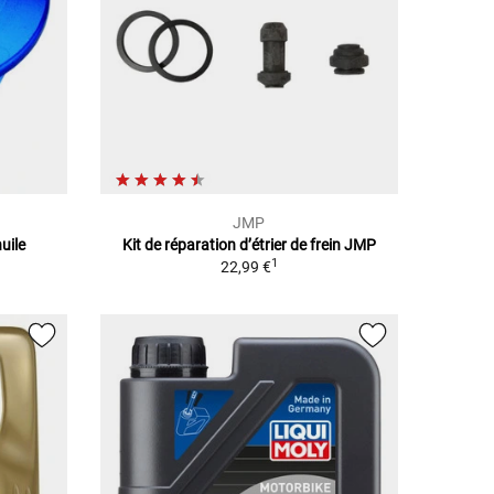
JMP
uile
Kit de réparation d’étrier de frein JMP
1
22,99 €