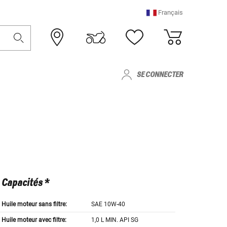
Français
SE CONNECTER
Capacités *
Huile moteur sans filtre:
SAE 10W-40
Huile moteur avec filtre:
1,0 L MIN. API SG