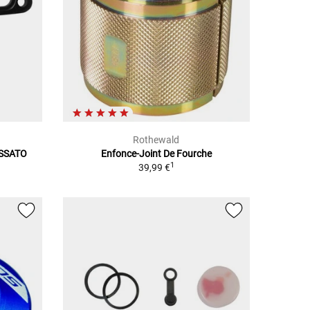
Rothewald
OSSATO
Enfonce-Joint De Fourche
1
39,99 €