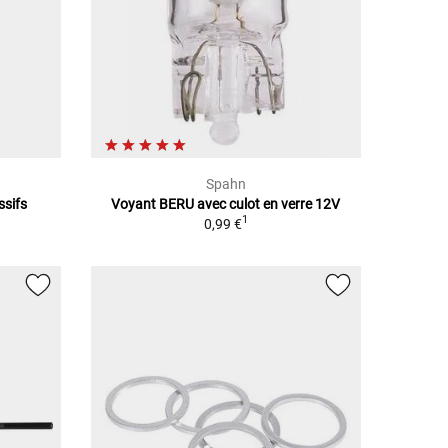
Spahn
ssifs
Voyant BERU avec culot en verre 12V
1
0,99 €