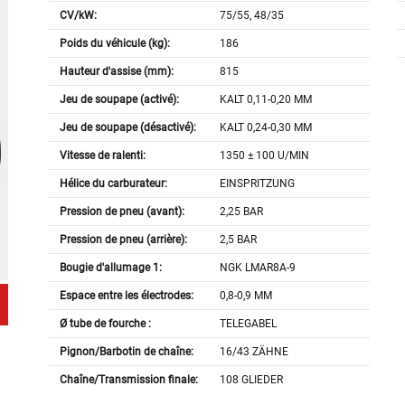
CV/kW:
75/55, 48/35
Poids du véhicule (kg):
186
Hauteur d'assise (mm):
815
Jeu de soupape (activé):
KALT 0,11-0,20 MM
Jeu de soupape (désactivé):
KALT 0,24-0,30 MM
Vitesse de ralenti:
1350 ± 100 U/MIN
Hélice du carburateur:
EINSPRITZUNG
Pression de pneu (avant):
2,25 BAR
Pression de pneu (arrière):
2,5 BAR
Bougie d'allumage 1:
NGK LMAR8A-9
Espace entre les électrodes:
0,8-0,9 MM
Ø tube de fourche :
TELEGABEL
Pignon/Barbotin de chaîne:
16/43 ZÄHNE
Chaîne/Transmission finale:
108 GLIEDER