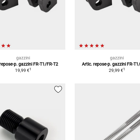
gazzini
gazzini
 repose-p. gazzini FR-T1/FR-T2
Artic. repose-p. gazzini FR-T
1
1
19,99 €
29,99 €