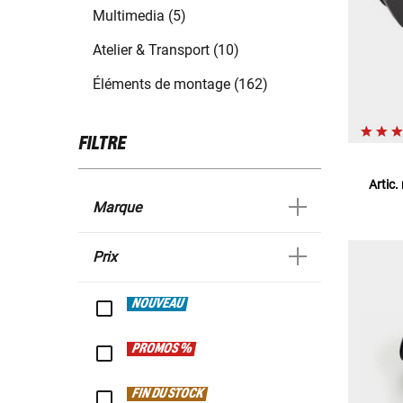
Multimedia (5)
Atelier & Transport (10)
Éléments de montage (162)
FILTRE
Artic.
Marque
Prix
NOUVEAU
PROMOS %
FIN DU STOCK