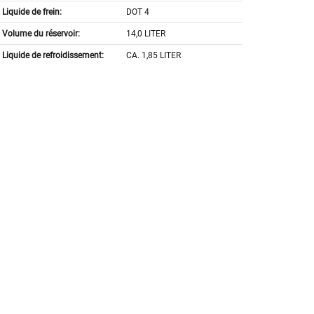
Liquide de frein:
DOT 4
Volume du réservoir:
14,0 LITER
Liquide de refroidissement:
CA. 1,85 LITER