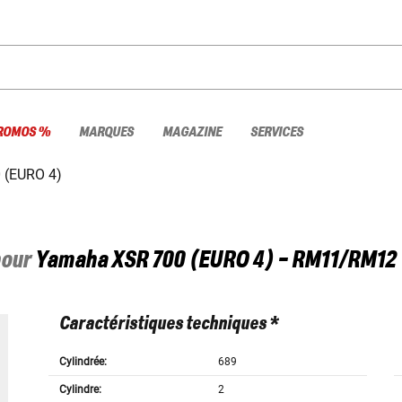
ROMOS %
MARQUES
MAGAZINE
SERVICES
 (EURO 4)
pour
Yamaha
XSR 700 (EURO 4) - RM11/RM12
Caractéristiques techniques *
Cylindrée:
689
Cylindre:
2