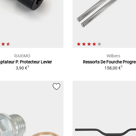
RAXIMO
Wilbers
ptateur P. Protecteur Levier
Ressorts De Fourche Progre
1
1
3,90 €
158,00 €