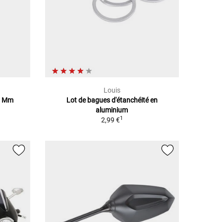
Louis
61 Mm
Lot de bagues d'étanchéité en
aluminium
1
2,99 €