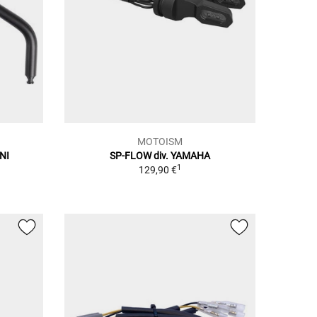
MOTOISM
NI
SP-FLOW div. YAMAHA
1
129,90 €