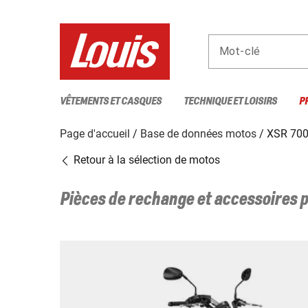
Mot-clé
VÊTEMENTS ET CASQUES
TECHNIQUE ET LOISIRS
P
Page d'accueil
Base de données motos
XSR 700
Retour à la sélection de motos
Pièces de rechange et accessoires 