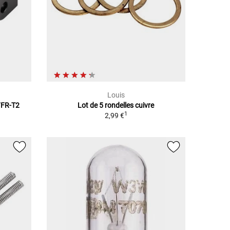
Louis
1/FR-T2
Lot de 5 rondelles cuivre
1
2,99 €