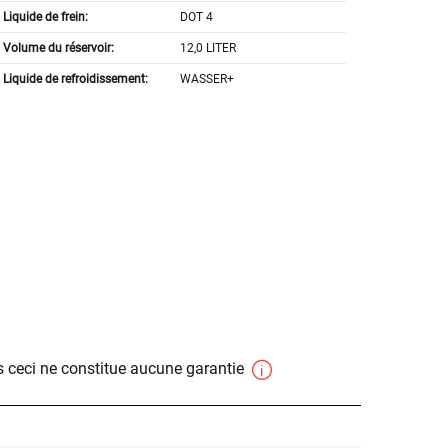
Liquide de frein:
DOT 4
Volume du réservoir:
12,0 LITER
Liquide de refroidissement:
WASSER+
 ceci ne constitue aucune garantie