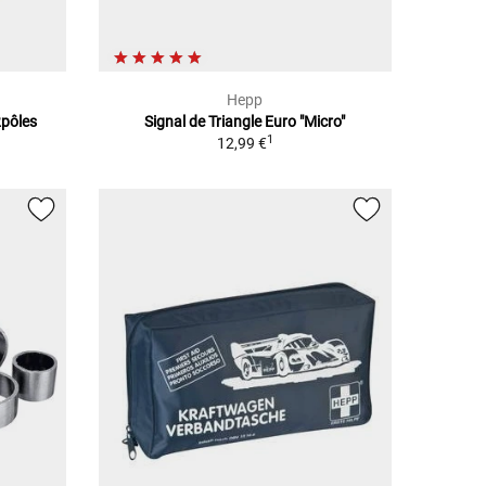
Hepp
2pôles
Signal de Triangle Euro "Micro"
1
12,99 €