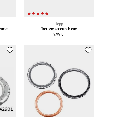
Hepp
eux et
Trousse secours bleue
1
9,99 €