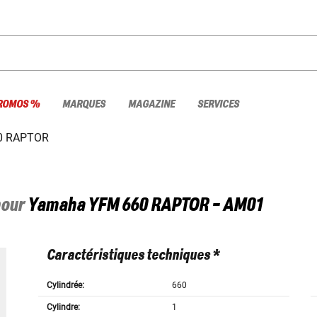
ROMOS %
MARQUES
MAGAZINE
SERVICES
0 RAPTOR
pour
Yamaha
YFM 660 RAPTOR - AM01
Caractéristiques techniques *
Cylindrée:
660
Cylindre:
1