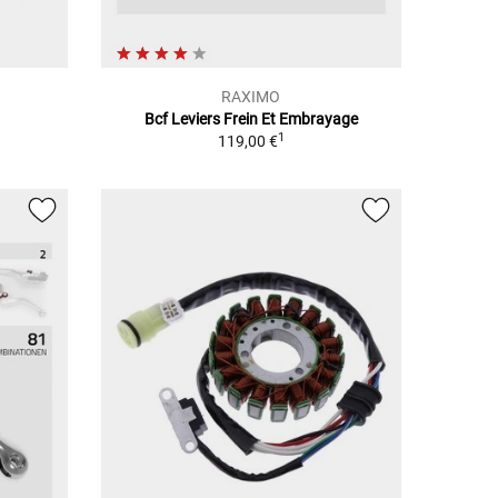
RAXIMO
Bcf Leviers Frein Et Embrayage
1
1
119,00 €