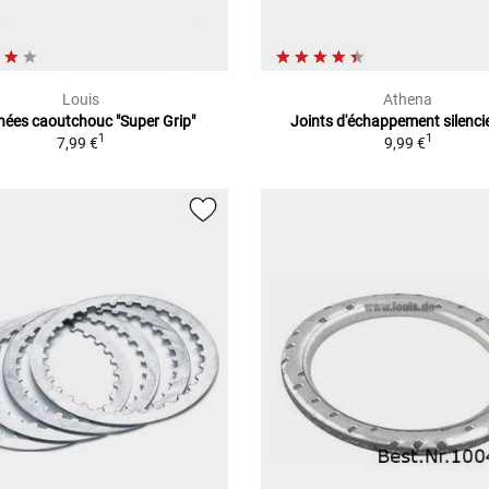
Louis
Athena
nées caoutchouc "Super Grip"
Joints d'échappement silenci
1
1
7,99 €
9,99 €