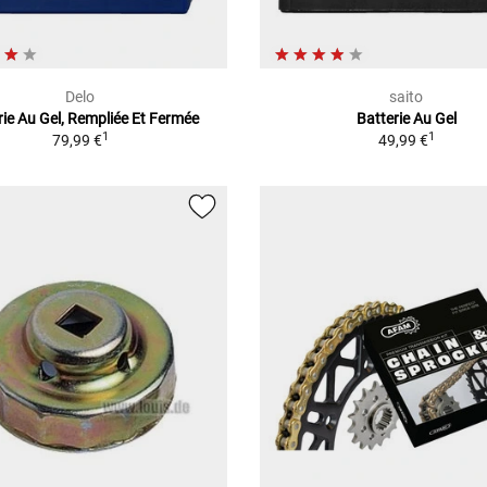
Delo
saito
rie Au Gel, Rempliée Et Fermée
Batterie Au Gel
1
1
79,99 €
49,99 €