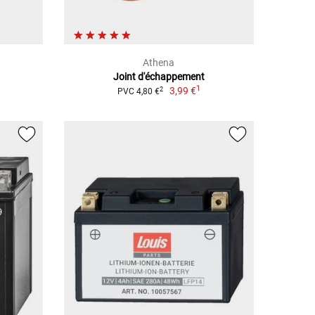
Athena
Joint d'échappement
1
3,99 €
2
PVC 4,80 €