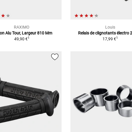
RAXIMO
Louis
on Alu Tour, Largeur 810 Mm
Relais de clignotants électro 
1
1
49,90 €
17,99 €