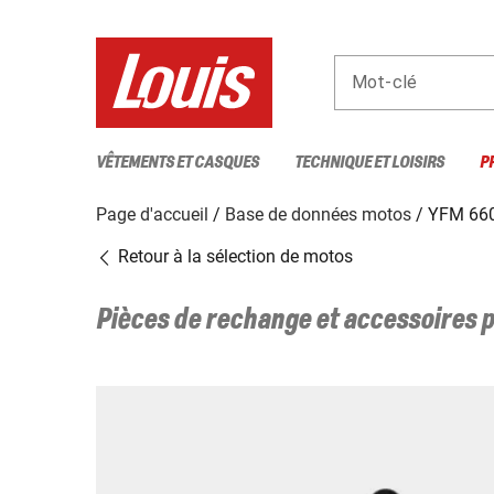
Mot-clé
VÊTEMENTS ET CASQUES
TECHNIQUE ET LOISIRS
P
Page d'accueil
Base de données motos
YFM 66
Retour à la sélection de motos
Pièces de rechange et accessoires 