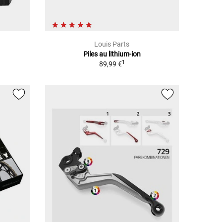
Louis Parts
Piles au lithium-ion
1
89,99 €