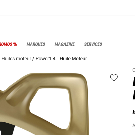
ROMOS %
MARQUES
MAGAZINE
SERVICES
Huiles moteur
Power1 4T Huile Moteur
C
H
A