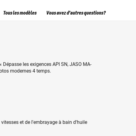
Tous les modèles
Vous avez d'autres questions?
 « Dépasse les exigences API SN, JASO MA-
motos modernes 4 temps.
 vitesses et de l'embrayage à bain d'huile