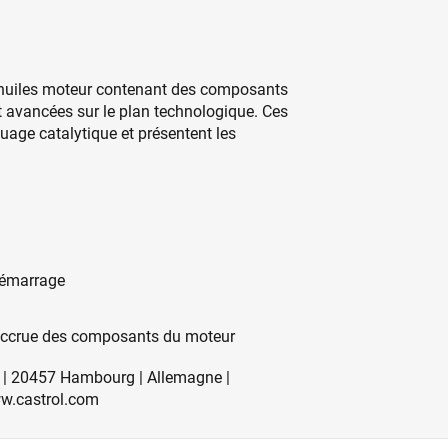
s huiles moteur contenant des composants
 avancées sur le plan technologique. Ces
uage catalytique et présentent les
 démarrage
n accrue des composants du moteur
1 | 20457 Hambourg | Allemagne |
w.castrol.com