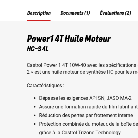
Description
Documents (1)
Évaluations (2)
Power1 4T Huile Moteur
HC-S 4L
Castrol Power 1 4T 10W-40 avec les spécifications
2 » est une huile moteur de synthèse HC pour les 
Caractéristiques :
Dépasse les exigences API SN, JASO MA-2
Assure une formation rapide du film lubrifiant
Réduction des pertes par frottement interne
Protection combinée du moteur, de la boîte de
grâce à la Castrol Trizone Technology