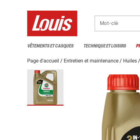
Mot-clé
VÊTEMENTS ET CASQUES
TECHNIQUE ET LOISIRS
P
Page d'accueil
Entretien et maintenance
Huiles