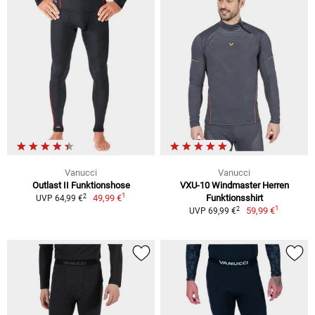
Vanucci
Vanucci
Outlast II Funktionshose
VXU-10 Windmaster Herren
1
2
49,99 €
Funktionsshirt
UVP 64,99 €
1
2
59,99 €
UVP 69,99 €