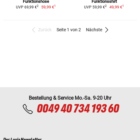
Funktionshose
Funktionsshirt
1
1
2
2
59,99 €
49,99 €
UVP 69,99 €
UVP 59,99 €
Zurück
Seite 1 von 2
Nächste
Bestellung & Service Mo.-Sa. 9-20 Uhr
0049 40 734 193 60
Der Louis Newsletter