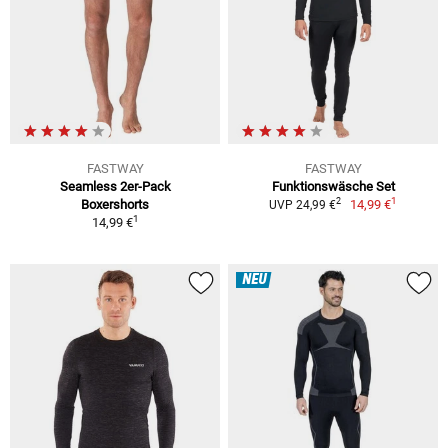
FASTWAY
FASTWAY
Seamless 2er-Pack
Funktionswäsche Set
1
2
Boxershorts
14,99 €
UVP 24,99 €
1
14,99 €
NEU