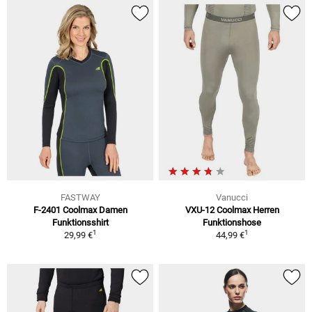
FASTWAY
Vanucci
F-2401 Coolmax Damen
VXU-12 Coolmax Herren
Funktionsshirt
Funktionshose
1
1
29,99 €
44,99 €