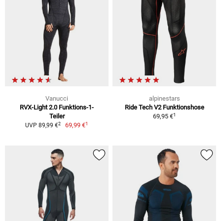
Vanucci
alpinestars
RVX-Light 2.0 Funktions-1-
Ride Tech V2 Funktionshose
1
Teiler
69,95 €
1
2
69,99 €
UVP 89,99 €