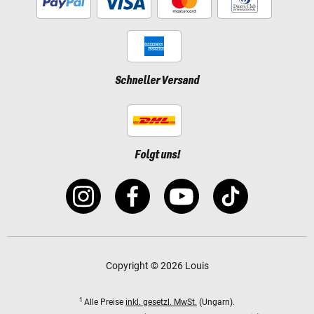
Schneller Versand
Folgt uns!
Copyright © 2026 Louis
1
Alle Preise
inkl. gesetzl. MwSt.
(Ungarn).