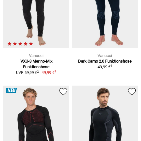
Vanucci
Vanucci
VXU-8 Merino-Mix
Dark Camo 2.0 Funktionshose
1
Funktionshose
49,99 €
1
2
49,99 €
UVP 59,99 €
NEU