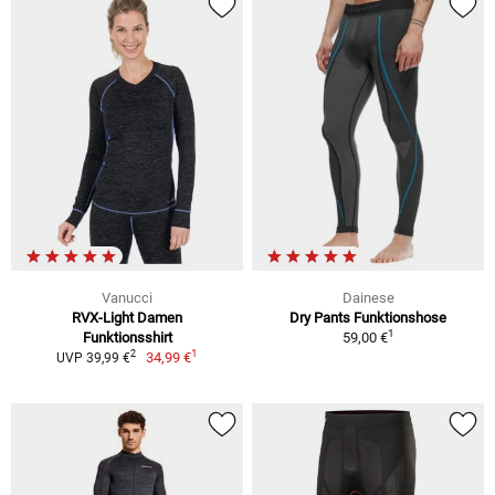
Vanucci
Dainese
RVX-Light Damen
Dry Pants Funktionshose
1
Funktionsshirt
59,00 €
1
2
34,99 €
UVP 39,99 €