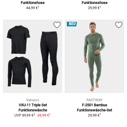
Funktionshose
Funktionsshose
1
1
44,99 €
29,99 €
NEU
Vanucci
FASTWAY
VXU-11 Triple Set
F-2501 Bambus
Funktionswäsche
Funktionswäsche-Set
1
1
2
69,99 €
29,99 €
UVP 89,99 €