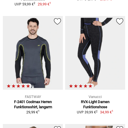
1
2
29,99 €
UVP 59,99 €
FASTWAY
Vanucci
F-2401 Coolmax Herren
RVX-Light Damen
Funktionsshirt, langarm
Funktionshose
1
1
2
29,99 €
34,99 €
UVP 39,99 €