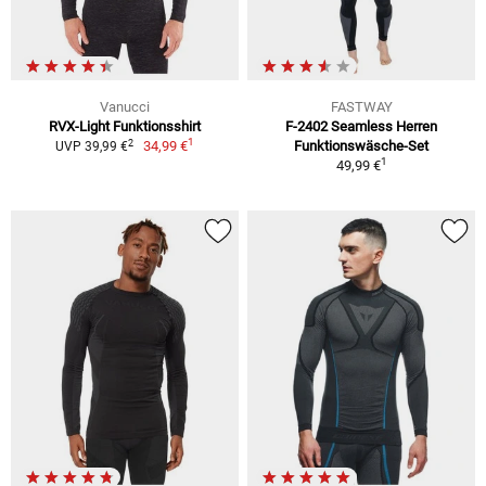
Vanucci
FASTWAY
RVX-Light Funktionsshirt
F-2402 Seamless Herren
1
2
34,99 €
Funktionswäsche-Set
UVP 39,99 €
1
49,99 €