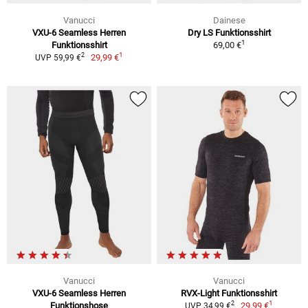
Vanucci
Dainese
VXU-6 Seamless Herren
Dry LS Funktionsshirt
1
Funktionsshirt
69,00 €
1
2
29,99 €
UVP 59,99 €
Vanucci
Vanucci
VXU-6 Seamless Herren
RVX-Light Funktionsshirt
1
2
Funktionshose
29,99 €
UVP 34,99 €