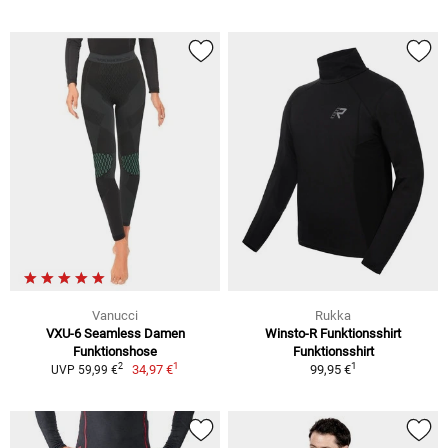
Vanucci
Rukka
VXU-6 Seamless Damen
Winsto-R Funktionsshirt
Funktionshose
Funktionsshirt
1
1
2
34,97 €
99,95 €
UVP 59,99 €