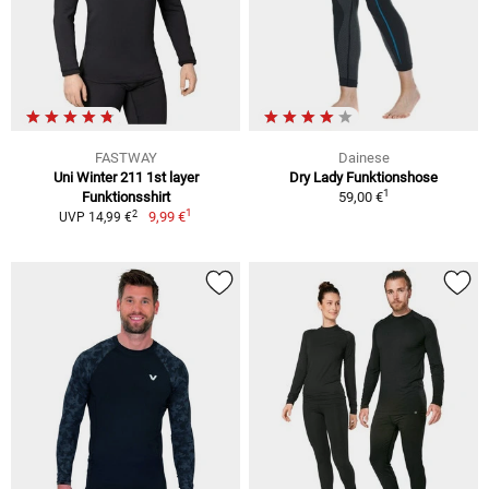
FASTWAY
Dainese
Uni Winter 211 1st layer
Dry Lady Funktionshose
1
Funktionsshirt
59,00 €
1
2
9,99 €
UVP 14,99 €