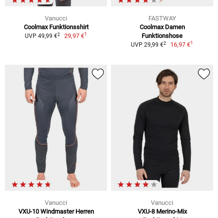
Vanucci
FASTWAY
Coolmax Funktionsshirt
Coolmax Damen
1
2
29,97 €
Funktionshose
UVP 49,99 €
1
2
16,97 €
UVP 29,99 €
Vanucci
Vanucci
VXU-10 Windmaster Herren
VXU-8 Merino-Mix