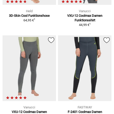
Held
Vanucci
3D-Skin Cool Funktionshose
VXU-12 Coolmax Damen
1
64,95 €
Funktionsshirt
1
44,99 €
Vanucci
FASTWAY
VXU-12 Coolmax Damen
F-2401 Coolmax Damen