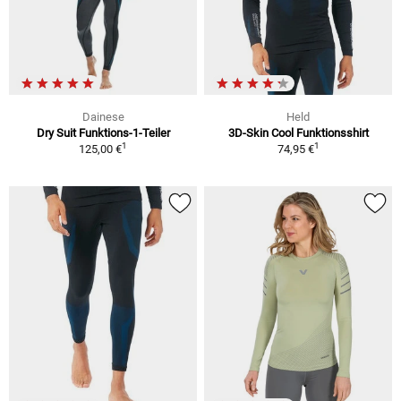
Dainese
Held
Dry Suit Funktions-1-Teiler
3D-Skin Cool Funktionsshirt
1
1
125,00 €
74,95 €