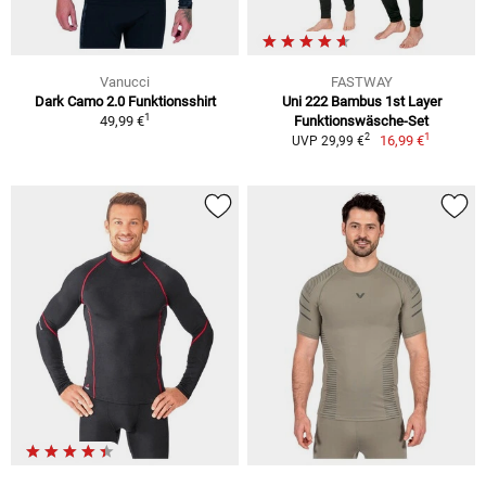
Vanucci
FASTWAY
Dark Camo 2.0 Funktionsshirt
Uni 222 Bambus 1st Layer
1
49,99 €
Funktionswäsche-Set
1
2
16,99 €
UVP 29,99 €