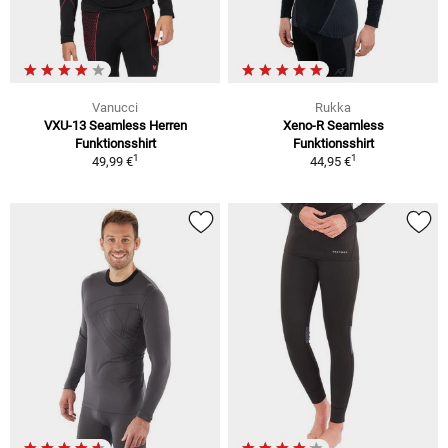
Vanucci
Rukka
VXU-13 Seamless Herren
Xeno-R Seamless
Funktionsshirt
Funktionsshirt
1
1
49,99 €
44,95 €