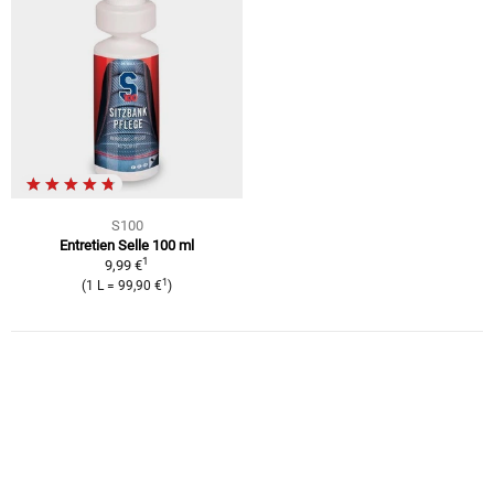
S100
Entretien Selle 100 ml
1
9,99 €
1
(1 L = 99,90 €
)