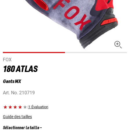
FOX
180 ATLAS
Gants MX
Art. No.
210719
|
1 Évaluation
Guide des tailles
Sélectionner la taille
-