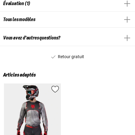
Évaluation (1)
Tous les modèles
Vous avez d'autres questions?
Retour gratuit
Articles adaptés