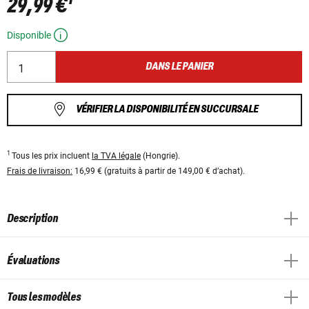
29,99 €
Disponible
DANS LE PANIER
VÉRIFIER LA DISPONIBILITÉ EN SUCCURSALE
1
Tous les prix incluent
la TVA légale
(Hongrie).
Frais de livraison:
16,99 € (gratuits à partir de 149,00 € d’achat).
Description
Évaluations
Tous les modèles