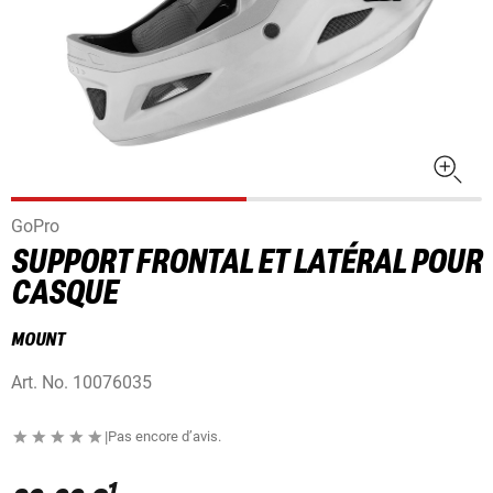
GoPro
SUPPORT FRONTAL ET LATÉRAL POUR
CASQUE
MOUNT
Art. No.
10076035
|
Pas encore d’avis.
1