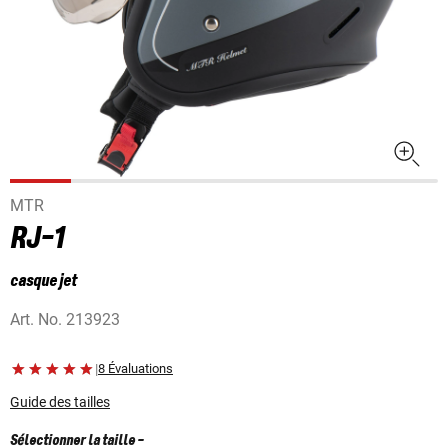
MTR
RJ-1
casque jet
Art. No.
213923
|
8 Évaluations
Guide des tailles
Sélectionner la taille
-