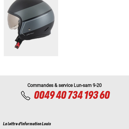
Commandes & service Lun-sam 9-20
0049 40 734 193 60
La lettre d'information Louis