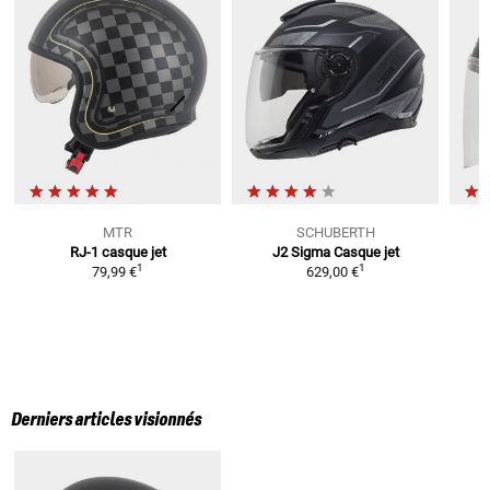
MTR
SCHUBERTH
RJ-1
casque jet
J2 Sigma
Casque jet
1
1
79,99 €
629,00 €
Derniers articles visionnés