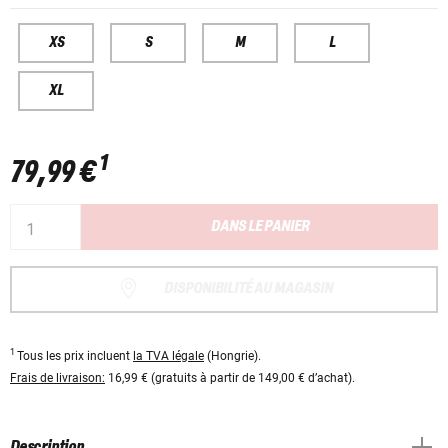
XS
S
M
L
XL
1
79,99 €
DANS LE PANIER
DISPONIBILITÉ AU MAGASIN
1
Tous les prix incluent
la TVA légale
(Hongrie).
Frais de livraison:
16,99 € (gratuits à partir de 149,00 € d’achat).
Description