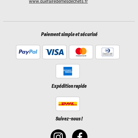
www.quefairedemesdechets.fr
Paiement simple et sécurisé
Expédition rapide
Suivez-nous !