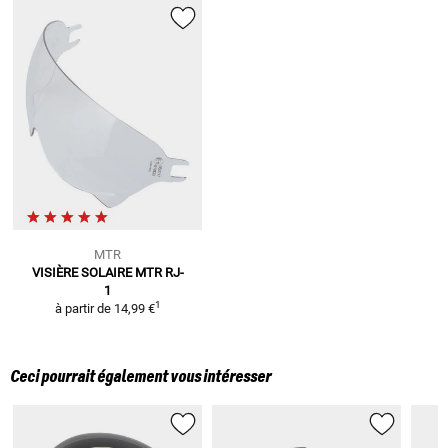
MTR
VISIÈRE SOLAIRE MTR RJ-
1
1
à partir de
14,99 €
Ceci pourrait également vous intéresser