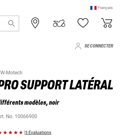
Français
SE CONNECTER
W-Motech
PRO SUPPORT LATÉRAL
ifférents modèles, noir
rt. No.
10066900
|
5 Évaluations