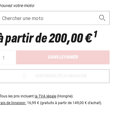
rouvez votre moto:
Chercher une moto
1
à partir de
200,00 €
DANS LE PANIER
DISPONIBILITÉ AU MAGASIN
Tous les prix incluent
la TVA légale
(Hongrie).
rais de livraison:
16,99 € (gratuits à partir de 149,00 € d’achat).