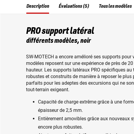
Description
Évaluations (5)
Tous les modèles
PRO support latéral
différents modèles, noir
SW-MOTECH a encore amélioré ses supports pour val
modèles reposent sur une expérience de près de 20 a
hauteur. Les supports latéraux PRO spécifiques au 
robustes et construits de manière à reposer le plus 
parfaits pour les adeptes des excursions qui ne sont
tout-terrain exigeant.
Capacité de charge extrême grâce à une forme o
épaisseur de 2,5 mm.
Entièrement amovibles grâce aux nouveaux s
encore plus robustes.