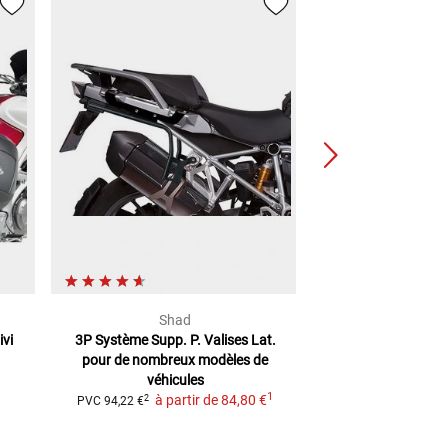
Shad
Legend
vi
3P Système Supp. P. Valises Lat.
Support latéral S
pour de nombreux modèles de
modèle, gauch
1
véhicules
à partir de
1
à partir de
84,80 €
2
PVC
94,22 €