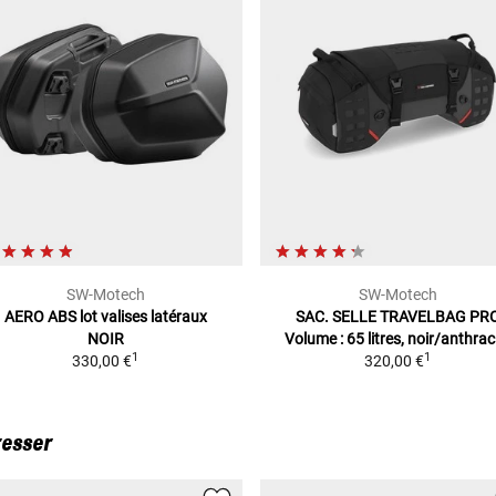
SW-Motech
SW-Motech
AERO ABS lot valises latéraux
SAC. SELLE TRAVELBAG PR
NOIR
Volume : 65 litres, noir/anthrac
1
1
330,00 €
320,00 €
resser