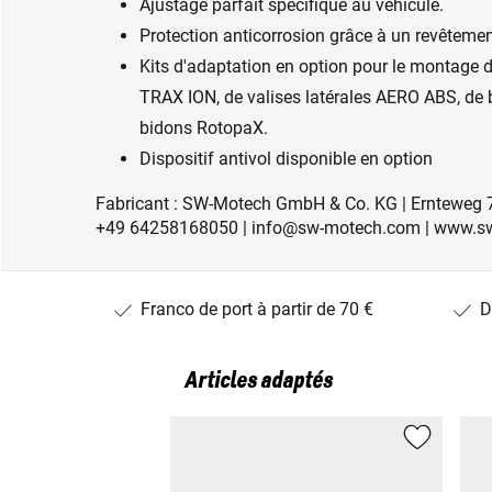
Ajustage parfait spécifique au véhicule.
Protection anticorrosion grâce à un revêtemen
Kits d'adaptation en option pour le montage 
TRAX ION, de valises latérales AERO ABS, de 
bidons RotopaX.
Dispositif antivol disponible en option
Fabricant : SW-Motech GmbH & Co. KG | Ernteweg 7
+49 64258168050 | info@sw-motech.com | www.s
Franco de port à partir de 70 €
D
Articles adaptés