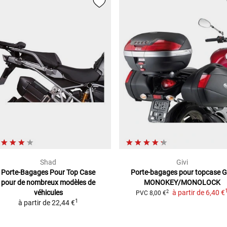
Shad
Givi
Porte-Bagages Pour Top Case
Porte-bagages pour topcase Gi
pour de nombreux modèles de
MONOKEY/MONOLOCK
véhicules
à partir de
6,40 €
2
PVC
8,00 €
1
à partir de
22,44 €