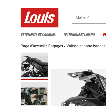
Mot-clé
VÊTEMENTS ET CASQUES
TECHNIQUE ET LOISIRS
P
Page d'accueil
Bagages
Valises et porte-bagage