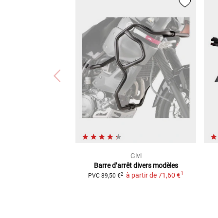
Givi
Barre d’arrêt
divers modèles
1
à partir de
71,60 €
2
PVC
89,50 €