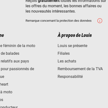
Reçois
gratuitement
toutes les informations sur
les offres du moment, les bonnes affaires ou
les nouveautés intéressantes.
Remarque concernant la protection des données
ne
À propos de Louis
e féminin de la moto
Louis se présente
 de balades
Filiales
 relatifs aux pays
Les achats
 pour passionnés de
Remboursement de la TVA
ue
Responsabilité
heart
 à moto
os
Conducteur