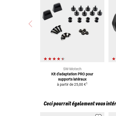
SW-Motech
Kit d'adaptation PRO
pour
supports latéraux
1
à partir de
25,00 €
Ceci pourrait également vous inté