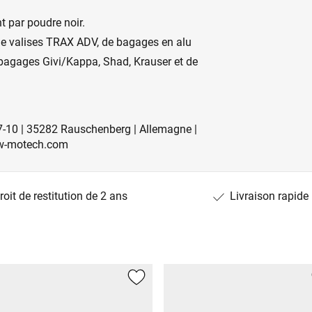
t par poudre noir.
de valises TRAX ADV, de bagages en alu
bagages Givi/Kappa, Shad, Krauser et de
-10 | 35282 Rauschenberg | Allemagne |
w-motech.com
roit de restitution de 2 ans
Livraison rapide