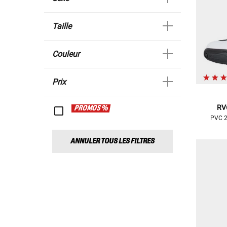
Taille
Couleur
Prix
RV
PROMOS %
PVC 2
ANNULER TOUS LES FILTRES