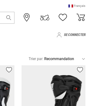
Français
SE CONNECTER
Trier par
: