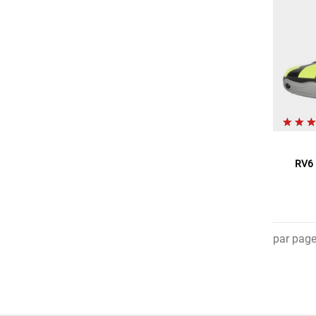
RV6 
par pag