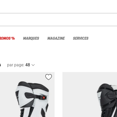
ROMOS %
MARQUES
MAGAZINE
SERVICES
s
par page
: