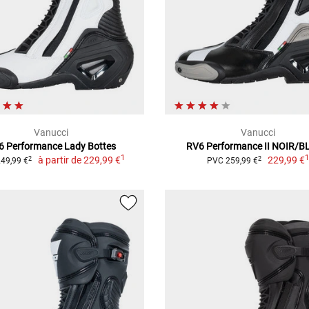
Vanucci
Vanucci
6 Performance Lady Bottes
RV6 Performance II NOIR/
1
à partir de
229,99 €
229,99 €
2
2
49,99 €
PVC 259,99 €