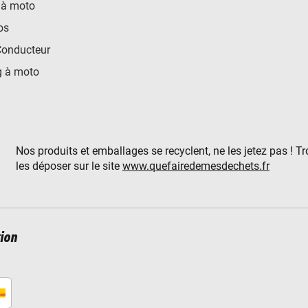
 à moto
os
Conducteur
 à moto
Nos produits et emballages se recyclent, ne les jetez pas ! T
les déposer sur le site
www.quefairedemesdechets.fr
ion