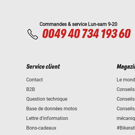
Commandes & service Lun-sam 9-20
0049 40 734 193 60
Service client
Magazi
Contact
Le mond
B2B
Conseils
Question technique
Conseils
Base de données motos
Conseils
Lettre d'information
mécaniq
Bons-cadeaux
#Bikerat