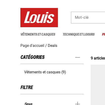
Mot-clé
VÊTEMENTS ET CASQUES
TECHNIQUE ET LOISIRS
P
Page d'accueil
Deals
CATÉGORIES
9 article
Vêtements et casques (9)
FILTRE
Sexe