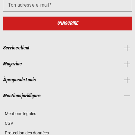
Ton adresse e-mail
S'INSCRIRE
Service client
Magazine
À propos de Louis
Mentions juridiques
Mentions légales
CGV
Protection des données