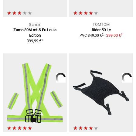
Garmin
TOMTOM
Zumo 396Lmt-S Eu Louis
Rider 50 Le
1
2
Edition
299,00 €
PVC 349,00 €
1
399,99 €