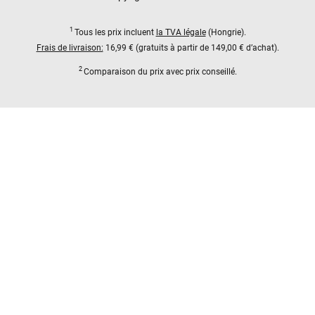
1
Tous les prix incluent
la TVA légale
(Hongrie).
Frais de livraison:
16,99 € (gratuits à partir de 149,00 € d’achat).
2
Comparaison du prix avec prix conseillé.