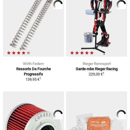
Wirth Federn
Rieger Rennsport
Ressorts De Fourche
Garde-robe Rieger Racing
1
Progressifs
229,00 €
1
139,95 €