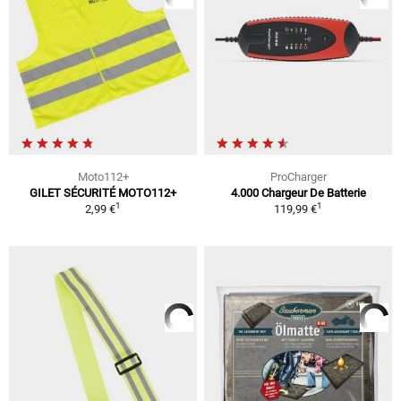
Moto112+
ProCharger
GILET SÉCURITÉ MOTO112+
4.000 Chargeur De Batterie
1
1
2,99 €
119,99 €