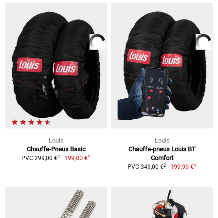
Louis
Louis
Chauffe-Pneus Basic
Chauffe-pneus Louis BT
1
2
199,00 €
Comfort
PVC 299,00 €
1
2
199,99 €
PVC 349,00 €