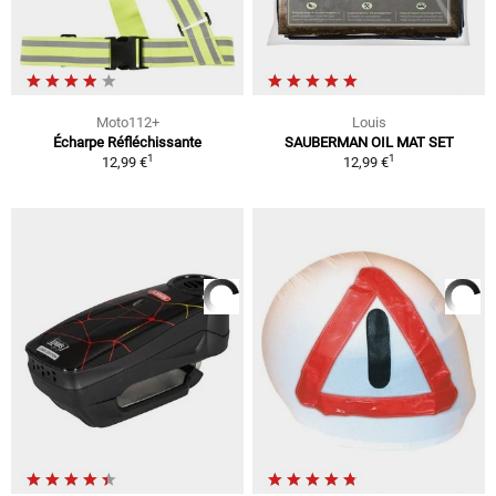
Moto112+
Louis
Écharpe Réfléchissante
SAUBERMAN OIL MAT SET
1
1
12,99 €
12,99 €