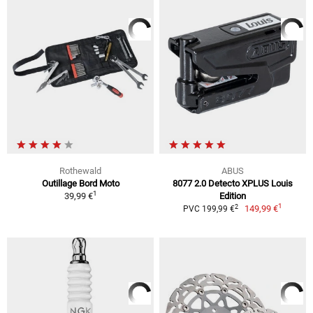
Rothewald
ABUS
Outillage Bord Moto
8077 2.0 Detecto XPLUS Louis
1
39,99 €
Edition
1
2
149,99 €
PVC 199,99 €