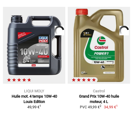
LIQUI MOLY
Castrol
Huile mot. 4 temps 10W-40
Grand Prix 10W-40 huile
Louis Edition
moteur, 4 L
1
1
2
49,99 €
34,99 €
PVC 49,99 €