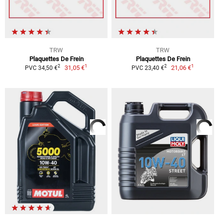
TRW
TRW
Plaquettes De Frein
Plaquettes De Frein
1
1
2
2
31,05 €
21,06 €
PVC 34,50 €
PVC 23,40 €