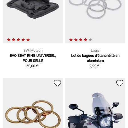
SW-Motech
Louis
EVO SEAT RING UNIVERSEL,
Lot de bagues d'étanchéité en
POUR SELLE
aluminium
1
1
50,00 €
2,99 €