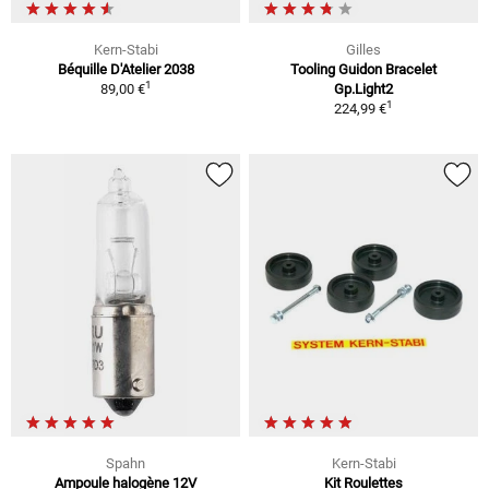
Kern-Stabi
Gilles
Béquille D'Atelier 2038
Tooling Guidon Bracelet
1
89,00 €
Gp.Light2
1
224,99 €
Spahn
Kern-Stabi
Ampoule halogène 12V
Kit Roulettes