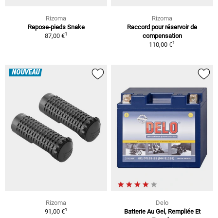
Rizoma
Rizoma
Repose-pieds Snake
Raccord pour réservoir de
1
87,00 €
compensation
1
110,00 €
NOUVEAU
Rizoma
Delo
1
91,00 €
Batterie Au Gel, Rempliée Et