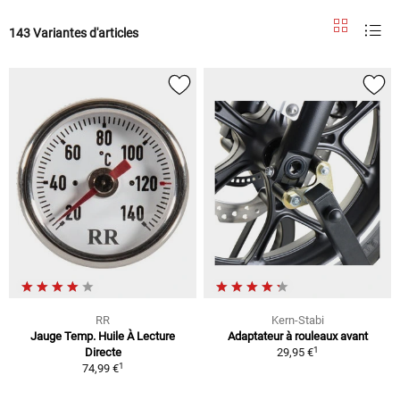
143 Variantes d'articles
RR
Kern-Stabi
Jauge Temp. Huile À Lecture
Adaptateur à rouleaux avant
1
Directe
29,95 €
1
74,99 €