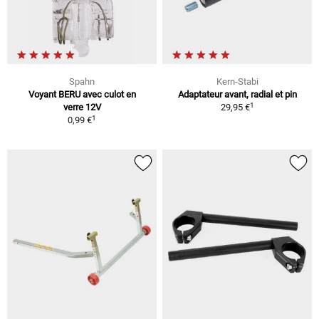
Spahn
Kern-Stabi
Voyant BERU avec culot en
Adaptateur avant, radial et pin
1
verre 12V
29,95 €
1
0,99 €