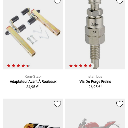
Kern-Stabi
stahlbus
Adaptateur Avant Á Rouleaux
Vis De Purge Freins
1
1
34,95 €
26,95 €