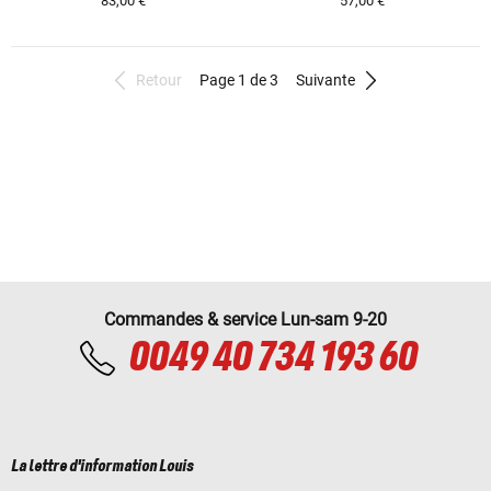
83,00 €
57,00 €
Retour
Page 1 de 3
Suivante
Commandes & service Lun-sam 9-20
0049 40 734 193 60
La lettre d'information Louis