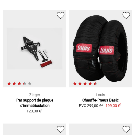
Zieger
Louis
Par support de plaque
Chauffe-Pneus Basic
1
2
d'immatriculation
199,00 €
PVC 299,00 €
1
120,00 €