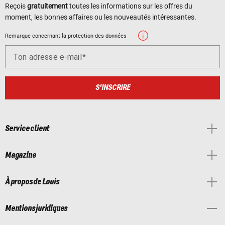
Reçois
gratuitement
toutes les informations sur les offres du
moment, les bonnes affaires ou les nouveautés intéressantes.
Remarque concernant la protection des données
Ton adresse e-mail
S'INSCRIRE
Service client
Magazine
À propos de Louis
Mentions juridiques