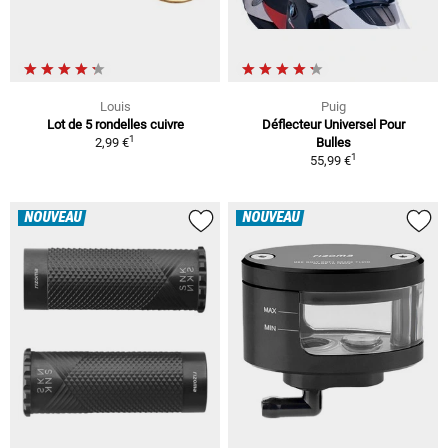
Louis
Puig
Lot de 5 rondelles cuivre
Déflecteur Universel Pour
1
2,99 €
Bulles
1
55,99 €
NOUVEAU
NOUVEAU