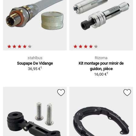
stahlbus
Rizoma
Soupape De Vidange
Kit montage pour miroir de
1
36,95 €
guidon, pièce
1
16,00 €