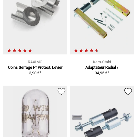
RAXIMO
Kern-Stabi
Coins Serrage Pr Protect. Levier
Adaptateur Radial /
1
1
3,90 €
34,95 €