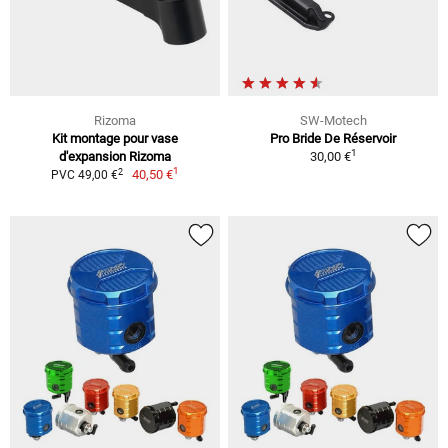
Rizoma
SW-Motech
Kit montage pour vase
Pro Bride De Réservoir
1
d'expansion Rizoma
30,00 €
1
2
40,50 €
PVC 49,00 €