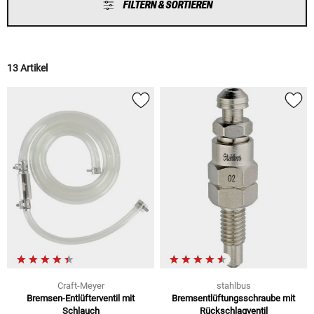
FILTERN & SORTIEREN
13 Artikel
Craft-Meyer
stahlbus
Bremsen-Entlüfterventil mit
Bremsentlüftungsschraube mit
Schlauch
Rückschlagventil