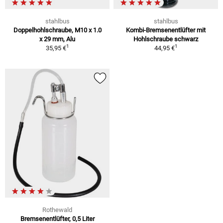
stahlbus
stahlbus
Doppelhohlschraube, M10 x 1.0
Kombi-Bremsenentlüfter mit
x 29 mm, Alu
Hohlschraube schwarz
1
1
35,95 €
44,95 €
Rothewald
Bremsenentlüfter, 0,5 Liter