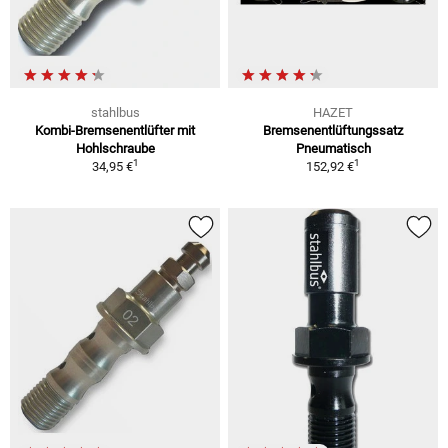
stahlbus
HAZET
Kombi-Bremsenentlüfter mit
Bremsenentlüftungssatz
Hohlschraube
Pneumatisch
1
1
34,95 €
152,92 €