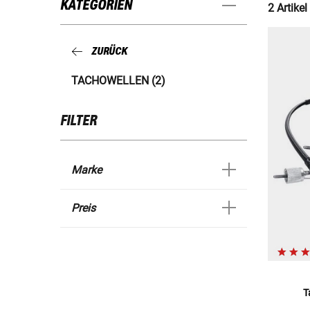
KATEGORIEN
2 Artikel
ZURÜCK
TACHOWELLEN (2)
FILTER
Marke
Preis
T