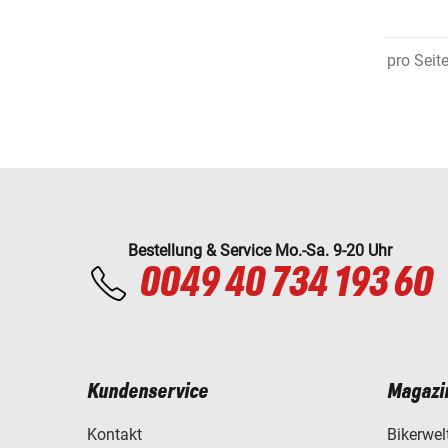
pro Seit
Bestellung & Service Mo.-Sa. 9-20 Uhr
0049 40 734 193 60
Kundenservice
Magazi
Kontakt
Bikerwel