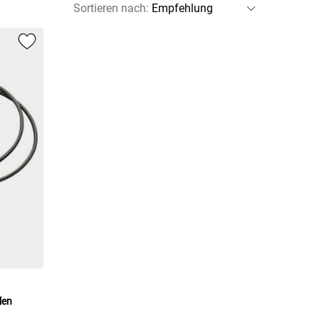
Sortieren nach
:
len