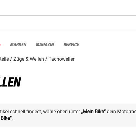
%
MARKEN
MAGAZIN
SERVICE
teile
Züge & Wellen
Tachowellen
LLEN
kel schnell findest, wähle oben unter
„Mein Bike“
dein Motorrad
 Bike“
.