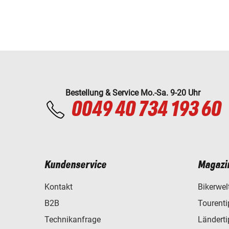
Bestellung & Service Mo.-Sa. 9-20 Uhr
0049 40 734 193 60
Kundenservice
Magazi
Kontakt
Bikerwel
B2B
Tourent
Technikanfrage
Ländert