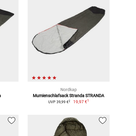
Nordkap
a
Mumienschlafsack Stranda STRANDA
1
19,97 €
2
UVP 39,99 €