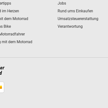
ertipps
Jobs
d im Herzen
Rund ums Einkaufen
mit dem Motorrad
Umsatzsteuererstattung
s Bike
Verantwortung
Motorradfahrer
 mit dem Motorrad
ler
d