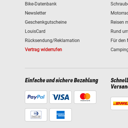
Bike-Datenbank
Schraub
Newsletter
Motorra
Geschenkgutscheine
Reisen 
LouisCard
Rund um
Rücksendung/Reklamation
Für den 
Vertrag widerrufen
Camping
Einfache und sichere Bezahlung
Schnel
Versan