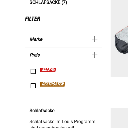
SCHLAFSÄCKE (7)
FILTER
Marke
Preis
SALE %
RESTPOSTEN
Schlafsäcke
Schlafsäcke im Louis-Programm
sind ausnahmslos mit