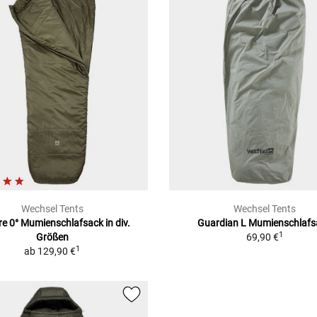
Wechsel Tents
Wechsel Tents
ire 0° Mumienschlafsack in div.
Guardian L Mumienschlafs
1
Größen
69,90 €
1
ab
129,90 €