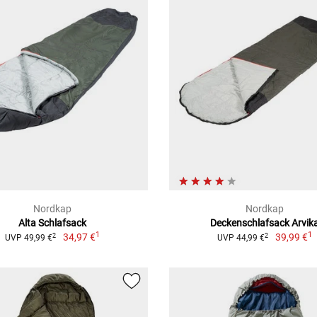
Nordkap
Nordkap
Alta Schlafsack
Deckenschlafsack Arvik
1
1
34,97 €
39,99 €
2
2
UVP 49,99 €
UVP 44,99 €