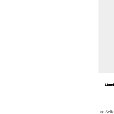
Mumi
pro Seit