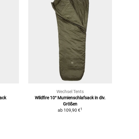
Wechsel Tents
ack
Wildfire 10° Mumienschlafsack in div.
Größen
1
ab
109,90 €