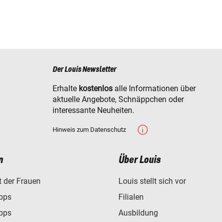
Der Louis Newsletter
Erhalte
kostenlos
alle Informationen über
aktuelle Angebote, Schnäppchen oder
interessante Neuheiten.
Hinweis zum Datenschutz
n
Über Louis
t der Frauen
Louis stellt sich vor
ipps
Filialen
ipps
Ausbildung